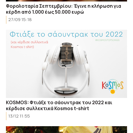
Φορολοταρία Σεπτεμβρίου: Έγινε η κλήρωση για
κέρδη από 1.000 έως 50.000 ευρώ
27/09 15:18
ΚOSMOS: Φτιάξε το σάουντρακ του 2022 και
κέρδισε συλλεκτικά Kosmos t-shirt
13/12 11:55