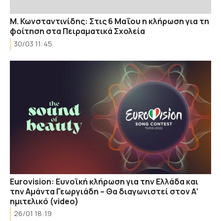
Μ. Κωνσταντινίδης: Στις 6 Μαΐου η κλήρωση για τη
φοίτηση στα Πειραματικά Σχολεία
30/03 11:45
Eurovision: Ευνοϊκή κλήρωση για την Ελλάδα και
την Αμάντα Γεωργιάδη – Θα διαγωνιστεί στον Α’
ημιτελικό (video)
26/01 18:19