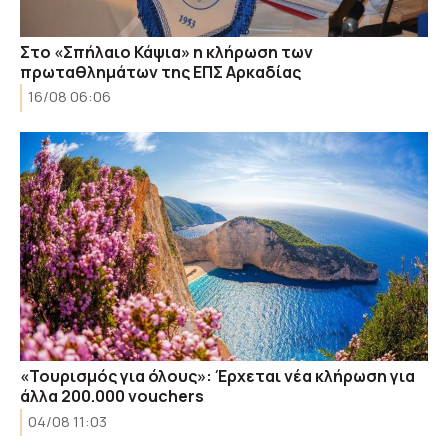
Στο «Σπήλαιο Κάψια» η κλήρωση των
πρωταθλημάτων της ΕΠΣ Αρκαδίας
16/08 06:06
«Τουρισμός για όλους»: Έρχεται νέα κλήρωση για
άλλα 200.000 vouchers
04/08 11:03