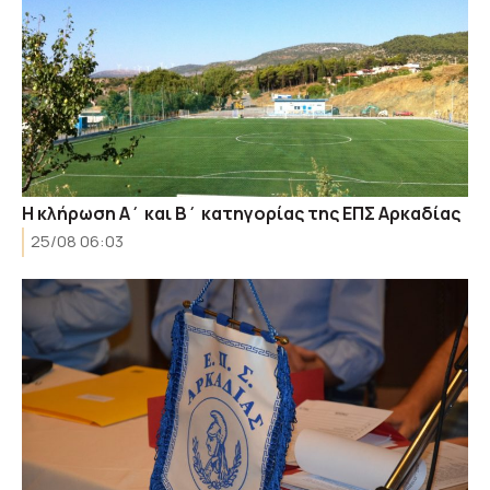
Η κλήρωση Α΄ και Β΄ κατηγορίας της ΕΠΣ Αρκαδίας
25/08 06:03