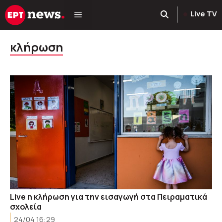
Μετάβαση
Live TV
σε
περιεχόμενο
κλήρωση
Live η κλήρωση για την εισαγωγή στα Πειραματικά
σχολεία
24/04 16:29