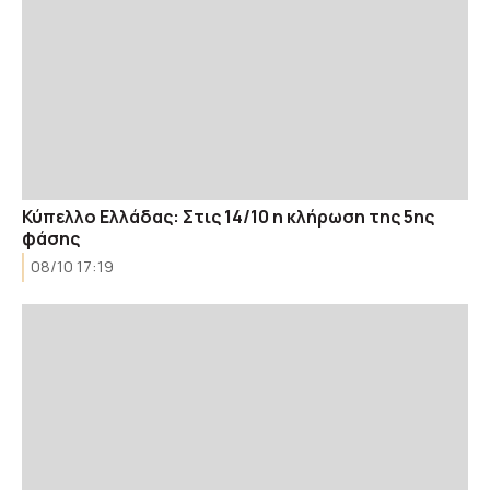
Κύπελλο Ελλάδας: Στις 14/10 η κλήρωση της 5ης
φάσης
08/10 17:19