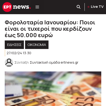
Μετάβαση
Live TV
σε
περιεχόμενο
Φορολοταρία Ιανουαρίου: Ποιοι
είναι οι τυχεροί που κερδίζουν
έως 50.000 ευρώ
ΕΙΔΗΣΕΙΣ
ΟΙΚΟΝΟΜΙΑ
27/02/24 13:30
Σύνταξη
Συντακτική ομάδα ertnews.gr