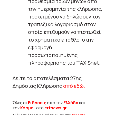
προθεσμία τριών μηνών από
την ημερομηνία της κλήρωσης,
προκειμένου να δηλώσουν τον
τραπεζικό λογαριασμό στον
οποίο επιθυμούν να πιστωθεί
το χρηματικό έπαθλο, στην
εφαρμογή
προσωποποιημένης
πληροφόρησης του TAXISnet.
Δείτε τα αποτελέσματα 27ης
Δημόσιας Κλήρωσης
από εδώ.
Όλες οι
Ειδήσεις
από την
Ελλάδα
και
τον
Κόσμο
, στο
ertnews.gr