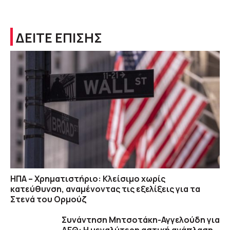
ΔΕΙΤΕ ΕΠΙΣΗΣ
ΗΠΑ – Χρηματιστήριο: Κλείσιμο χωρίς
κατεύθυνση, αναμένοντας τις εξελίξεις για τα
Στενά του Ορμούζ
Συνάντηση Μητσοτάκη-Αγγελούδη για