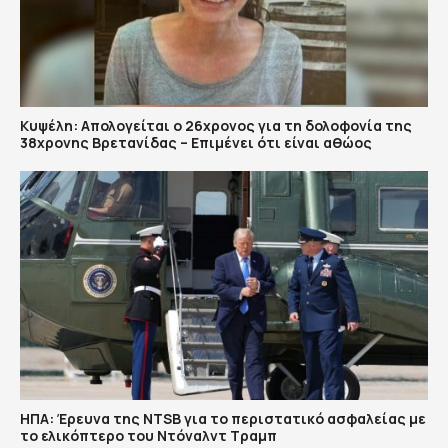
Κυψέλη: Απολογείται ο 26χρονος για τη δολοφονία της
38χρονης Βρετανίδας – Επιμένει ότι είναι αθώος
ΗΠΑ: Έρευνα της NTSB για το περιστατικό ασφαλείας με
το ελικόπτερο του Ντόναλντ Τραμπ