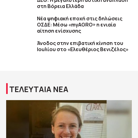
ΔΕΘ: Η μεγαλύτερη αστική ανάπλαση
στη Βόρεια Ελλάδα
Νέα ψηφιακή εποχή στις δηλώσεις
ΟΣΔΕ: Μέσω «myAGRO» η ενιαία
αίτηση ενίσχυσης
Άνοδος στην επιβατική κίνηση του
Ιουλίου στο «Ελευθέριος Βενιζέλος»
ΤΕΛΕΥΤΑΙΑ ΝΕΑ