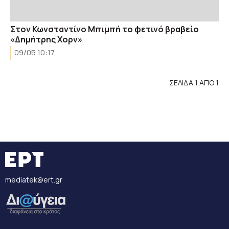
Στον Κωνσταντίνο Μπιμπή το φετινό βραβείο
«Δημήτρης Χορν»
09/05 10:17
ΣΕΛΙΔΑ 1 ΑΠΟ 1
mediatek@ert.gr