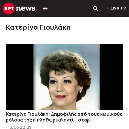
Μετάβαση
Live TV
σε
περιεχόμενο
Κατερίνα Γιουλάκη
Κατερίνα Γιουλάκη: Δημοφιλής από τους κωμικούς
ρόλους της η πληθωρική αντί – σταρ
13/06 22:29