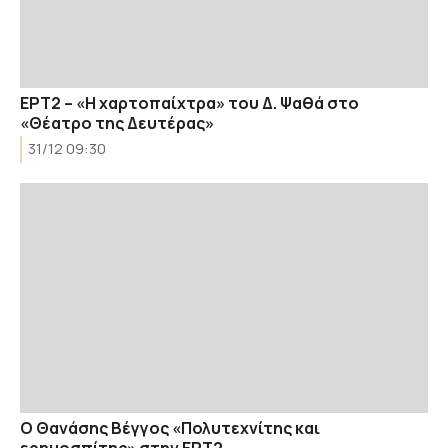
ΕΡΤ2 – «Η χαρτοπαίχτρα» του Δ. Ψαθά στο
«Θέατρο της Δευτέρας»
31/12 09:30
Ο Θανάσης Βέγγος «Πολυτεχνίτης και
ερημοσπίτης» στην ΕΡΤ2