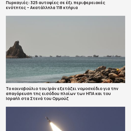
Πυρκαγιές: 325 αυτοψίες σε έξι περιφερειακές
ενότητες – Ακατάλληλα 118 κτήρια
To κοινοβούλιο του Ιράν εξετάζει νομοσχέδιο για την
απαγόρευση της εισόδου πλοίων των ΗΠΑ και του
Ισραήλ στα Στενά του Ορμούζ