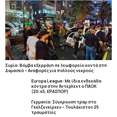
Συρία: Βόμβα εξερράγη σε λεωφορείο κοντά στη
Δαμασκό – Αναφορές για πολλούς νεκρούς
Europa League: Με ίδια ενδεκάδα
κόντρα στην Άντερλεχτ ο ΠΑΟΚ
(20:45, EΡΑΣΠΟΡ)
Γερμανία: Σύγκρουση τραμ στο
Γκελζενκίρχεν – Τουλάχιστον 25
τραυματίες