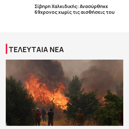
Σίβηρη Χαλκιδικής: Ανασύρθηκε
69χρονος χωρίς τις αισθήσεις του
ΤΕΛΕΥΤΑΙΑ ΝΕΑ