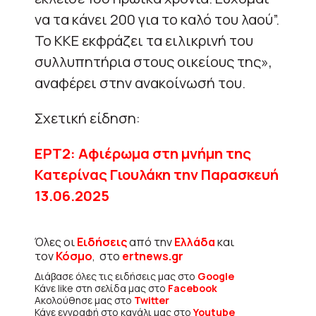
να τα κάνει 200 για το καλό του λαού”.
Το ΚΚΕ εκφράζει τα ειλικρινή του
συλλυπητήρια στους οικείους της»,
αναφέρει στην ανακοίνωσή του.
Σχετική είδηση:
ΕΡΤ2: Αφιέρωμα στη μνήμη της
Κατερίνας Γιουλάκη την Παρασκευή
13.06.2025
Όλες οι
Ειδήσεις
από την
Ελλάδα
και
τον
Κόσμο
, στο
ertnews.gr
Διάβασε όλες τις ειδήσεις μας στο
Google
Κάνε like στη σελίδα μας στο
Facebook
Ακολούθησε μας στο
Twitter
Κάνε εγγραφή στο κανάλι μας στο
Youtube