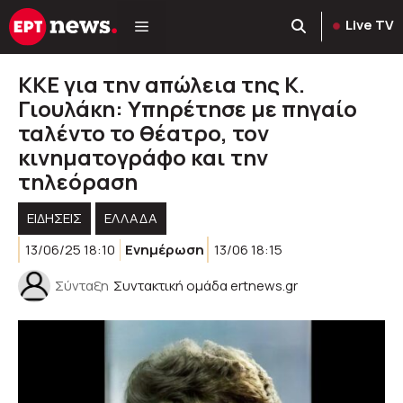
Μετάβαση
Live TV
σε
περιεχόμενο
ΚΚΕ για την απώλεια της Κ.
Γιουλάκη: Υπηρέτησε με πηγαίο
ταλέντο το θέατρο, τον
κινηματογράφο και την
τηλεόραση
ΕΙΔΗΣΕΙΣ
ΕΛΛΑΔΑ
13/06/25 18:10
Ενημέρωση
13/06 18:15
Σύνταξη
Συντακτική ομάδα ertnews.gr