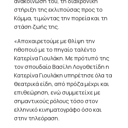
ανακοίνωσή του, τη διαχρονική
στήριξη της εκλιπούσας προς το
Κόμμα, τιμώντας την πορεία και τη
στάση ζωής της.
«Αποχαιρετούμε με θλίψη την
ηθοποιό με το πηγαίο ταλέντο
Κατερίνα Γιουλάκη. Με πρότυπό της
τον σπουδαίο Βασίλη Λογοθετίδη η
Κατερίνα Γιουλάκη υπηρέτησε όλα τα
θεατρικά είδη, από πρόζα μέχρι και
επιθεώρηση, ενώ συμμετείχε με
σημαντικούς ρόλους τόσο στον
ελληνικό κινηματογράφο όσο και
στην τηλεόραση.