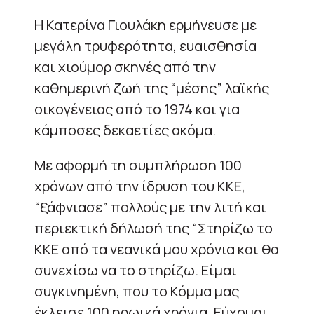
Η Κατερίνα Γιουλάκη ερμήνευσε με
μεγάλη τρυφερότητα, ευαισθησία
και χιούμορ σκηνές από την
καθημερινή ζωή της “μέσης” λαϊκής
οικογένειας από το 1974 και για
κάμποσες δεκαετίες ακόμα.
Με αφορμή τη συμπλήρωση 100
χρόνων από την ίδρυση του ΚΚΕ,
“ξάφνιασε” πολλούς με την λιτή και
περιεκτική δήλωσή της “Στηρίζω το
ΚΚΕ από τα νεανικά μου χρόνια και θα
συνεχίσω να το στηρίζω. Είμαι
συγκινημένη, που το Κόμμα μας
έκλεισε 100 ηρωικά χρόνια. Εύχομαι