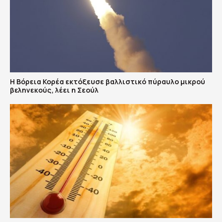
Η Βόρεια Κορέα εκτόξευσε βαλλιστικό πύραυλο μικρού
βεληνεκούς, λέει η Σεούλ