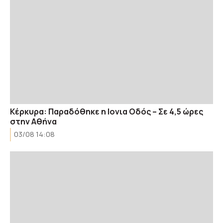
Κέρκυρα: Παραδόθηκε η Ιονια Οδός – Σε 4,5 ώρες
στην Αθήνα
03/08 14:08