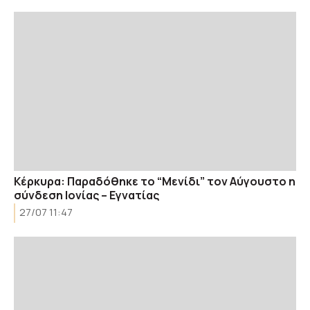
Κέρκυρα: Παραδόθηκε το “Μενίδι” τον Αύγουστο η
σύνδεση Ιονίας – Εγνατίας
27/07 11:47