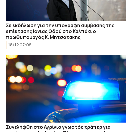
Σε εκδήλωση για την υπογραφή σύμβασης της
επέκτασης Ιονίας Οδού στο Καλπάκι ο
πρωθυπουργός Κ. Μητσοτάκης
18/12 07:06
Συνελήφθη στο Αγρίνιο γνωστός τράπερ για