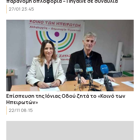
παράνομη οπλοφορία – Πήγαινε σε συναυλία
27/01 23:45
Επίσπευση της Ιόνιας Οδού ζητά το «Κοινό των
Ηπειρωτών»
22/11 08:15