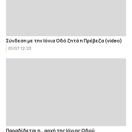
Σύνδεση με την Ιόνια Οδό ζητά η Πρέβεζα (video)
01/07 12:23
Παραδίδεται η… αρχή της Ιόνιας Οδού