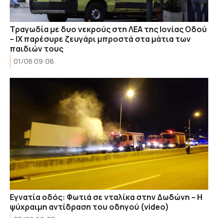
Tραγωδία με δυο νεκρούς στη ΛΕΑ της Ιονίας Οδού
– ΙΧ παρέσυρε ζευγάρι μπροστά στα μάτια των
παιδιών τους
01/08 09:08
Εγνατία οδός: Φωτιά σε νταλίκα στην Δωδώνη – Η
ψύχραιμη αντίδραση του οδηγού (video)