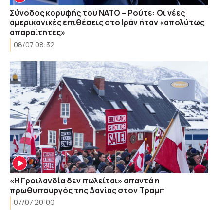
Σύνοδος κορυφής του ΝΑΤΟ – Ρούτε: Οι νέες
αμερικανικές επιθέσεις στο Ιράν ήταν «απολύτως
απαραίτητες»
08/07 08:32
«Η Γροιλανδία δεν πωλείται» απαντά η
πρωθυπουργός της Δανίας στον Τραμπ
07/07 20:00