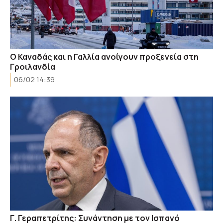
Ο Καναδάς και η Γαλλία ανοίγουν προξενεία στη
Γροιλανδία
06/02 14:39
Γ. Γεραπετρίτης: Συνάντηση με τον Ισπανό