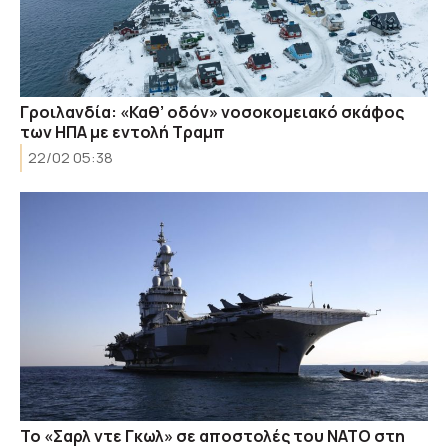
Γροιλανδία: «Καθ’ οδόν» νοσοκομειακό σκάφος
των ΗΠΑ με εντολή Τραμπ
22/02 05:38
Το «Σαρλ ντε Γκωλ» σε αποστολές του ΝΑΤΟ στη