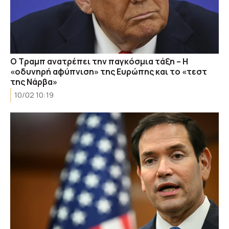
Ο Τραμπ ανατρέπει την παγκόσμια τάξη – Η
«οδυνηρή αφύπνιση» της Ευρώπης και το «τεστ
της Νάρβα»
10/02 10:19