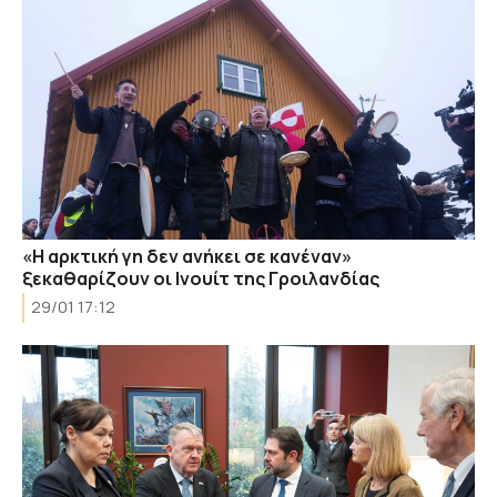
«Η αρκτική γη δεν ανήκει σε κανέναν»
ξεκαθαρίζουν οι Ινουίτ της Γροιλανδίας
29/01 17:12