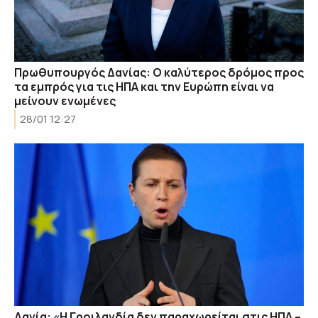
Πρωθυπουργός Δανίας: Ο καλύτερος δρόμος προς
τα εμπρός για τις ΗΠΑ και την Ευρώπη είναι να
μείνουν ενωμένες
28/01 12:27
Δανία: «Η Γροιλανδία δεν παραχωρείται στις ΗΠΑ –