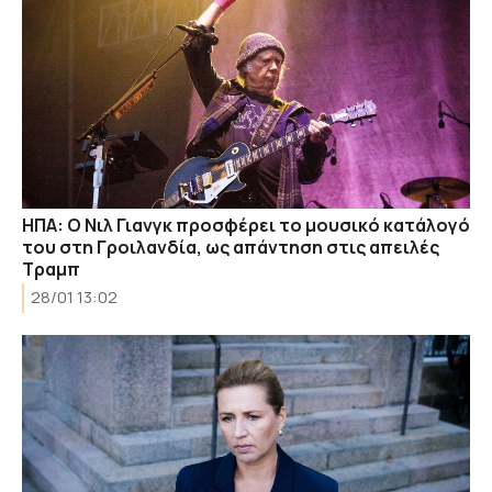
ΗΠΑ: Ο Νιλ Γιανγκ προσφέρει το μουσικό κατάλογό
του στη Γροιλανδία, ως απάντηση στις απειλές
Τραμπ
28/01 13:02