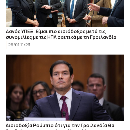
Δανός ΥΠΕΞ: Είμαι πιο αισιόδοξος μετά τις
συνομιλίες με τις ΗΠΑ σχετικά με τη Γροιλανδία
29/01 11:23
Αισιοδοξία Ρούμπιο ότι για την Γροιλανδία θα