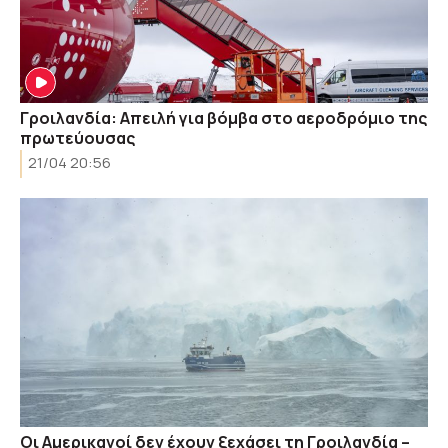
Γροιλανδία: Απειλή για βόμβα στο αεροδρόμιο της
πρωτεύουσας
21/04 20:56
Οι Αμερικανοί δεν έχουν ξεχάσει τη Γροιλανδία –