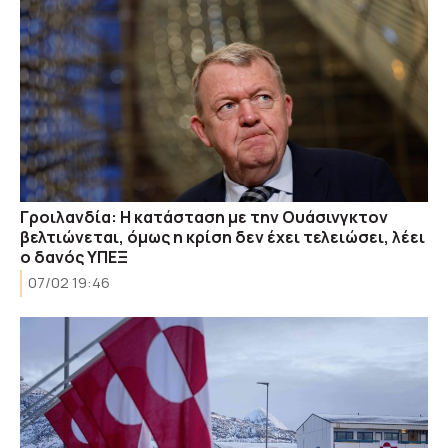
Γροιλανδία: Η κατάσταση με την Ουάσινγκτον
βελτιώνεται, όμως η κρίση δεν έχει τελειώσει, λέει
ο δανός ΥΠΕΞ
07/02 19:46