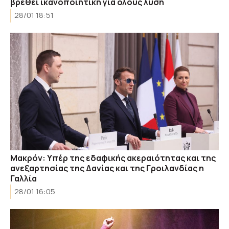
βρεθεί ικανοποιητική για όλους λύση
28/01 18:51
Μακρόν: Υπέρ της εδαφικής ακεραιότητας και της
ανεξαρτησίας της Δανίας και της Γροιλανδίας η
Γαλλία
28/01 16:05