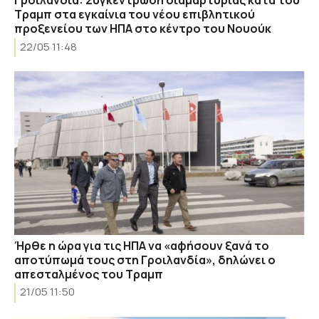
Γροιλανδία: Συγκέντρωση διαμαρτυρίας κατά του
Τραμπ στα εγκαίνια του νέου επιβλητικού
προξενείου των ΗΠΑ στο κέντρο του Νουούκ
22/05 11:48
Ήρθε η ώρα για τις ΗΠΑ να «αφήσουν ξανά το
αποτύπωμά τους στη Γροιλανδία», δηλώνει ο
απεσταλμένος του Τραμπ
21/05 11:50