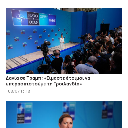
Δανία σε Τραμπ: «Είμαστε έτοιμοι να
υπερασπιστούμε τη Γροιλανδία»
08/07 13:18