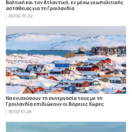
Βαλτική και τον Ατλαντικό, εν μέσω γεωπολιτικής
αστάθειας για τη Γροιλανδία
20/02 15:22
Να ενισχύσουν τη συνεργασία τους με τη
Γροιλανδία επιδιώκουν οι Βόρειες Χώρες
18/02 10:26