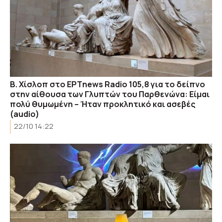
Β. Χίσλοπ στο ΕΡΤnews Radio 105,8 για το δείπνο
στην αίθουσα των Γλυπτών του Παρθενώνα: Είμαι
πολύ θυμωμένη – Ήταν προκλητικό και ασεβές
(audio)
22/10 14:22