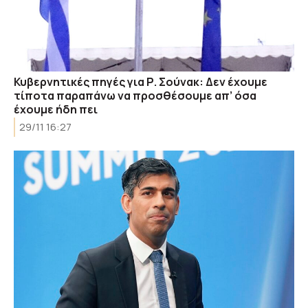
Κυβερνητικές πηγές για Ρ. Σούνακ: Δεν έχουμε
τίποτα παραπάνω να προσθέσουμε απ’ όσα
έχουμε ήδη πει
29/11 16:27