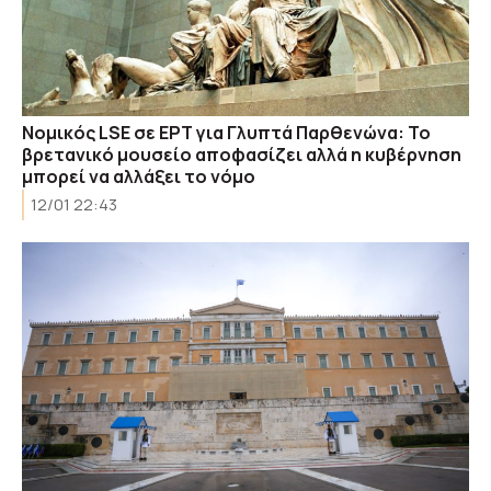
Νομικός LSE σε ΕΡΤ για Γλυπτά Παρθενώνα: Το
βρετανικό μουσείο αποφασίζει αλλά η κυβέρνηση
μπορεί να αλλάξει το νόμο
12/01 22:43