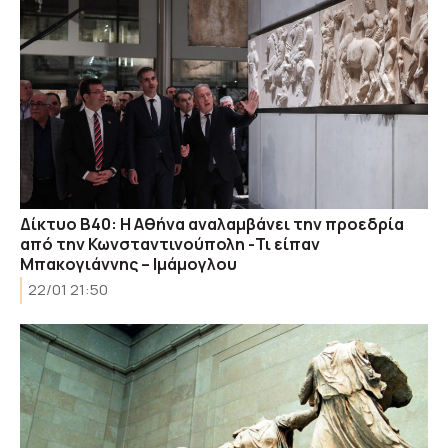
Δίκτυο Β40: Η Αθήνα αναλαμβάνει την προεδρία
από την Κωνσταντινούπολη -Τι είπαν
Μπακογιάννης – Ιμάμογλου
22/01 21:50