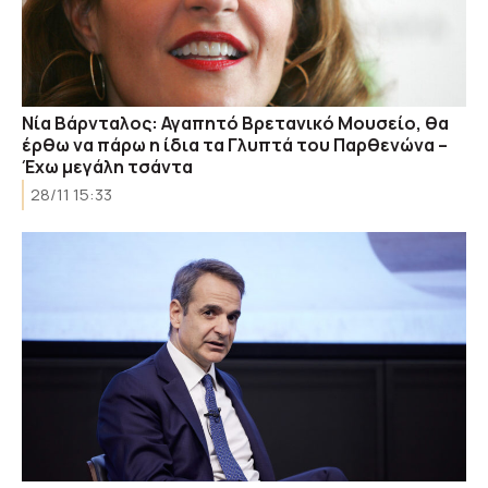
Νία Βάρνταλος: Αγαπητό Βρετανικό Μουσείο, θα
έρθω να πάρω η ίδια τα Γλυπτά του Παρθενώνα –
Έχω μεγάλη τσάντα
28/11 15:33