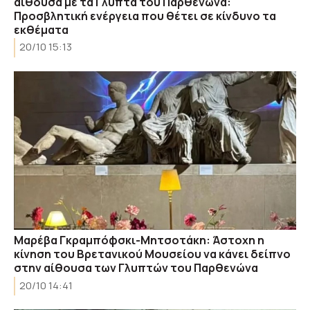
αίθουσα με τα Γλυπτά του Παρθενώνα:
Προσβλητική ενέργεια που θέτει σε κίνδυνο τα
εκθέματα
20/10 15:13
Μαρέβα Γκραμπόφσκι-Μητσοτάκη: Άστοχη η
κίνηση του Βρετανικού Μουσείου να κάνει δείπνο
στην αίθουσα των Γλυπτών του Παρθενώνα
20/10 14:41