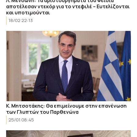
Λ. Μενδώνη: Τα αριστουργήματα του Φειδία
αποτέλεσαν ντεκόρ για το ντεφιλέ – Ευτελίζονται
και υποτιμούνται
18/02 22:13
Κ. Μητσοτάκης: Θα επιμείνουμε στην επανένωση
των Γλυπτών του Παρθενώνα
25/01 08:45