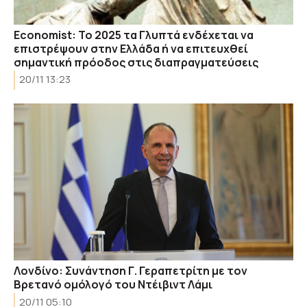
Economist: Το 2025 τα Γλυπτά ενδέχεται να
επιστρέψουν στην Ελλάδα ή να επιτευχθεί
σημαντική πρόοδος στις διαπραγματεύσεις
20/11 13:23
Λονδίνο: Συνάντηση Γ. Γεραπετρίτη με τον
Βρετανό ομόλογό του Ντέιβιντ Λάμι
20/11 05:10