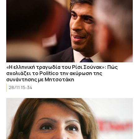
«Η ελληνική τραγωδία του Ρίσι Σούνακ»: Πώς
σχολιάζει το Politico την ακύρωση της
συνάντησης με Μητσοτάκη
28/11 15:34