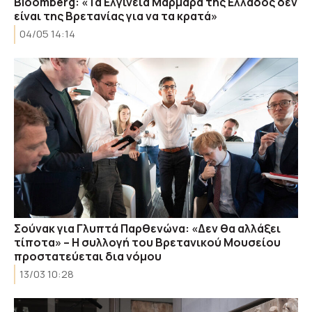
Bloomberg: «Τα Ελγίνεια Μάρμαρα της Ελλάδος δεν
είναι της Βρετανίας για να τα κρατά»
04/05 14:14
Σούνακ για Γλυπτά Παρθενώνα: «Δεν θα αλλάξει
τίποτα» – Η συλλογή του Βρετανικού Μουσείου
προστατεύεται δια νόμου
13/03 10:28