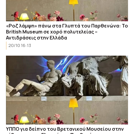
«Ροζ λάμψη» πάνω στα Γλυπτά του Παρθενώνα: Το
British Museum σε χορό πολυτελείας –
Αντιδράσεις στην Ελλάδα
20/10 16:13
ΥΠΠΟ για δείπνο του Βρετανικού Μουσείου στην