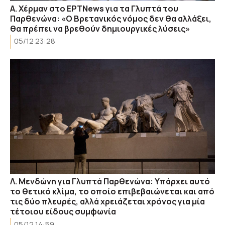
Α. Χέρμαν στο ΕΡΤNews για τα Γλυπτά του
Παρθενώνα: «Ο Βρετανικός νόμος δεν θα αλλάξει,
θα πρέπει να βρεθούν δημιουργικές λύσεις»
05/12 23:28
Λ. Μενδώνη για Γλυπτά Παρθενώνα: Υπάρχει αυτό
το θετικό κλίμα, το οποίο επιβεβαιώνεται και από
τις δύο πλευρές, αλλά χρειάζεται χρόνος για μία
τέτοιου είδους συμφωνία
05/12 14:59