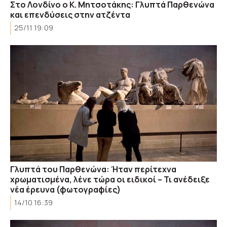
Στο Λονδίνο ο Κ. Μητσοτάκης: Γλυπτά Παρθενώνα
και επενδύσεις στην ατζέντα
25/11 19:09
Γλυπτά του Παρθενώνα: Ήταν περίτεχνα
χρωματισμένα, λένε τώρα οι ειδικοί – Τι ανέδειξε
νέα έρευνα (φωτογραφίες)
14/10 16:39