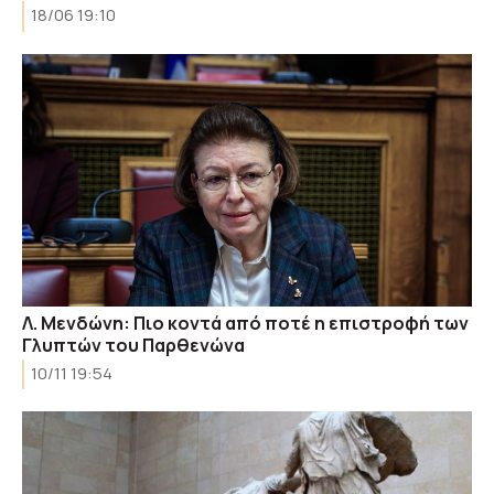
18/06 19:10
Λ. Μενδώνη: Πιο κοντά από ποτέ η επιστροφή των
Γλυπτών του Παρθενώνα
10/11 19:54