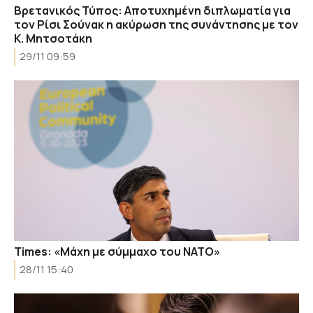
Βρετανικός Τύπος: Αποτυχημένη διπλωματία για
τον Ρίσι Σούνακ η ακύρωση της συνάντησης με τον
Κ. Μητσοτάκη
29/11 09:59
Times: «Μάχη με σύμμαχο του ΝΑΤΟ»
28/11 15:40