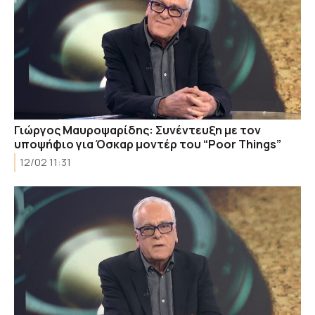
Γιώργος Μαυροψαρίδης: Συνέντευξη με τον
υποψήφιο για Όσκαρ μοντέρ του “Poor Things”
12/02 11:31