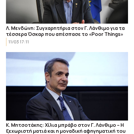
Λ. Μενδώνη: Συγχαρητήρια στον Γ. Λάνθιμο για τα
τέσσερα Όσκαρ που απέσπασε το «Poor Things»
11/03 17:11
Κ. Μητσοτάκης: Χίλια μπράβο στον Γ. Λάνθιμο – Η
ξεχωριστή ματιά και η μοναδική αφηγηματική του