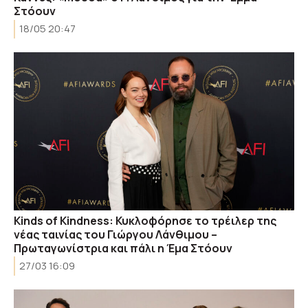
Στόουν
18/05 20:47
Kinds of Κindness: Κυκλοφόρησε το τρέιλερ της
νέας ταινίας του Γιώργου Λάνθιμου –
Πρωταγωνίστρια και πάλι η Έμα Στόουν
27/03 16:09