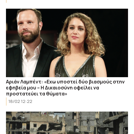
Αριάν Λαμπέντ: «Εχω υποστεί δύο βιασμούς στην
εφηβεία μου – Η Δικαιοσύνη οφείλει να
προστατεύει τα θύματα»
18/02 12:22