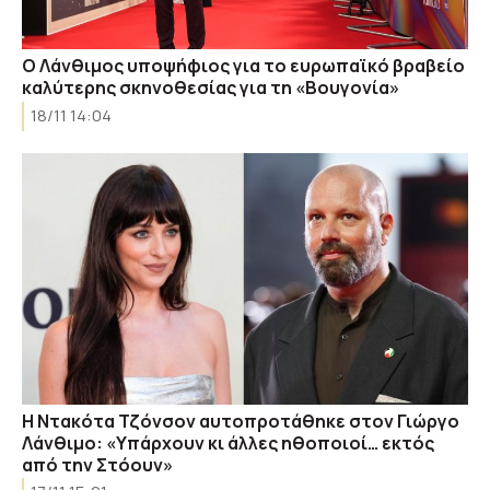
Ο Λάνθιμος υποψήφιος για το ευρωπαϊκό βραβείο
καλύτερης σκηνοθεσίας για τη «Βουγονία»
18/11 14:04
Η Ντακότα Τζόνσον αυτοπροτάθηκε στον Γιώργο
Λάνθιμο: «Υπάρχουν κι άλλες ηθοποιοί… εκτός
από την Στόουν»