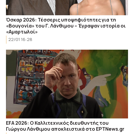
Όσκαρ 2026: Τέσσερις υποψηφιότητες για τη
«Βουγονία» του Γ. Λάνθιμου – Έγραψαν ιστορία οι
«Αμαρτωλοί»
22/01 16:28
EFA 2026: Ο Καλλιτεχνικός διευθυντής του
Γιώργου Λάνθιμου αποκλειστικά στο ΕΡΤΝews.gr