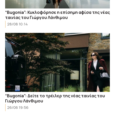
“Bugonia”: Κυκλοφόρησε η επίσημη αφίσα της νέας
ταινίας του Γιώργου Λάνθιμου
28/08 10:14
“Bugonia”: Δείτε το τρέιλερ της νέας ταινίας του
Γιώργου Λάνθιμου
26/06 19:56