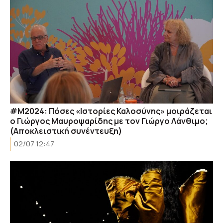
#M2024: Πόσες «Ιστορίες Καλοσύνης» μοιράζεται
ο Γιώργος Μαυροψαρίδης με τον Γιώργο Λάνθιμο;
(Αποκλειστική συνέντευξη)
02/07 12:47