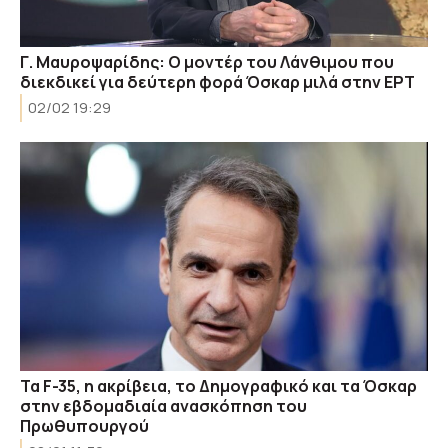
Γ. Μαυροψαρίδης: Ο μοντέρ του Λάνθιμου που
διεκδικεί για δεύτερη φορά Όσκαρ μιλά στην ΕΡΤ
02/02 19:29
Τα F-35, η ακρίβεια, το Δημογραφικό και τα Όσκαρ
στην εβδομαδιαία ανασκόπηση του
Πρωθυπουργού