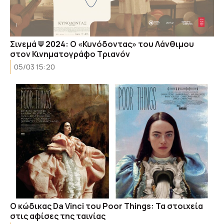
Σινεμά Ψ 2024: Ο «Κυνόδοντας» του Λάνθιμου
στον Κινηματογράφο Τριανόν
05/03 15:20
Ο κώδικας Da Vinci του Poor Things: Τα στοιχεία
στις αφίσες της ταινίας