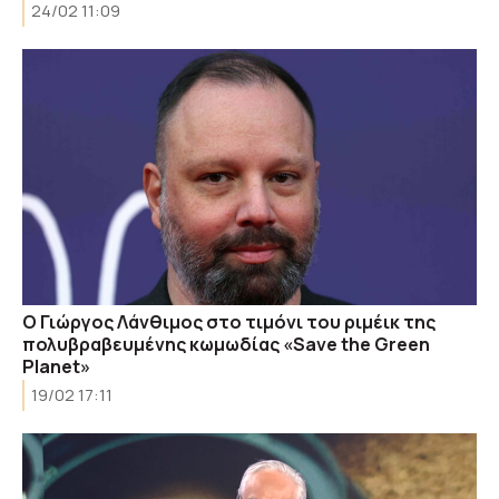
24/02 11:09
Ο Γιώργος Λάνθιμος στο τιμόνι του ριμέικ της
πολυβραβευμένης κωμωδίας «Save the Green
Planet»
19/02 17:11