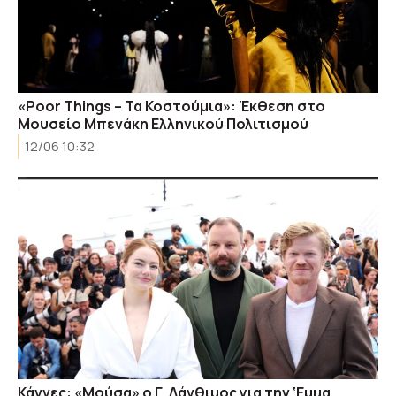
«Poor Things – Τα Κοστούμια»: Έκθεση στο
Μουσείο Μπενάκη Ελληνικού Πολιτισμού
12/06 10:32
Κάννες: «Μούσα» ο Γ. Λάνθιμος για την ‘Εμμα