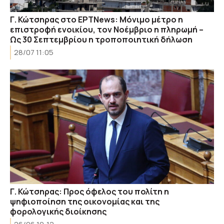
Γ. Κώτσηρας στο ΕΡΤΝews: Μόνιμο μέτρο η
επιστροφή ενοικίου, τον Νοέμβριο η πληρωμή –
Ως 30 Σεπτεμβρίου η τροποποιητική δήλωση
28/07 11:05
Γ. Κώτσηρας: Προς όφελος του πολίτη η
ψηφιοποίηση της οικονομίας και της
φορολογικής διοίκησης