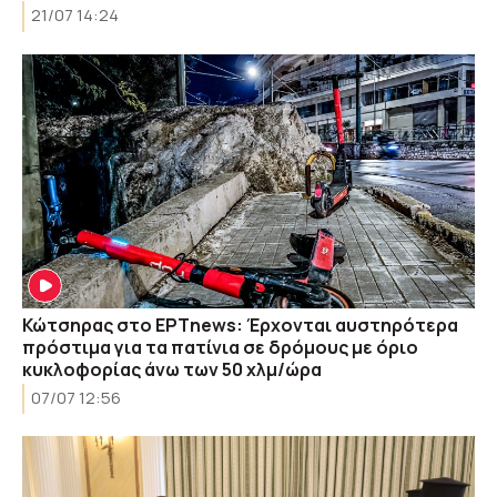
21/07 14:24
Κώτσηρας στο ΕΡΤnews: Έρχονται αυστηρότερα
πρόστιμα για τα πατίνια σε δρόμους με όριο
κυκλοφορίας άνω των 50 χλμ/ώρα
07/07 12:56