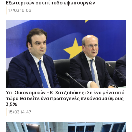
Εξωτερικών σε επίπεδο υφυπουργών
17/03 16:06
Υπ. Οικονομικών – Κ. Χατζηδάκης: Σε ένα μήνα από
τώρα θα δείτε ένα πρωτογενές πλεόνασμα ύψους
3,5%
15/03 14:47