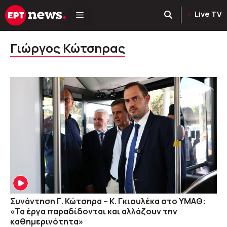
Μετάβαση
Live TV
σε
περιεχόμενο
Γιώργος Κώτσηρας
Συνάντηση Γ. Κώτσηρα – Κ. Γκιουλέκα στο ΥΜΑΘ:
«Τα έργα παραδίδονται και αλλάζουν την
καθημερινότητα»