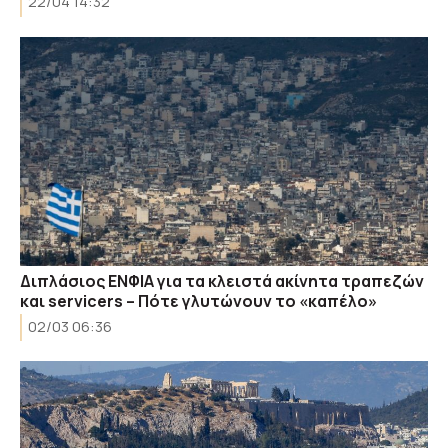
22/04 14:32
Διπλάσιος ΕΝΦΙΑ για τα κλειστά ακίνητα τραπεζών
και servicers – Πότε γλυτώνουν το «καπέλο»
02/03 06:36