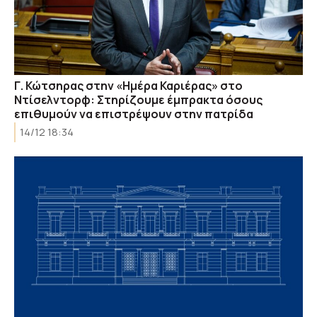
Γ. Κώτσηρας στην «Ημέρα Καριέρας» στο
Ντίσελντορφ: Στηρίζουμε έμπρακτα όσους
επιθυμούν να επιστρέψουν στην πατρίδα
14/12 18:34