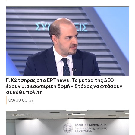
Γ. Κώτσηρας στο ΕΡΤnews: Τα μέτρα της ΔΕΘ
έχουν μια εσωτερική δομή – Στόχος να φτάσουν
σε κάθε πολίτη
09/09 09:37