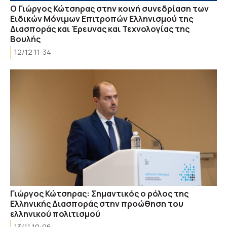
Ο Γιώργος Κώτσηρας στην κοινή συνεδρίαση των
Ειδικών Μόνιμων Επιτροπών Ελληνισμού της
Διασποράς και Έρευνας και Τεχνολογίας της
Βουλής
12/12 11:34
Γιώργος Κώτσηρας: Σημαντικός ο ρόλος της
Ελληνικής Διασποράς στην προώθηση του
ελληνικού πολιτισμού
13/11 10:06