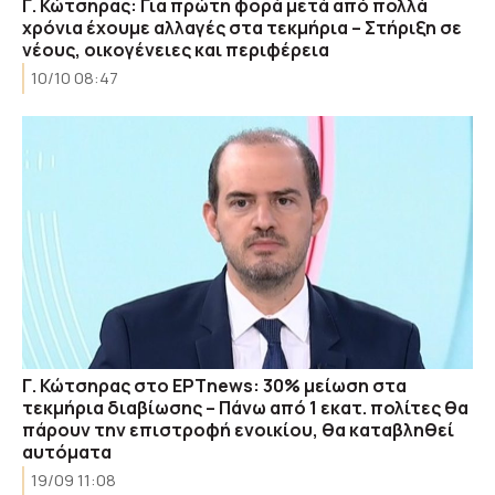
Γ. Κώτσηρας: Για πρώτη φορά μετά από πολλά
χρόνια έχουμε αλλαγές στα τεκμήρια – Στήριξη σε
νέους, οικογένειες και περιφέρεια
10/10 08:47
Γ. Κώτσηρας στο ΕΡΤnews: 30% μείωση στα
τεκμήρια διαβίωσης – Πάνω από 1 εκατ. πολίτες θα
πάρουν την επιστροφή ενοικίου, θα καταβληθεί
αυτόματα
19/09 11:08