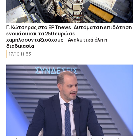
Γ. Κώτσηρας στο ΕΡΤnews: Αυτόματα η επιδότηση
ενοικίου και τα 250 ευρώ σε
χαμηλοσυνταξιούχους – Αναλυτικά όλη η
διαδικασία
17/10 11:53