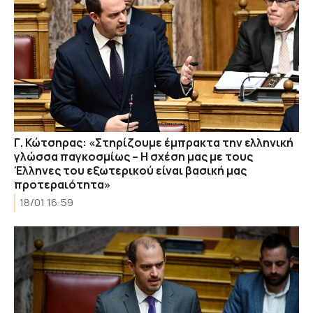
Γ. Κώτσηρας: «Στηρίζουμε έμπρακτα την ελληνική
γλώσσα παγκοσμίως – Η σχέση μας με τους
Έλληνες του εξωτερικού είναι βασική μας
προτεραιότητα»
18/01 16:59