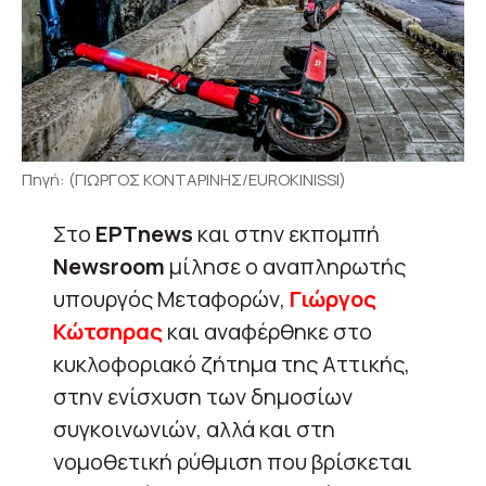
Πηγή: (ΓΙΩΡΓΟΣ ΚΟΝΤΑΡΙΝΗΣ/EUROKINISSI)
Στο
ΕΡΤnews
και στην εκπομπή
Newsroom
μίλησε ο αναπληρωτής
υπουργός Μεταφορών,
Γιώργος
Κώτσηρας
και αναφέρθηκε στο
κυκλοφοριακό ζήτημα της Αττικής,
στην ενίσχυση των δημοσίων
συγκοινωνιών, αλλά και στη
νομοθετική ρύθμιση που βρίσκεται