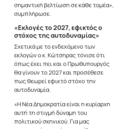
σημαντική βελτίωση σε κάθε τομέα»,
συμπλήρωσε.
«Εκλογές το 2027, εφικτός ο
στόχος της αυτοδυναμίας»
Σχετικά με το ενδεχόμενο των
εκλογών ο κ. Κώτσηρας τόνισε ότι
όπως έχει πει και ο Πρωθυπουργός
θα γίνουν το 2027 και προσέθεσε
πως θεωρεί εφικτό στόχο την
αυτοδυναμία.
«Η Νέα Δημοκρατία είναι η κυρίαρχη
αυτή τη στιγμή δύναμη του
πολιτικού σκηνικού. Για μας