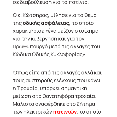
σε διαβούλευση για τα πατίνια.
Ο κ. Κώτσηρας, μίλησε για το θέμα
της
οδικής ασφάλειας,
το οποίο
χαρακτήρισε «ένα μείζον στοίχημα
για την κυβέρνηση και για τον
Πρωθυπουργό μετά τις αλλαγές του
Κώδικα Οδικής Κυκλοφορίας».
Όπως είπε από τις αλλαγές αλλά και
τους αυστηρούς ελέγχους που κάνει
η Τροχαία, υπάρχει σημαντική
μείωση στα θανατηφόρα τροχαία.
Μάλιστα αναφέρθηκε στο ζήτημα
των ηλεκτρικών
πατινιών
, το οποίο