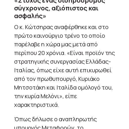
«Στόχος ένας σιδηρόδρομος
σύγχρονος, αξιόπιστος και
ασφαλής»
Ο κ. Κώτσηρας αναφέρθηκε και στο
πρώτο καινούργιο τρένο το οποίο
παρέλαβε η χώρα μας μετά από
περίπου 20 χρόνια. «Είναι προϊόν της
στρατηγικής συνεργασίας Ελλάδας-
Ιταλίας, όπως είχε αυτή επικυρωθεί
από τον πρωθυπουργό, Κυριάκο
Μητσοτάκη και Ιταλίδα ομόλογό του,
την κυρία Μελόνι», είπε
χαρακτηριστικά.
Όπως δήλωσε ο αναπληρωτής
υπουργός Μεταφορών, το