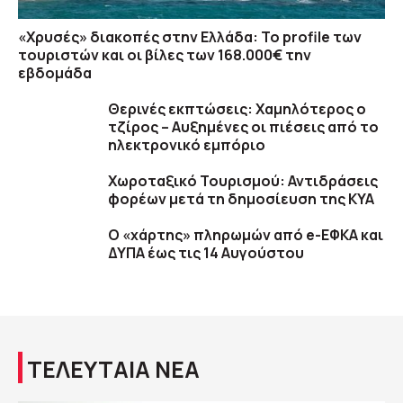
«Χρυσές» διακοπές στην Ελλάδα: Το profile των
τουριστών και οι βίλες των 168.000€ την
εβδομάδα
Θερινές εκπτώσεις: Χαμηλότερος ο
τζίρος – Αυξημένες οι πιέσεις από το
ηλεκτρονικό εμπόριο
Χωροταξικό Τουρισμού: Αντιδράσεις
φορέων μετά τη δημοσίευση της ΚΥΑ
Ο «χάρτης» πληρωμών από e-ΕΦΚΑ και
ΔΥΠΑ έως τις 14 Αυγούστου
ΤΕΛΕΥΤΑΙΑ ΝΕΑ