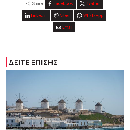
Share
Facebook
Twitter
Linkedin
Viber
WhatsApp
Email
ΔΕΙΤΕ ΕΠΙΣΗΣ