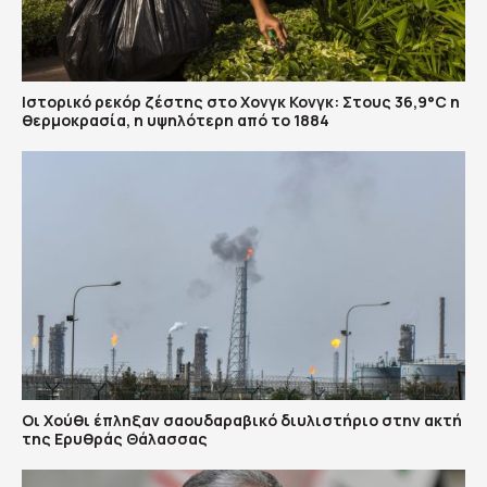
Ιστορικό ρεκόρ ζέστης στο Χονγκ Κονγκ: Στους 36,9°C η
θερμοκρασία, η υψηλότερη από το 1884
Οι Χούθι έπληξαν σαουδαραβικό διυλιστήριο στην ακτή
της Ερυθράς Θάλασσας