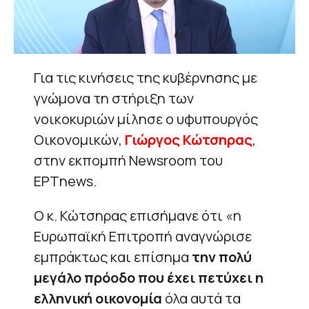
Για τις κινήσεις της κυβέρνησης με
γνώμονα τη στήριξη των
νοικοκυριών μίλησε ο υφυπουργός
Οικονομικών,
Γιώργος Κώτσηρας
,
στην εκπομπή Newsroom του
ΕΡΤnews.
Ο κ. Κώτσηρας επισήμανε ότι «η
Ευρωπαϊκή Επιτροπή αναγνώρισε
εμπράκτως και επίσημα
την πολύ
μεγάλο πρόοδο που έχει πετύχει η
ελληνική οικονομία
όλα αυτά τα