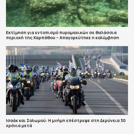
Εκτίμηση για εντοπισμό πυρομαχικών σε θαλάσσια
περιοχή της Καρπάθου – Απαγορεύτηκε η κολύμβηση
Ισαάκ και Σολωμού: Η μνήμη επέστρεψε στη Δερύνεια 30
χρόνια μετά