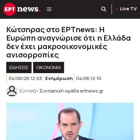
Μετάβαση
Live TV
σε
περιεχόμενο
Κώτσηρας στο ΕΡΤnews: Η
Ευρώπη αναγνώρισε ότι η Ελλάδα
δεν έχει μακροοικονομικές
ανισορροπίες
ΕΙΔΗΣΕΙΣ
ΟΙΚΟΝΟΜΙΑ
04/06/26 12:03
Ενημέρωση
04/06 12:10
Σύνταξη
Συντακτική ομάδα ertnews.gr