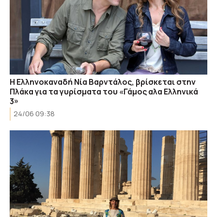
H Ελληνοκαναδή Νία Βαρντάλος, βρίσκεται στην
Πλάκα για τα γυρίσματα του «Γάμος αλα Ελληνικά
3»
24/06 09:38