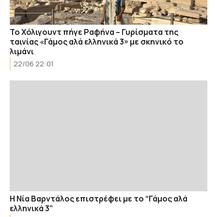
Το Χόλιγουντ πήγε Ραφήνα – Γυρίσματα της
ταινίας «Γάμος αλά ελληνικά 3» με σκηνικό το
λιμάνι
22/06 22:01
Η Νία Βαρντάλος επιστρέφει με το “Γάμος αλά
ελληνικά 3”