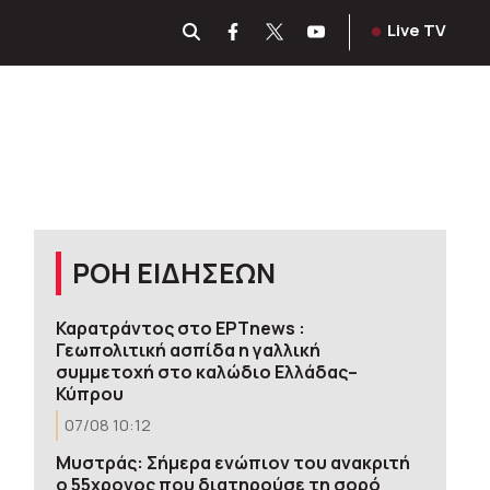
Live TV
ΡΟΗ ΕΙΔΗΣΕΩΝ
Καρατράντος στο ΕΡΤnews :
Γεωπολιτική ασπίδα η γαλλική
συμμετοχή στο καλώδιο Ελλάδας–
Κύπρου
07/08 10:12
Μυστράς: Σήμερα ενώπιον του ανακριτή
ο 55χρονος που διατηρούσε τη σορό