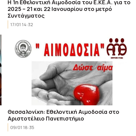
Η 1η Εθελοντική Αιμοδοσία του Ε.ΚΕ.Α. για το
2025 – 21 και 22 Ιανουαρίου στο μετρό
Συντάγματος
17/01 14:32
Θεσσαλονίκη: Εθελοντική Αιμοδοσία στο
Αριστοτέλειο Πανεπιστήμιο
09/01 18:35