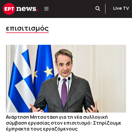
Μετάβαση
Live TV
σε
περιεχόμενο
επισιτισμός
Ανάρτηση Μητσοτάκη για τη νέα συλλογική
σύμβαση εργασίας στον επισιτισμό: Στηρίζουμε
έμπρακτα τους εργαζόμενους