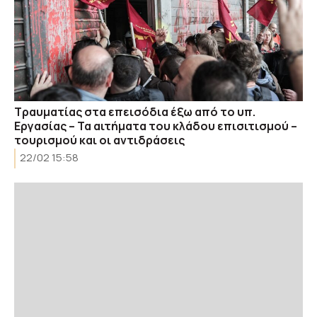
Τραυματίας στα επεισόδια έξω από το υπ.
Εργασίας – Τα αιτήματα του κλάδου επισιτισμού –
τουρισμού και οι αντιδράσεις
22/02 15:58