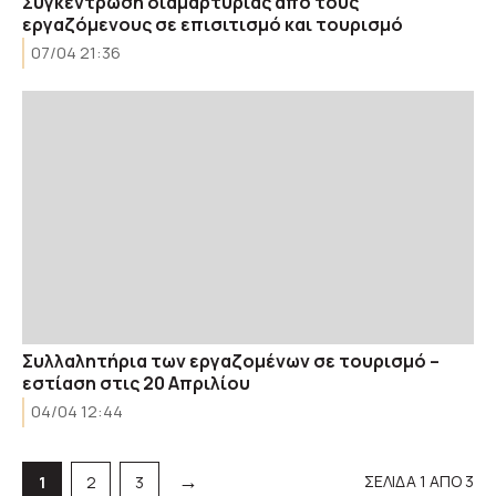
Συγκέντρωση διαμαρτυρίας από τους
εργαζόμενους σε επισιτισμό και τουρισμό
07/04 21:36
Συλλαλητήρια των εργαζομένων σε τουρισμό –
εστίαση στις 20 Απριλίου
04/04 12:44
→
ΣΕΛΙΔΑ 1 ΑΠΟ 3
Σελίδα
Σελίδα
Σελίδα
1
2
3