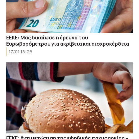
ΕΕΚΕ: Μας δικαίωσε η έρευνα του
Ευρωβαρόμετρου για ακρίβεια και αισχροκέρδεια
17/01 18:26
ΕΕΚΕ: Αντιμετώπιση της εφηβικής παχυσαρκίας –