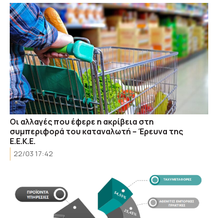
Oι αλλαγές που έφερε η ακρίβεια στη
συμπεριφορά του καταναλωτή – Έρευνα της
Ε.Ε.Κ.Ε.
22/03 17:42