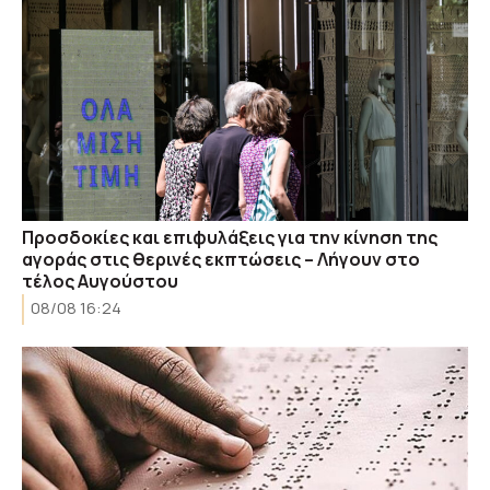
Προσδοκίες και επιφυλάξεις για την κίνηση της
αγοράς στις θερινές εκπτώσεις – Λήγουν στο
τέλος Αυγούστου
08/08 16:24