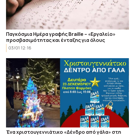
Παγκόσμια Ημέρα γραφής Braille – «Εργαλείο»
προσβασιμότητας και ένταξης για όλους
03/01 12:16
Ένα χριστουγεννιάτικο «Δένδρο από γάλα» στη