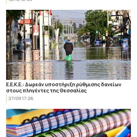
Ε.Ε.Κ.Ε.: Δωρεάν υποστήριξη ρύθμισης δανείων
στους πληγέντες της Θεσσαλίας
27/09 17:26