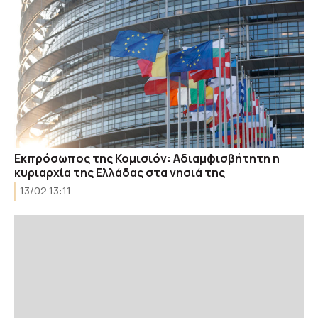
Εκπρόσωπος της Κομισιόν: Αδιαμφισβήτητη η
κυριαρχία της Ελλάδας στα νησιά της
13/02 13:11