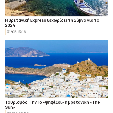
H βρετανική Express ξεχωρίζει τη Σίφνο για το
2024
31/05 13:16
Τουρισμός: Την Ίο «ψηφίζει» η βρετανική «The
Sun»