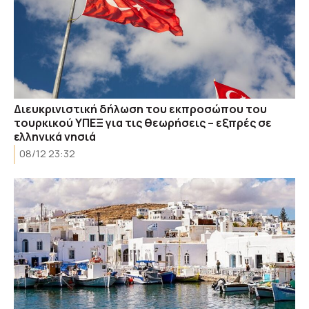
Διευκρινιστική δήλωση του εκπροσώπου του
τουρκικού ΥΠΕΞ για τις θεωρήσεις – εξπρές σε
ελληνικά νησιά
08/12 23:32