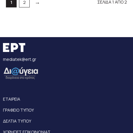
→
ΣΕΛΙΔΑ 1 ΑΠΟ 2
Σελίδα
Σελίδα
1
2
mediatek@ert.gr
ΕΤΑΙΡΕΙΑ
ΓΡΑΦΕΙΟ ΤΥΠΟΥ
ΔΕΛΤΙΑ ΤΥΠΟΥ
ΧΟΡΗΓΙΕΣ ΕΠΙΚΟΙΝΩΝΙΑΣ