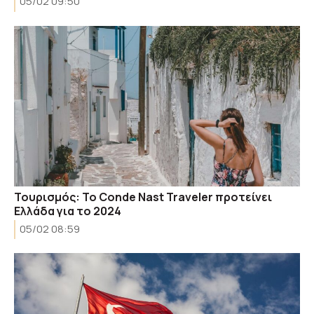
05/02 09:50
Τουρισμός: To Conde Nast Traveler προτείνει
Ελλάδα για το 2024
05/02 08:59