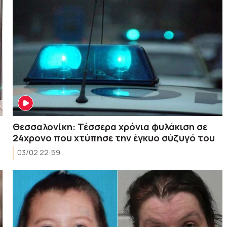
Θεσσαλονίκη: Τέσσερα χρόνια φυλάκιση σε
24χρονο που χτύπησε την έγκυο σύζυγό του
03/02 22:59