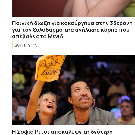
Ποινική δίωξη για κακούργημα στην 35χρονη
για τον ξυλοδαρμό της ανήλικης κόρης που
απέβαλε στο Μενίδι
28/11 19:45
Η Σοφία Ρίτσι αποκάλυψε τη δεύτερη