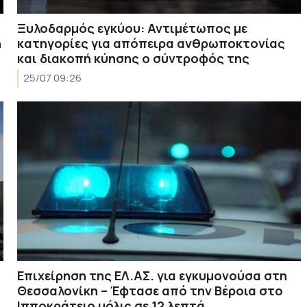
Ξυλοδαρμός εγκύου: Αντιμέτωπος με
η
κατηγορίες για απόπειρα ανθρωποκτονίας
και διακοπή κύησης ο σύντροφός της
25/07 09:26
Επιχείρηση της ΕΛ.ΑΣ. για εγκυμονούσα στη
Θεσσαλονίκη – Έφτασε από την Βέροια στο
Ιπποκράτειο μόλις σε 12 λεπτά