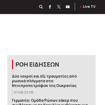
Live TV
ΡΟΗ ΕΙΔΗΣΕΩΝ
Δύο νεκροί και έξι τραυματίες από
ρωσικά πλήγματα στο
Ντνιπροπετρόφσκ της Ουκρανίας
07/08 23:05
Γερμανία: Ομάδα Ρώσων χάκερ που
συνδέεται με το Κρεμλίνο ευθύνεται για