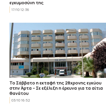
εγκυμοσύνη της
17/10 12:36
Το Σάββατο η εκταφή της 28χρονης εγκύου
στην Άρτα – Σε εξέλιξη η έρευνα για τα αίτια
θανάτου
03/10 16:52