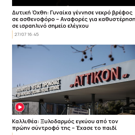
Δυτική Όχθη: Γυναίκα γέννησε νεκρό βρέφος
σε ασθενοφόρο – Αναφορές για καθυστέρησ
σε ισραηλινό σημείο ελέγχου
27/07 16:45
Καλλιθέα: Ξυλοδαρμός εγκύου από τον
πρώην σύντροφό της – Έχασε το παιδί