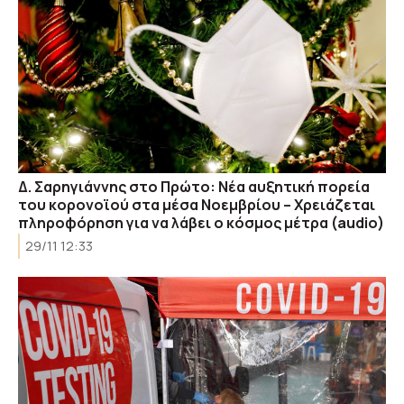
Δ. Σαρηγιάννης στο Πρώτο: Νέα αυξητική πορεία
του κορονοϊού στα μέσα Νοεμβρίου – Χρειάζεται
πληροφόρηση για να λάβει ο κόσμος μέτρα (audio)
29/11 12:33