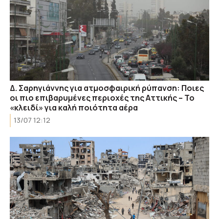
Δ. Σαρηγιάννης για ατμοσφαιρική ρύπανση: Ποιες
οι πιο επιβαρυμένες περιοχές της Αττικής – Το
«κλειδί» για καλή ποιότητα αέρα
13/07 12:12