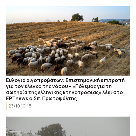
Ευλογιά αιγοπροβάτων: Επιστημονική επιτροπή
για τον έλεγχο της νόσου – «Πόλεμος για τη
σωτηρία της ελληνικής κτηνοτροφίας» λέει στο
ΕΡΤnews ο Σπ. Πρωτοψάλτης
23/10 10:15