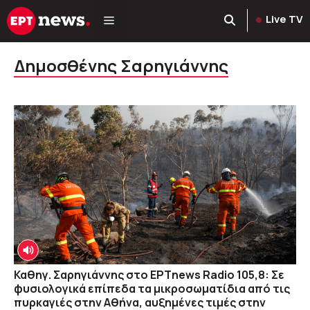
Μετάβαση
Live TV
σε
περιεχόμενο
Δημοσθένης Σαρηγιάννης
Καθηγ. Σαρηγιάννης στο ΕΡΤnews Radio 105,8: Σε
φυσιολογικά επίπεδα τα μικροσωματίδια από τις
πυρκαγιές στην Αθήνα, αυξημένες τιμές στην