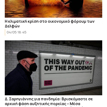
Η κλιματική κρίση στο οικονομικό φόρουμ των
Δελφών
04/05 18:45
Δ. Σαρηγιάννης για πανδημία: Βρισκόμαστε σε
αρχική φάση αυξητικής πορείας – Μέσα