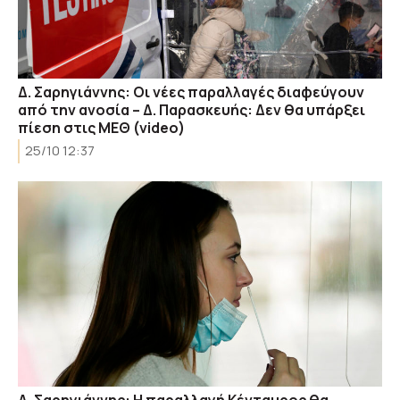
Δ. Σαρηγιάννης: Οι νέες παραλλαγές διαφεύγουν
από την ανοσία – Δ. Παρασκευής: Δεν θα υπάρξει
πίεση στις ΜΕΘ (video)
25/10 12:37
Δ. Σαρηγιάννης: Η παραλλαγή Κένταυρος θα