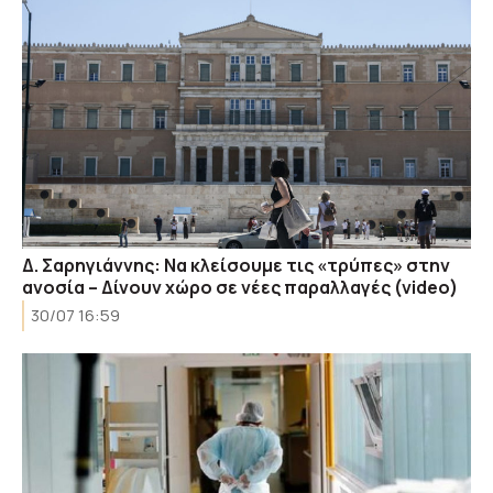
Δ. Σαρηγιάννης: Να κλείσουμε τις «τρύπες» στην
ανοσία – Δίνουν χώρο σε νέες παραλλαγές (video)
30/07 16:59