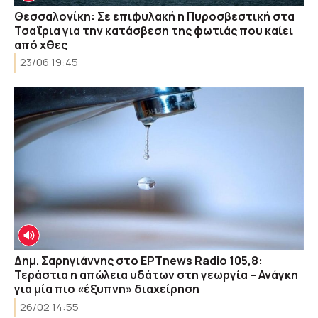
Θεσσαλονίκη: Σε επιφυλακή η Πυροσβεστική στα
Τσαΐρια για την κατάσβεση της φωτιάς που καίει
από χθες
23/06 19:45
Δημ. Σαρηγιάννης στο ΕΡΤnews Radio 105,8:
Τεράστια η απώλεια υδάτων στη γεωργία – Ανάγκη
για μία πιο «έξυπνη» διαχείρηση
26/02 14:55