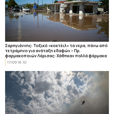
Σαρηγιάννης: Τοξικό «κοκτέιλ» τα νερα, πάνω από
τετράμηνο για ανάταξη εδαφών – Πρ.
φαρμακοποιών Λάρισας: Χάθηκαν πολλά φάρμακα
17/09 16:10