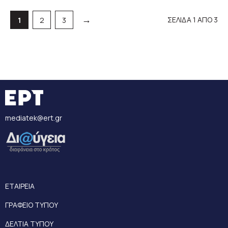
→
ΣΕΛΙΔΑ 1 ΑΠΟ 3
Σελίδα
Σελίδα
Σελίδα
1
2
3
mediatek@ert.gr
ΕΤΑΙΡΕΙΑ
ΓΡΑΦΕΙΟ ΤΥΠΟΥ
ΔΕΛΤΙΑ ΤΥΠΟΥ