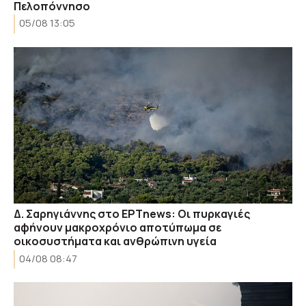
Πελοπόννησο
05/08 13:05
Δ. Σαρηγιάννης στο ΕΡΤnews: Οι πυρκαγιές
αφήνουν μακροχρόνιο αποτύπωμα σε
οικοσυστήματα και ανθρώπινη υγεία
04/08 08:47