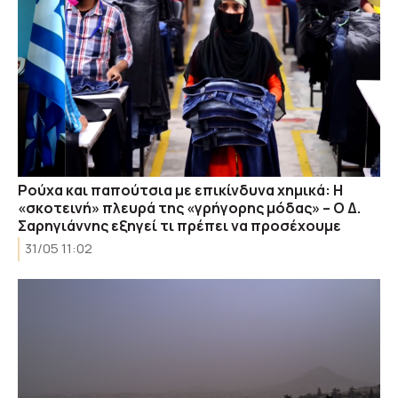
Ρούχα και παπούτσια με επικίνδυνα χημικά: Η
«σκοτεινή» πλευρά της «γρήγορης μόδας» – Ο Δ.
Σαρηγιάννης εξηγεί τι πρέπει να προσέχουμε
31/05 11:02