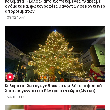
Καλαμάτα: «Σάλος» από τις πεταμένες πλάκες με
ονόματα και φωτογραφίες θανόντων σε κοντέινερ
απορριμμάτων
09/12 15:41
Καλαμάτα: Φωταγωγήθηκε το υψηλότερο φυσικό
Χριστουγεννιάτικο δέντρο στη χώρα (βίντεο)
30/11 10:00