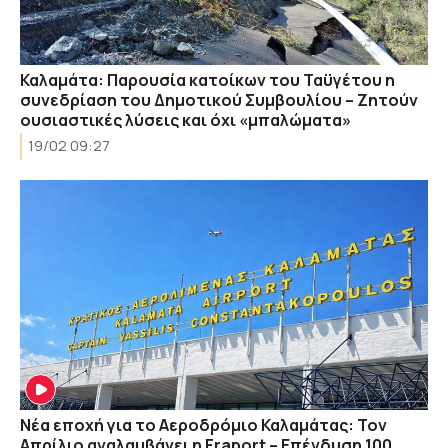
Καλαμάτα: Παρουσία κατοίκων του Ταϋγέτου η
συνεδρίαση του Δημοτικού Συμβουλίου – Ζητούν
ουσιαστικές λύσεις και όχι «μπαλώματα»
19/02 09:27
Νέα εποχή για το Αεροδρόμιο Καλαμάτας: Τον
Απρίλιο αναλαμβάνει η Fraport – Επένδυση 100