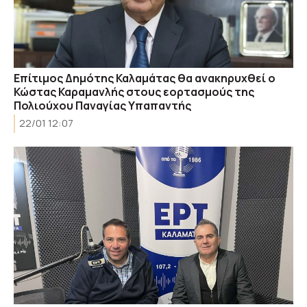
Επίτιμος Δημότης Καλαμάτας θα ανακηρυχθεί ο
Κώστας Καραμανλής στους εορτασμούς της
Πολιούχου Παναγίας Υπαπαντής
22/01 12:07