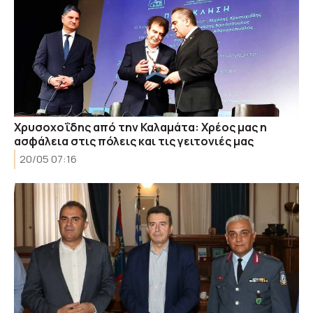
Χρυσοχοΐδης από την Καλαμάτα: Χρέος μας η
ασφάλεια στις πόλεις και τις γειτονιές μας
20/05 07:16