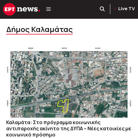
Μετάβαση
Live TV
σε
περιεχόμενο
Δήμος Καλαμάτας
Καλαμάτα: Στο πρόγραμμα κοινωνικής
αντιπαροχής ακίνητο της ΔΥΠΑ – Νέες κατοικίες με
κοινωνικό πρόσημο