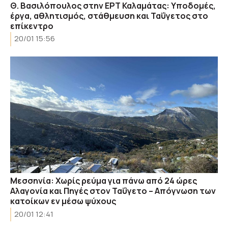
Θ. Βασιλόπουλος στην ΕΡΤ Καλαμάτας: Υποδομές,
έργα, αθλητισμός, στάθμευση και Ταΰγετος στο
επίκεντρο
20/01 15:56
Μεσσηνία: Χωρίς ρεύμα για πάνω από 24 ώρες
Αλαγονία και Πηγές στον Ταΰγετο – Απόγνωση των
κατοίκων εν μέσω ψύχους
20/01 12:41