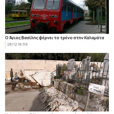
Ο Άγιος Βασίλης φέρνει το τρένο στην Καλαμάτα
28/12 18:59