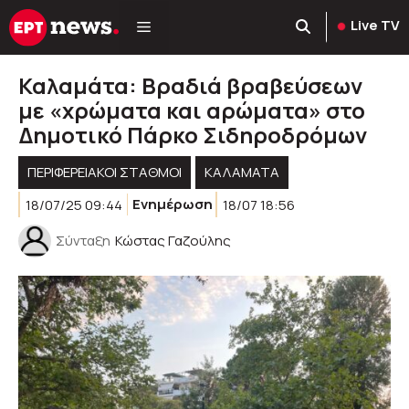
Μετάβαση
Live TV
σε
περιεχόμενο
Καλαμάτα: Βραδιά βραβεύσεων
με «χρώματα και αρώματα» στο
Δημοτικό Πάρκο Σιδηροδρόμων
ΠΕΡΙΦΕΡΕΙΑΚΟΊ ΣΤΑΘΜΟΊ
ΚΑΛΑΜΑΤΑ
18/07/25 09:44
Ενημέρωση
18/07 18:56
Σύνταξη
Κώστας Γαζούλης