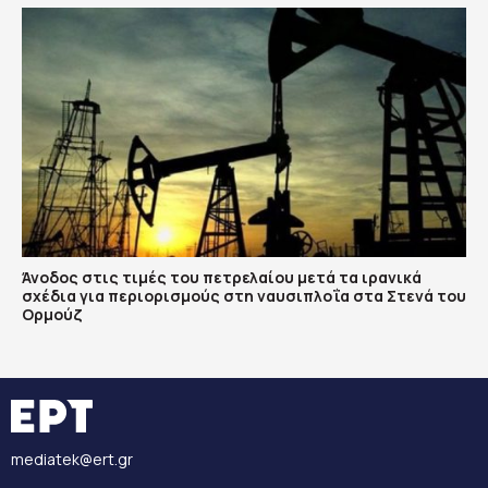
Άνοδος στις τιμές του πετρελαίου μετά τα ιρανικά
σχέδια για περιορισμούς στη ναυσιπλοΐα στα Στενά του
Ορμούζ
mediatek@ert.gr