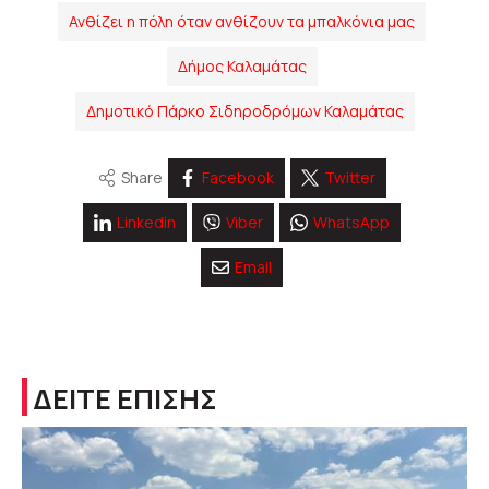
Ανθίζει η πόλη όταν ανθίζουν τα μπαλκόνια μας
Δήμος Καλαμάτας
Δημοτικό Πάρκο Σιδηροδρόμων Καλαμάτας
Share
Facebook
Twitter
Linkedin
Viber
WhatsApp
Email
ΔΕΙΤΕ ΕΠΙΣΗΣ