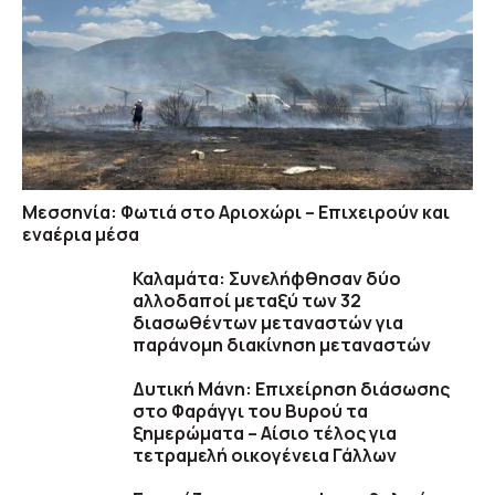
Μεσσηνία: Φωτιά στο Αριοχώρι – Επιχειρούν και
εναέρια μέσα
Καλαμάτα: Συνελήφθησαν δύο
αλλοδαποί μεταξύ των 32
διασωθέντων μεταναστών για
παράνομη διακίνηση μεταναστών
Δυτική Μάνη: Επιχείρηση διάσωσης
στο Φαράγγι του Βυρού τα
ξημερώματα – Αίσιο τέλος για
τετραμελή οικογένεια Γάλλων