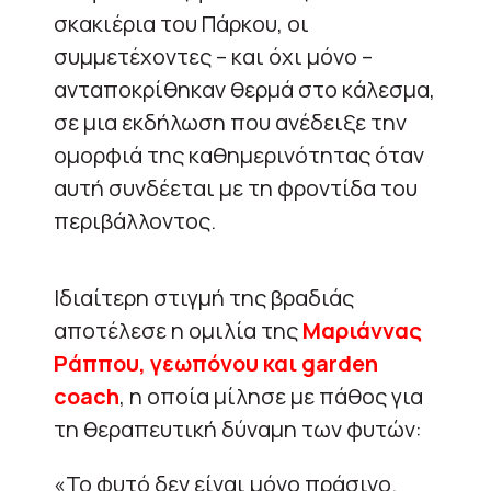
σκακιέρια του Πάρκου, οι
συμμετέχοντες – και όχι μόνο –
ανταποκρίθηκαν θερμά στο κάλεσμα,
σε μια εκδήλωση που ανέδειξε την
ομορφιά της καθημερινότητας όταν
αυτή συνδέεται με τη φροντίδα του
περιβάλλοντος.
Ιδιαίτερη στιγμή της βραδιάς
αποτέλεσε η ομιλία της
Μαριάννας
Ράππου, γεωπόνου και garden
coach
, η οποία μίλησε με πάθος για
τη θεραπευτική δύναμη των φυτών:
«Το φυτό δεν είναι μόνο πράσινο.