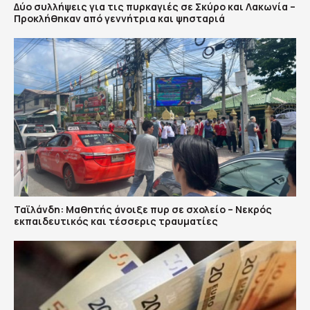
Δύο συλλήψεις για τις πυρκαγιές σε Σκύρο και Λακωνία –
Προκλήθηκαν από γεννήτρια και ψησταριά
Ταϊλάνδη: Μαθητής άνοιξε πυρ σε σχολείο – Νεκρός
εκπαιδευτικός και τέσσερις τραυματίες