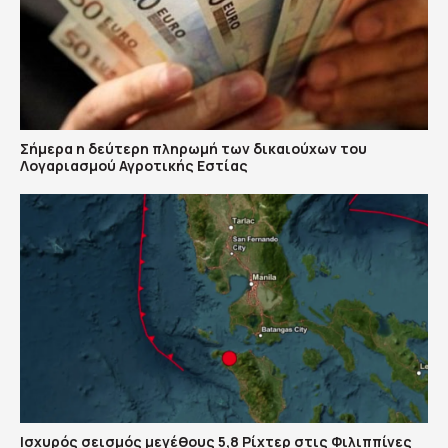
Σήμερα η δεύτερη πληρωμή των δικαιούχων του
Λογαριασμού Αγροτικής Εστίας
Ισχυρός σεισμός μεγέθους 5,8 Ρίχτερ στις Φιλιππίνες