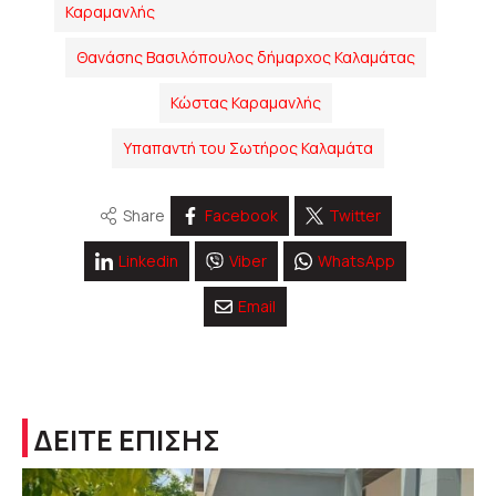
Καραμανλής
Θανάσης Βασιλόπουλος δήμαρχος Καλαμάτας
Κώστας Καραμανλής
Υπαπαντή του Σωτήρος Καλαμάτα
Share
Facebook
Twitter
Linkedin
Viber
WhatsApp
Email
ΔΕΙΤΕ ΕΠΙΣΗΣ