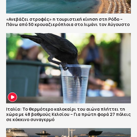
«Ανεβάζει στροφές» η τουριστική κίνηση στη Ρόδο –
Πάνω από 50 κρουαζιερόπλοια στο λιμάνι τον Αύγουστο
Ιταλία: Το θερμότερο καλοκαίρι του αιώνα πλήττει τη
χώρα με 48 βαθμούς Κελσίου – Για πρώτη φορά 27 πόλεις
σε κόκκινο συναγερμό