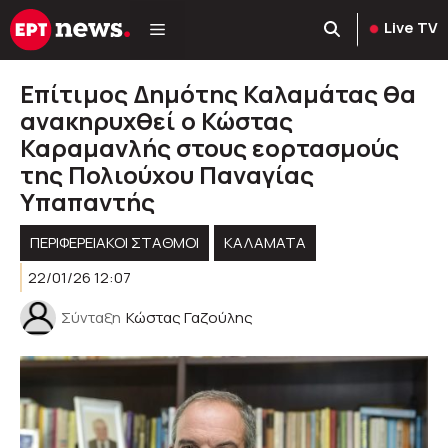
Μετάβαση
Live TV
σε
περιεχόμενο
Επίτιμος Δημότης Καλαμάτας θα
ανακηρυχθεί ο Κώστας
Καραμανλής στους εορτασμούς
της Πολιούχου Παναγίας
Υπαπαντής
ΠΕΡΙΦΕΡΕΙΑΚΟΊ ΣΤΑΘΜΟΊ
ΚΑΛΑΜΑΤΑ
22/01/26 12:07
Σύνταξη
Κώστας Γαζούλης