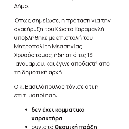
Δήμο.
Όπως σημείωσε, η πρόταση για την
ανακήρυξη του Κώστα Καραμανλή
υποβλήθηκε με επιστολή του
Μητροπολίτη Μεσσηνίας
Χρυσόστομος, ήδη από τις 13
Ιανουαρίου, και έγινε αποδεκτή από
τη δημοτική αρχή.
Ο κ. Βασιλόπουλος τόνισε ότι η
επιτιμοποίηση:
δεν έχει κομματικό
χαρακτήρα
,
συνιστά
θεσμική πράξη