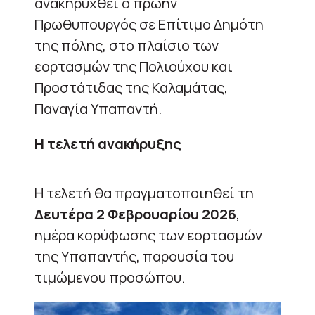
ανακηρυχθεί ο πρώην
Πρωθυπουργός σε Επίτιμο Δημότη
της πόλης, στο πλαίσιο των
εορτασμών της Πολιούχου και
Προστάτιδας της Καλαμάτας,
Παναγία Υπαπαντή.
Η τελετή ανακήρυξης
Η τελετή θα πραγματοποιηθεί τη
Δευτέρα 2 Φεβρουαρίου 2026
,
ημέρα κορύφωσης των εορτασμών
της Υπαπαντής, παρουσία του
τιμώμενου προσώπου.