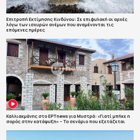
Επιτροπή Εκτίμησης Κινδύνου: Σε επιφυλακή οι αρχές
λόγω των ισχυρών ανέμων που αναμένονται τις
επόμενες ημέρες
Καλλιακμάνης στο ΕΡΤnews για Μυστρά: «Γιατί μπήκε η
σορός στην κατάψυξη» – Το σενάριο που εξετάζεται