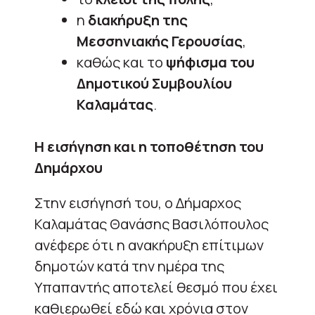
η
διακήρυξη της
Μεσσηνιακής Γερουσίας
,
καθώς και το
ψήφισμα του
Δημοτικού Συμβουλίου
Καλαμάτας
.
Η εισήγηση και η τοποθέτηση του
Δημάρχου
Στην εισήγησή του, ο Δήμαρχος
Καλαμάτας Θανάσης Βασιλόπουλος
ανέφερε ότι η ανακήρυξη επίτιμων
δημοτών κατά την ημέρα της
Υπαπαντής αποτελεί θεσμό που έχει
καθιερωθεί εδώ και χρόνια στον