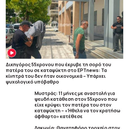
Δικηγόρος 55χρονου που έκρυβε τη σορό του
πατέρα του σε καταψύκτη στο ΕΡΤnews: Τα
κίνητρά του δεν ήταν οικονομικά – Υπάρχει
ψυχολογικό υπόβαθρο
Μυστράς: 11 μήνες με αναστολή για
ψευδή κατάθεση στον 55χρονο που
είχε κρύψει τον πατέρα του στον
καταψύκτη – «Ήθελα να τον κρατήσω
άφθαρτο» κατέθεσε
Λακωνία: Θανατηφόρο τροχαίο στον