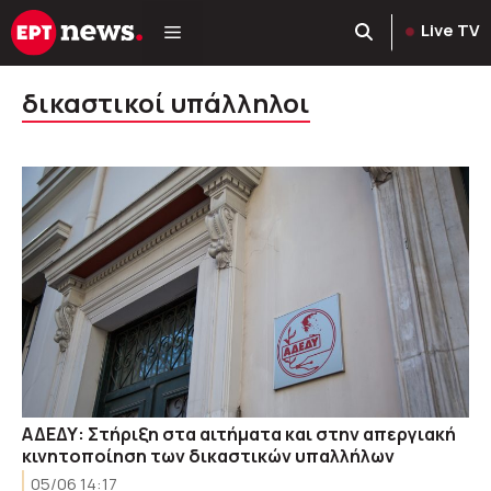
Μετάβαση
Live TV
σε
περιεχόμενο
δικαστικοί υπάλληλοι
ΑΔΕΔΥ: Στήριξη στα αιτήματα και στην απεργιακή
κινητοποίηση των δικαστικών υπαλλήλων
05/06 14:17