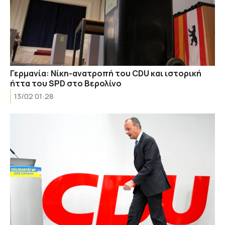
Γερμανία: Νίκη-ανατροπή του CDU και ιστορική
ήττα του SPD στο Βερολίνο
13/02 01:28