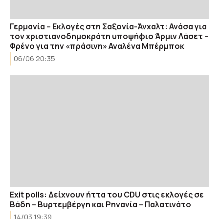
Γερμανία – Εκλογές στη Σαξονία-Άνχαλτ: Ανάσα για
τον χριστιανοδημοκράτη υποψήφιο Άρμιν Λάσετ –
Φρένο για την «πράσινη» Αναλένα Μπέρμποκ
06/06 20:35
Exit polls: Δείχνουν ήττα του CDU στις εκλογές σε
Βάδη – Βυρτεμβέργη και Ρηνανία – Παλατινάτο
14/03 19:39