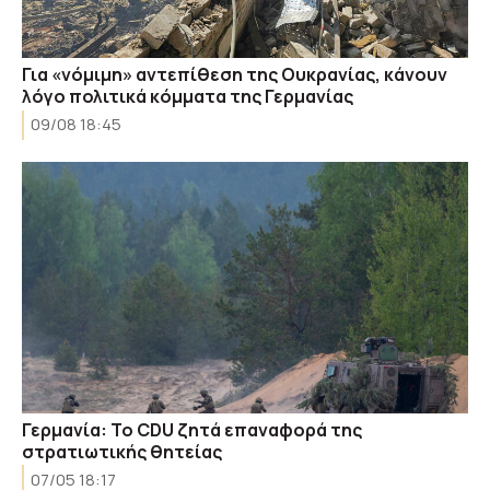
Για «νόμιμη» αντεπίθεση της Ουκρανίας, κάνουν
λόγο πολιτικά κόμματα της Γερμανίας
09/08 18:45
Γερμανία: Το CDU ζητά επαναφορά της
στρατιωτικής θητείας
07/05 18:17