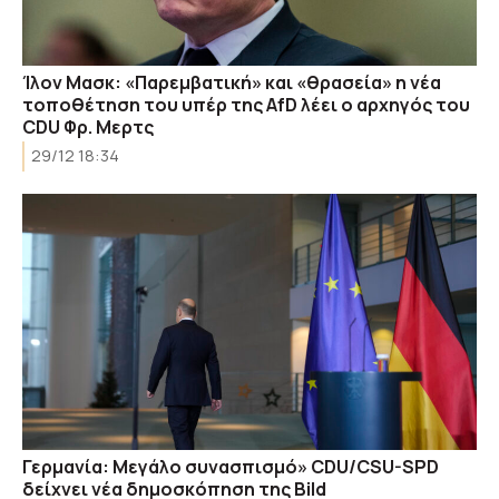
Ίλον Μασκ: «Παρεμβατική» και «θρασεία» η νέα
τοποθέτηση του υπέρ της AfD λέει ο αρχηγός του
CDU Φρ. Μερτς
29/12 18:34
Γερμανία: Μεγάλο συνασπισμό» CDU/CSU-SPD
δείχνει νέα δημοσκόπηση της Bild