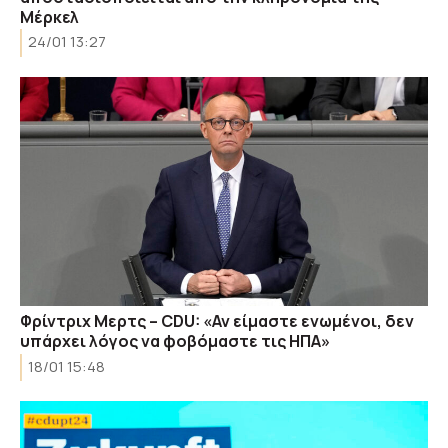
Μέρκελ
24/01 13:27
Φρίντριχ Μερτς – CDU: «Αν είμαστε ενωμένοι, δεν
υπάρχει λόγος να φοβόμαστε τις ΗΠΑ»
18/01 15:48