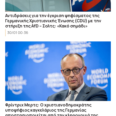
Αντιδράσεις για την έγκριση ψηφίσματος της
Γερμανικής Χριστιανικής Ένωσης (CDU) με την
στήριξη της AfD – Σολτς: «Κακό σημάδι»
30/01 00:36
Φρίντριχ Μερτς: Ο χριστιανοδημοκράτης
υποψήφιος καγκελάριος της Γερμανίας
αποστασιοποιείται από την κληρονομιά της