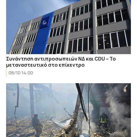
Συνάντηση αντιπροσωπειών ΝΔ και CDU – Το
μεταναστευτικό στο επίκεντρο
08/10 14:00