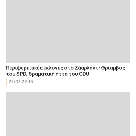
Περιφερειακές εκλογές στο Ζάαρλαντ: Θρίαμβος
του SPD, δραματική ήττα του CDU
27/03 22:16