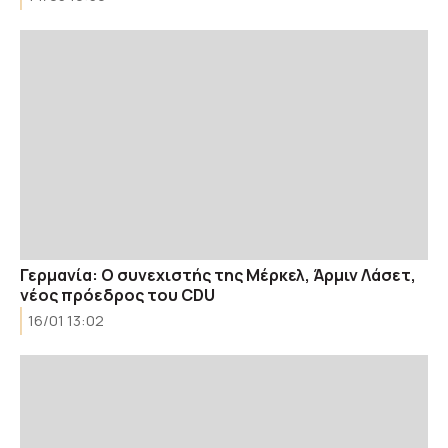
Γερμανία: Ο συνεχιστής της Μέρκελ, Άρμιν Λάσετ,
νέος πρόεδρος του CDU
16/01 13:02