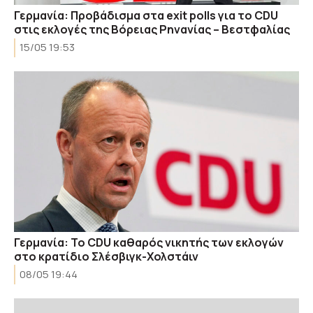
Γερμανία: Προβάδισμα στα exit polls για το CDU
στις εκλογές της Βόρειας Ρηνανίας – Βεστφαλίας
15/05 19:53
Γερμανία: Το CDU καθαρός νικητής των εκλογών
στο κρατίδιο Σλέσβιγκ-Χολστάιν
08/05 19:44