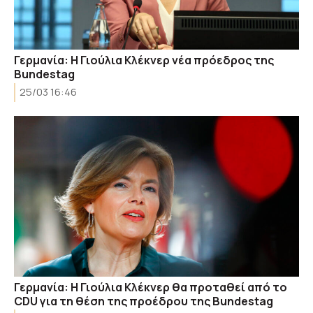
Γερμανία: Η Γιούλια Κλέκνερ νέα πρόεδρος της
Bundestag
25/03 16:46
Γερμανία: Η Γιούλια Κλέκνερ θα προταθεί από το
CDU για τη θέση της προέδρου της Bundestag