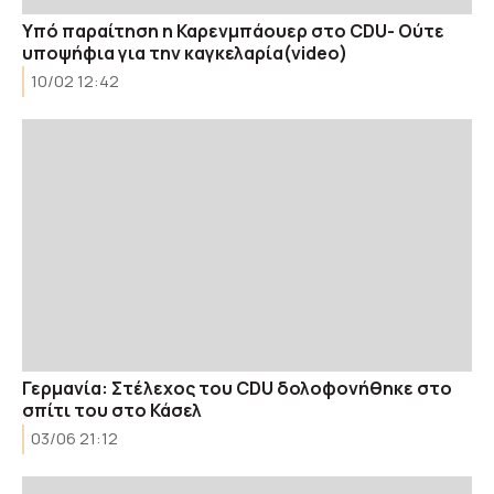
Υπό παραίτηση η Καρενμπάουερ στο CDU- Oύτε
υποψήφια για την καγκελαρία(video)
10/02 12:42
Γερμανία: Στέλεχος του CDU δολοφονήθηκε στο
σπίτι του στο Κάσελ
03/06 21:12