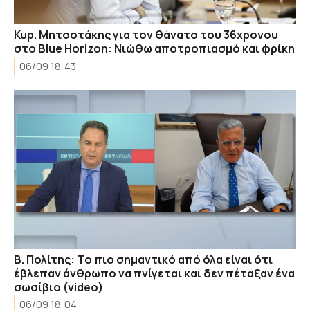
Κυρ. Μητσοτάκης για τον θάνατο του 36χρονου
στο Blue Horizon: Νιώθω αποτροπιασμό και φρίκη
06/09 18:43
B. Πολίτης: Tο πιο σημαντικό από όλα είναι ότι
έβλεπαν άνθρωπο να πνίγεται και δεν πέταξαν ένα
σωσίβιο (video)
06/09 18:04