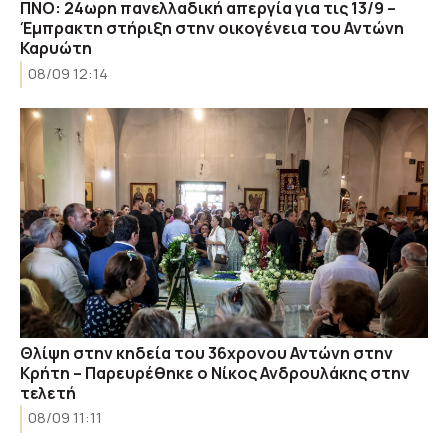
ΠΝΟ: 24ωρη πανελλαδική απεργία για τις 13/9 –
Έμπρακτη στήριξη στην οικογένεια του Αντώνη
Καρυώτη
08/09 12:14
Θλίψη στην κηδεία του 36χρονου Αντώνη στην
Κρήτη – Παρευρέθηκε ο Νίκος Ανδρουλάκης στην
τελετή
08/09 11:11