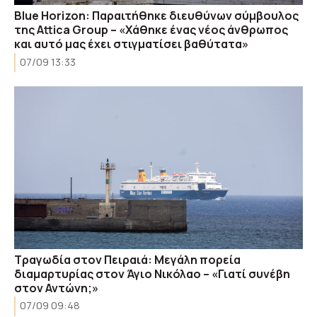
Blue Horizon: Παραιτήθηκε διευθύνων σύμβουλος
της Attica Group – «Xάθηκε ένας νέος άνθρωπος
και αυτό μας έχει στιγματίσει βαθύτατα»
07/09 13:33
Τραγωδία στον Πειραιά: Μεγάλη πορεία
διαμαρτυρίας στον Άγιο Νικόλαο – «Γιατί συνέβη
στον Αντώνη;»
07/09 09:48