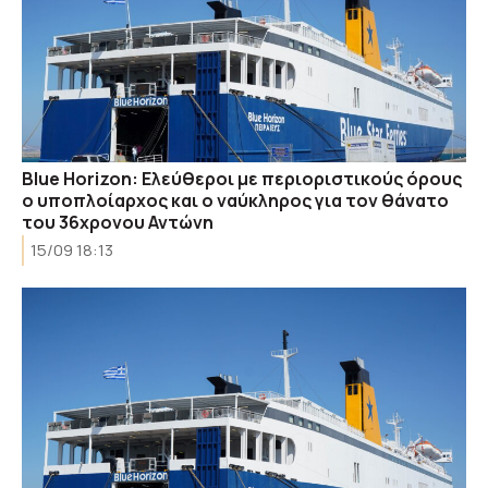
Blue Horizon: Ελεύθεροι με περιοριστικούς όρους
ο υποπλοίαρχος και ο ναύκληρος για τον θάνατο
του 36χρονου Αντώνη
15/09 18:13