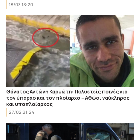
18/03 13:20
Θάνατος Αντώνη Καρυώτη: Πολυετείς ποινές για
τον ύπαρχο και τον πλοίαρχο – Αθώοι ναύκληρος
και υποπλοίαρχος
27/02 21:24