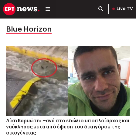
Μετάβαση
Live TV
σε
περιεχόμενο
Blue Horizon
Δίκη Καρυώτη: Ξανά στο εδώλιο υποπλοίαρχος και
ναύκληρος μετά από έφεση του δικηγόρου της
οικογένειας