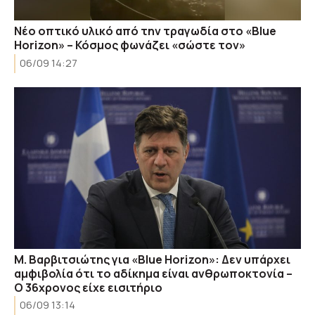
Νέο οπτικό υλικό από την τραγωδία στο «Blue
Horizon» – Κόσμος φωνάζει «σώστε τον»
06/09 14:27
Μ. Βαρβιτσιώτης για «Blue Horizon»: Δεν υπάρχει
αμφιβολία ότι το αδίκημα είναι ανθρωποκτονία –
Ο 36χρονος είχε εισιτήριο
06/09 13:14