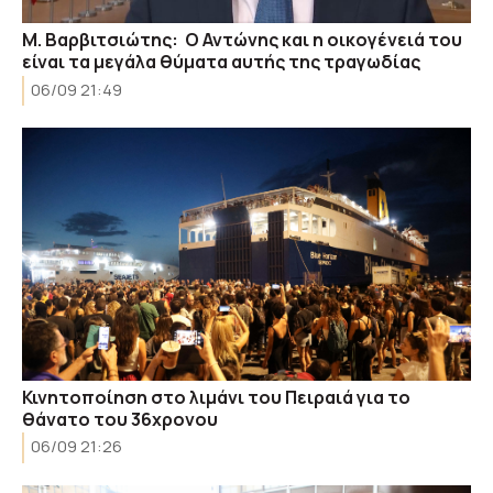
Μ. Βαρβιτσιώτης: Ο Αντώνης και η οικογένειά του
είναι τα μεγάλα θύματα αυτής της τραγωδίας
06/09 21:49
Κινητοποίηση στο λιμάνι του Πειραιά για το
θάνατο του 36χρονου
06/09 21:26