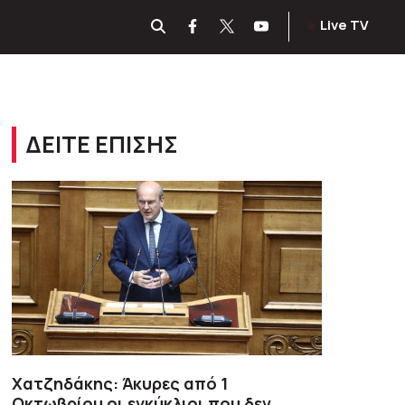
Live TV
ΔΕΙΤΕ ΕΠΙΣΗΣ
Χατζηδάκης: Άκυρες από 1
Οκτωβρίου οι εγκύκλιοι που δεν