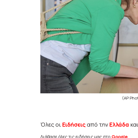
(AP Phot
Όλες οι
Ειδήσεις
από την
Ελλάδα
κα
Διάβασε όλες τις ειδήσεις μας στο
Google