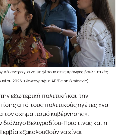
γικό κέντρο για να ψηφίσουν στις πρόωρες βουλευτικές
ουνίου 2026. (Φωτογραφία AP/Dejan Simicevic).
 την εξωτερική πολιτική και την
επίσης από τους πολιτικούς ηγέτες «να
α τον σχηματισμό κυβέρνησης».
 διάλογο Βελιγραδίου-Πρίστινας και η
ερβία εξακολουθούν να είναι