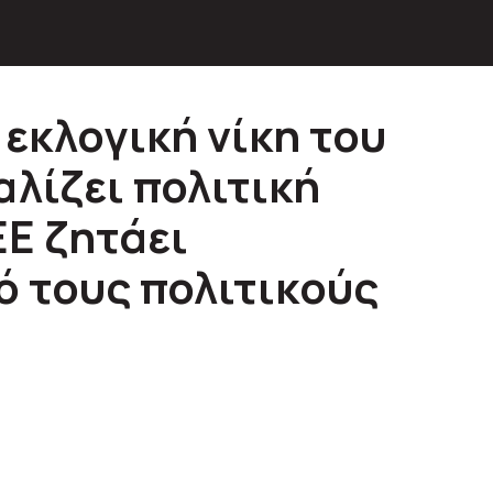
εκλογική νίκη του
λίζει πολιτική
ΕΕ ζητάει
 τους πολιτικούς