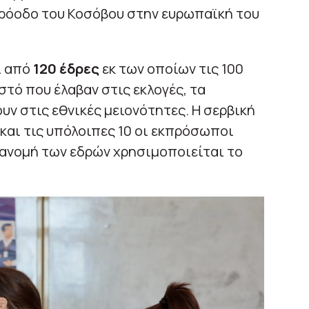
πρόοδο του Κοσόβου στην ευρωπαϊκή του
ι από
120 έδρες
εκ των οποίων τις 100
στό που έλαβαν στις εκλογές, τα
υν στις εθνικές μειονότητες. Η σερβική
 και τις υπόλοιπες 10 οι εκπρόσωποι
τανομή των εδρών χρησιμοποιείται το