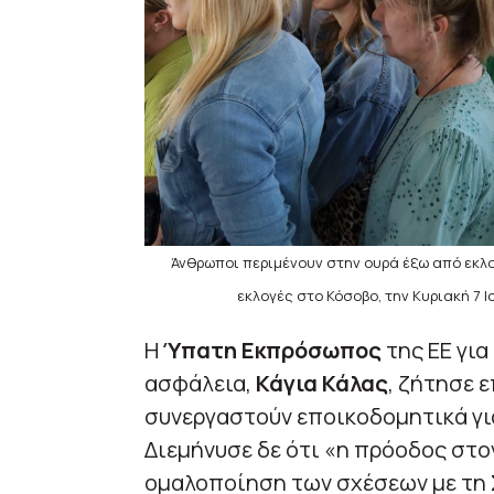
Άνθρωποι περιμένουν στην ουρά έξω από εκλο
εκλογές στο Κόσοβο, την Κυριακή 7 Ι
Η
Ύπατη Εκπρόσωπος
της ΕΕ για
ασφάλεια,
Κάγια Κάλας
, ζήτησε 
συνεργαστούν εποικοδομητικά γι
Διεμήνυσε δε ότι «η πρόοδος στον
ομαλοποίηση των σχέσεων με τη Σ