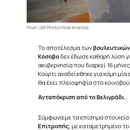
Πηγή: (AP Photo/Visar Kryeziu)
Το αποτέλεσμα των
βουλευτικών
Κόσοβο
δεν έδωσε καθαρή λύση γι
ακυβερνησία που διαρκεί 16 μήνες.
Κούρτι αναδείχθηκε για κόμη μία
θα έχει πλειοψηφία στο κοινοβού
Ανταπόκριση από το Βελιγράδι
…
Σύμφωνα με τα επίσημα στοιχεία
Επιτροπής
, με καταμετρημένο τ