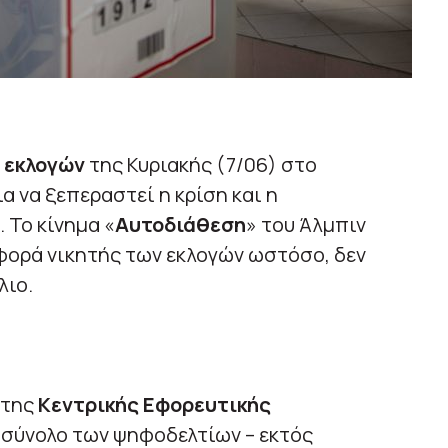
 εκλογών
της Κυριακής (7/06) στο
α να ξεπεραστεί η κρίση και η
 Το κίνημα «
Αυτοδιάθεση
» του Άλμπιν
 φορά νικητής των εκλογών ωστόσο, δεν
λιο.
 της
Κεντρικής Εφορευτικής
ο σύνολο των ψηφοδελτίων – εκτός