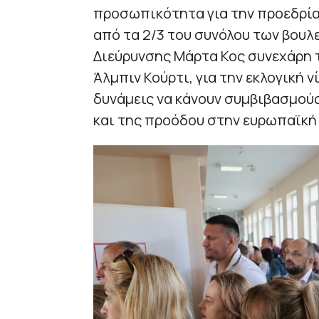
προσωπικότητα για την προεδρία
από τα 2/3 του συνόλου των βου
Διεύρυνσης Μάρτα Κος συνεχάρη 
Άλμπιν Κούρτι, για την εκλογική ν
δυνάμεις να κάνουν συμβιβασμού
και της προόδου στην ευρωπαϊκή