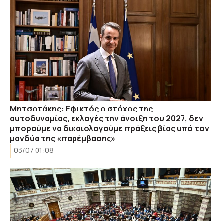
Μητσοτάκης: Εφικτός ο στόχος της
αυτοδυναμίας, εκλογές την άνοιξη του 2027, δεν
μπορούμε να δικαιολογούμε πράξεις βίας υπό τον
μανδύα της «παρέμβασης»
03/07 01:08