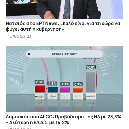
Νατσιός στο ΕΡΤNews: «Καλό είναι για τη χώρα να
φύγει αυτή η κυβέρνηση»
15/06 23:23
Δημοσκόπηση ALCO: Προβάδισμα της ΝΔ με 23,3%
– Δεύτερη η ΕΛ.Α.Σ. με 14,2%