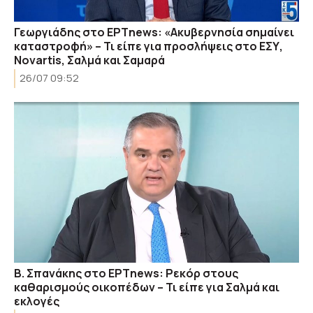
Γεωργιάδης στο ΕΡΤnews: «Ακυβερνησία σημαίνει
καταστροφή» – Τι είπε για προσλήψεις στο ΕΣΥ,
Novartis, Σαλμά και Σαμαρά
26/07 09:52
Β. Σπανάκης στο ΕΡΤnews: Ρεκόρ στους
καθαρισμούς οικοπέδων – Τι είπε για Σαλμά και
εκλογές