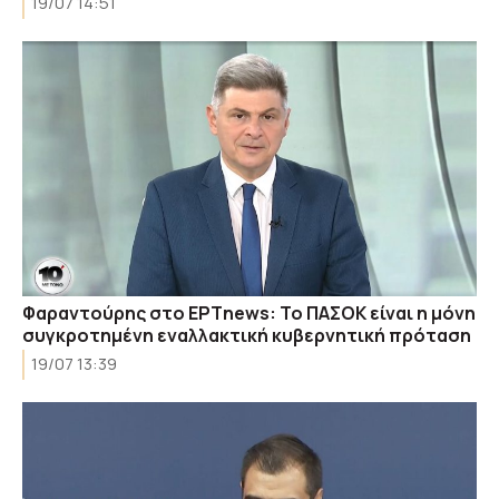
19/07 14:51
Φαραντούρης στο ΕΡΤnews: Το ΠΑΣΟΚ είναι η μόνη
συγκροτημένη εναλλακτική κυβερνητική πρόταση
19/07 13:39