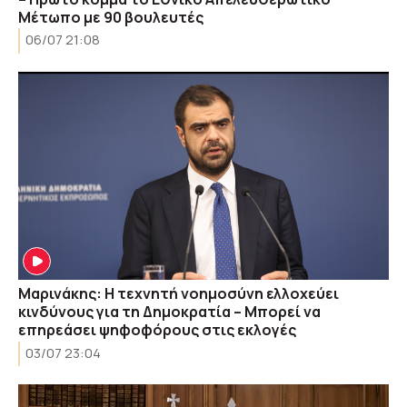
Μέτωπο με 90 βουλευτές
06/07 21:08
Μαρινάκης: Η τεχνητή νοημοσύνη ελλοχεύει
κινδύνους για τη Δημοκρατία – Μπορεί να
επηρεάσει ψηφοφόρους στις εκλογές
03/07 23:04