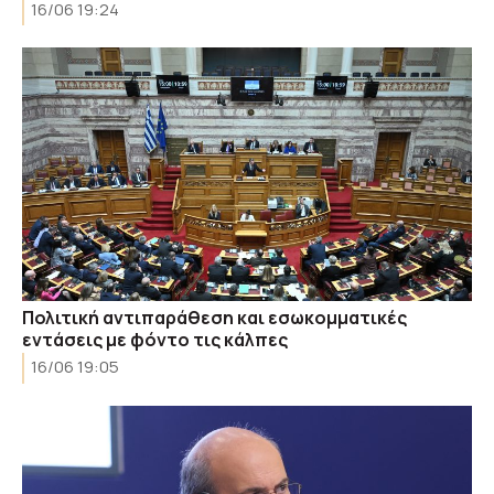
16/06 19:24
Πολιτική αντιπαράθεση και εσωκομματικές
εντάσεις με φόντο τις κάλπες
16/06 19:05