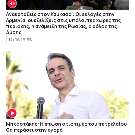
Aνακατάξεις στον Καύκασο : Oι εκλογές στην
Αρμενία, οι εξελίξεις στις υπόλοιπες χώρες της
περιοχής, η ανάμειξη της Ρωσίας, ο ρόλος της
Δύσης
17/06 15:36
Μητσοτάκης: Η πτώση στις τιμές του πετρελαίου
θα περάσει στην αγορά