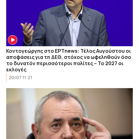
Κοντογεώργης στο ΕΡΤnews: Τέλος Αυγούστου οι
αποφάσεις για τη ΔΕΘ, στόχος να ωφεληθούν όσο
το δυνατόν περισσότεροι πολίτες – Το 2027 οι
εκλογές
20/07 11:21