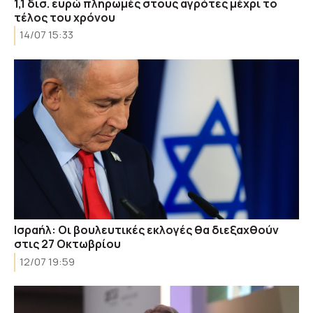
1,1 δισ. ευρώ πληρωμές στους αγρότες μέχρι το
τέλος του χρόνου
14/07 15:33
Ισραήλ: Οι βουλευτικές εκλογές θα διεξαχθούν
στις 27 Οκτωβρίου
12/07 19:59