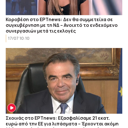
Κοροβέση στο ΕΡΤnews: Δεν θα συμμετείχα σε
συγκυβέρνηση με τη ΝΔ – Ανοιχτό το ενδεχόμενο
συνεργασιών μετά τις εκλογές
17/07 10:10
Σχοινάς στο ΕΡΤnews: Εξασφαλίσαμε 21 εκατ.
ευρώ από την ΕΕ για λιπάσματα – Έρχονται ακόμη