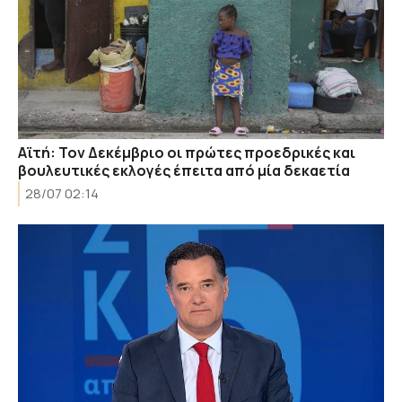
Αϊτή: Τον Δεκέμβριο οι πρώτες προεδρικές και
βουλευτικές εκλογές έπειτα από μία δεκαετία
28/07 02:14