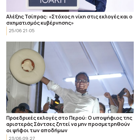
Αλέξης Τσίπρας: «Στόχος η νίκη στις εκλογές και ο
σχηματισμός κυβέρνησης»
25/06 21:05
Προεδρικές εκλογές στο Περού: Ο υποψήφιος της
αριστεράς Σάντσες ζητεί να μην προσμετρηθούν
οι ψήφοι των αποδήμων
23/06 09:27