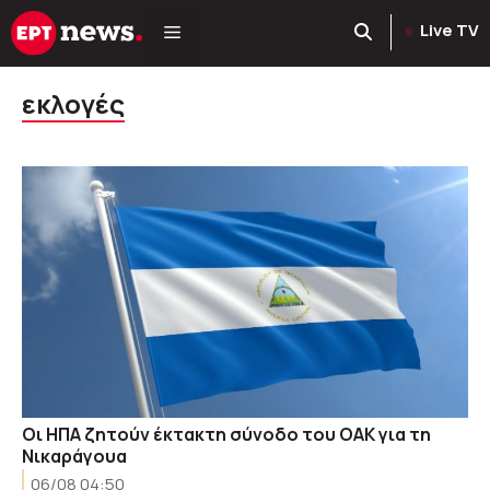
Μετάβαση
Live TV
σε
περιεχόμενο
εκλογές
Οι ΗΠΑ ζητούν έκτακτη σύνοδο του ΟΑΚ για τη
Νικαράγουα
06/08 04:50