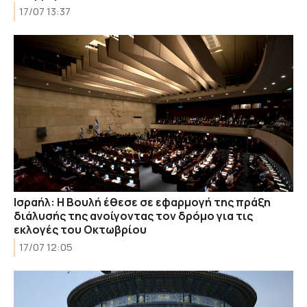
17/07 13:37
Ισραήλ: Η Βουλή έθεσε σε εφαρμογή της πράξη
διάλυσής της ανοίγοντας τον δρόμο για τις
εκλογές του Οκτωβρίου
17/07 12:05