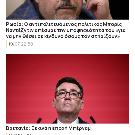
Ρωσία: Ο αντιπολιτευόμενος πολιτικός Μπορίς
Ναντέζντιν απέσυρε την υποψηφιότητά του «για
να μην θέσει σε κίνδυνο όσους τον στηρίζουν»
19/07 22:50
Βρετανία: Ξεκινά η εποχή Μπέρναμ