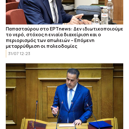
Παπασταύρου στο ΕΡΤnews: Δεν ιδιωτικοποιούμε
το νερό, στόχος η ενιαία διαχείριση και ο
περιορισμός των απωλειών – Επόμενη
μεταρρύθμιση oι πολεοδομίες
31/07 12:23