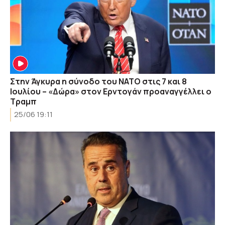
Στην Άγκυρα η σύνοδο του ΝΑΤΟ στις 7 και 8
Ιουλίου – «Δώρα» στον Ερντογάν προαναγγέλλει ο
Τραμπ
25/06 19:11