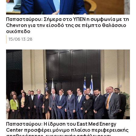
Παπασταύρου: Σήμερα στο ΥΠΕΝ η συμφωνία με τη
Chevron για την είσοδό της σε πέμπτο θαλάσσιο
οικόπεδο
15/06 13:28
Παπασταύρου: Η ίδρυση του East Med Energy
Center προσφέρει μόνιμο πλαίσιο περιφερειακής
σταθερότητας, ενεργειακής ασφάλειας και