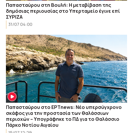
Παπασταύρου στη Βουλή: Η μεταβίβαση της
δημόσιας περιουσίας στο Υπερταμείο έγινε επί
ΣΥΡΙΖΑ
31/07 04:00
Παπασταύρου στο ΕΡΤnews: Νέο υπερσύγχρονο
σκάφος για την προστασία των θαλάσσιων
περιοχών – Υπογράφηκε το ΠΔ για το Θαλάσσιο
Πάρκο Νοτίου Αιγαίου
15/07 12:29