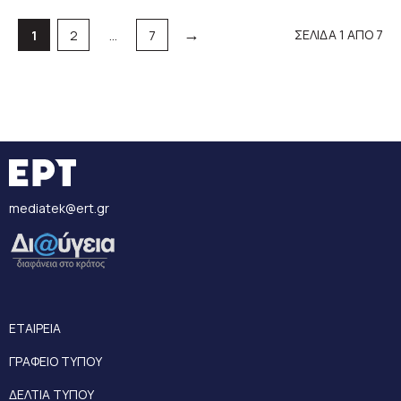
→
Σελίδα
Σελίδα
Σελίδα
ΣΕΛΙΔΑ 1 ΑΠΟ 7
1
2
…
7
mediatek@ert.gr
ΕΤΑΙΡΕΙΑ
ΓΡΑΦΕΙΟ ΤΥΠΟΥ
ΔΕΛΤΙΑ ΤΥΠΟΥ