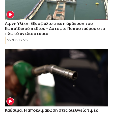
Λίμνη Υλίκη: Εξασφαλίστηκε η άρδευση του
Κωπαϊδικού πεδίου – Αυτοψία Παπασταύρου στο
πλωτό αντλιοστάσιο
22/06 13:25
Καύσιμα: Η αποκλιμάκωση στις διεθνείς τιμές