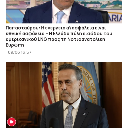
Παπασταύρου: Η ενεργειακή ασφάλεια είναι
εθνική ασφάλεια – Η Ελλάδα πύλη εισόδου του
αμερικανικού LNG προς τη Νοτιοανατολική
Ευρώπη
09/06 16:57