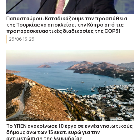
Παπασταύρου: Καταδικάζουμε την προσπάθεια
της Τουρκίας να αποκλείσει την Κύπρο από τις
προπαρασκευαστικές διαδικασίες της COP31
25/06 13:25
Το ΥΠΕΝ ανακοίνωσε 10 έργα σε εννέα νησιωτικούς
δήμους άνω των 15 εκατ. ευρώ για την
αντιμετώπιση της λειψυδρίας