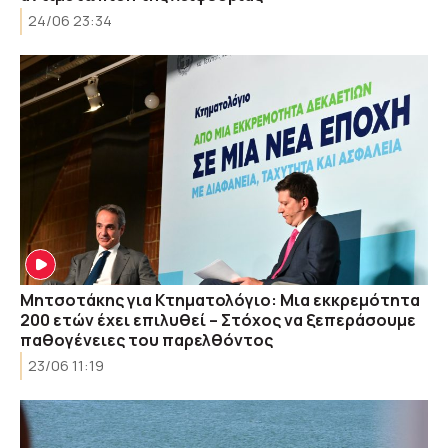
24/06 23:34
Μητσοτάκης για Κτηματολόγιο: Μια εκκρεμότητα
200 ετών έχει επιλυθεί – Στόχος να ξεπεράσουμε
παθογένειες του παρελθόντος
23/06 11:19