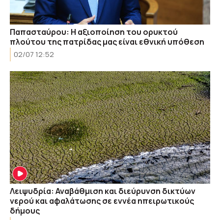
Παπασταύρου: Η αξιοποίηση του ορυκτού
πλούτου της πατρίδας μας είναι εθνική υπόθεση
02/07 12:52
Λειψυδρία: Αναβάθμιση και διεύρυνση δικτύων
νερού και αφαλάτωσης σε εννέα ηπειρωτικούς
δήμους