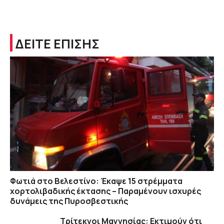
ΔΕΙΤΕ ΕΠΙΣΗΣ
Φωτιά στο Βελεστίνο: Έκαψε 15 στρέμματα
χορτολιβαδικής έκτασης – Παραμένουν ισχυρές
δυνάμεις της Πυροσβεστικής
Τρίτεκνοι Μαγνησίας: Εκτιμούν ότι