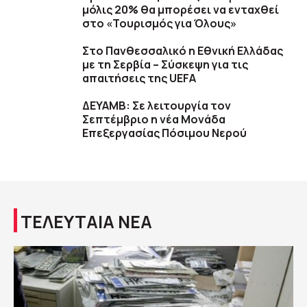
μόλις 20% θα μπορέσει να ενταχθεί
στο «Τουρισμός για Όλους»
Στο Πανθεσσαλικό η Εθνική Ελλάδας
με τη Σερβία – Σύσκεψη για τις
απαιτήσεις της UEFA
ΔΕΥΑΜΒ: Σε λειτουργία τον
Σεπτέμβριο η νέα Μονάδα
Επεξεργασίας Πόσιμου Νερού
ΤΕΛΕΥΤΑΙΑ ΝΕΑ