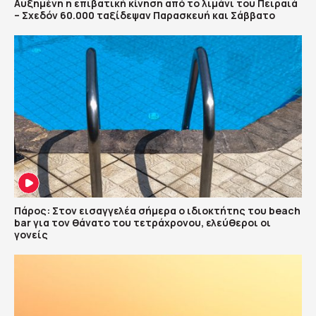
Αυξημένη η επιβατική κίνηση από το λιμάνι του Πειραιά
– Σχεδόν 60.000 ταξίδεψαν Παρασκευή και Σάββατο
Πάρος: Στον εισαγγελέα σήμερα ο ιδιοκτήτης του beach
bar για τον θάνατο του τετράχρονου, ελεύθεροι οι
γονείς