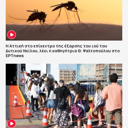
Η Αττική στο επίκεντρο της έξαρσης του ιού του
Δυτικού Νείλου, λέει η καθηγήτρια Θ. Ψαλτοπούλου στο
ΕΡΤnews