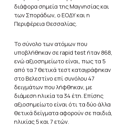
διάφορα σημεία της Μαγνησίας και
των Σποράδων, ο ΕΟΔΥ και η
Περιφέρεια Θεσσαλίας.
Το σύνολο των ατόμων που
υποβλήθηκαν σε rapid test ήταν 868,
ενώ αξιοσημείωτο είναι, πως τα 5
από τα 7 θετικά τεστ καταγράφηκαν
στο Βελεστίνο επί συνόλου 47
δειγμάτων που λήφθηκαν, με
διάμεση ηλικία τα 34 έτη. Επίσης
αξιοσημείωτο είναι ότι τα δύο άλλα
θετικά δείγματα αφορούν σε παιδιά,
ηλικίας 5 και 7 ετών.