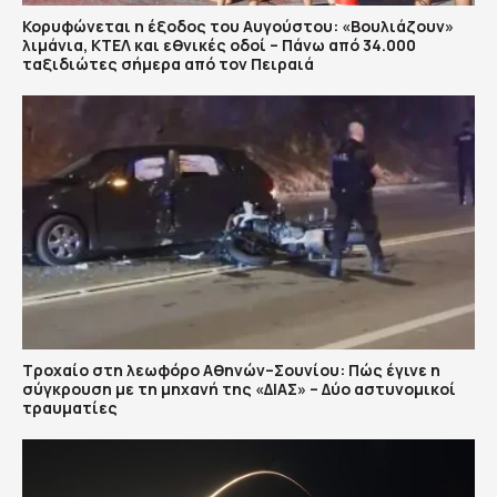
Κορυφώνεται η έξοδος του Αυγούστου: «Βουλιάζουν»
λιμάνια, ΚΤΕΛ και εθνικές οδοί – Πάνω από 34.000
ταξιδιώτες σήμερα από τον Πειραιά
Τροχαίο στη λεωφόρο Αθηνών–Σουνίου: Πώς έγινε η
σύγκρουση με τη μηχανή της «ΔΙΑΣ» – Δύο αστυνομικοί
τραυματίες