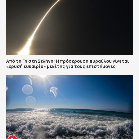
Από τη Γη στη Σελήνη: Η πρόσκρουση πυραύλου γίνεται
«χρυσή ευκαιρία» μελέτης για τους επιστήμονες