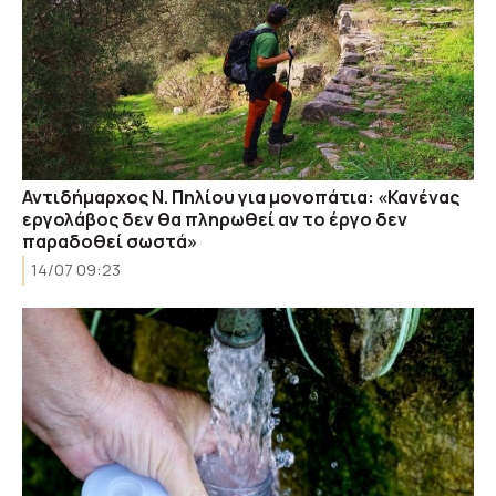
Αντιδήμαρχος Ν. Πηλίου για μονοπάτια: «Κανένας
εργολάβος δεν θα πληρωθεί αν το έργο δεν
παραδοθεί σωστά»
14/07 09:23