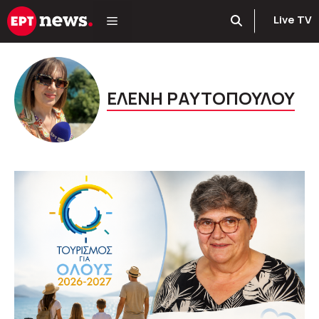
Μετάβαση
Live TV
σε
περιεχόμενο
ΕΛΕΝΗ ΡΑΥΤΟΠΟΥΛΟΥ