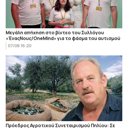
Μεγάλη απήχηση στο βίντεο του Συλλόγου
«ΈναςΝους/OneMind» για το φάσμα του αυτισμού
07/08 16:20
Πρόεδρος Αγροτικού Συνεταιρισμού Πηλίου: Σε