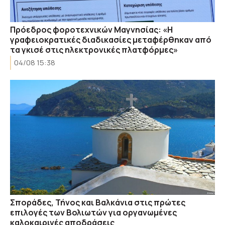
Πρόεδρος φοροτεχνικών Μαγνησίας: «Η
γραφειοκρατικές διαδικασίες μεταφέρθηκαν από
τα γκισέ στις ηλεκτρονικές πλατφόρμες»
04/08 15:38
Σποράδες, Τήνος και Βαλκάνια στις πρώτες
επιλογές των Βολιωτών για οργανωμένες
καλοκαιρινές αποδράσεις