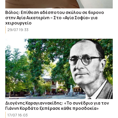
Βόλος: Επίθεση αδέσποτου σκύλου σε 6χρονο
στην Αγία Αικατερίνη – Στο «Αγία Σοφία» για
χειρουργείο
29/07 19:33
Διογένης Καραγιαννακίδης: «Το συνέδριο για τον
Γιάννη Κορδάτο ξεπέρασε κάθε προσδοκία»
17/07 16:03