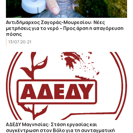
Αντιδήμαρχος Ζαγοράς-Μουρεσίου: Νέες
μετρήσεις για το νερό – Προς άρση η απαγόρευση
πόσης
13/07 20:21
ΑΔΕΔΥ Μαγνησίας: Στάση εργασίας και
συγκέντρωση στον Βόλο για τη συνταγματική