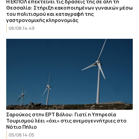
Η ΕΚΠΟΛ επεκτείνει τις δράσεις της σε όλη τη
Θεσσαλία: Στήριξη κακοποιημένων γυναικών μέσω
του πολιτισμού και καταγραφή της
γαστρονομικής κληρονομιάς
06/08 14:49
Σαρούκος στην ΕΡΤ Βόλου: Γιατί η Υπηρεσία
Τουρισμού λέει «όχι» στις ανεμογεννήτριες στο
Νότιο Πήλιο
05/08 14:05