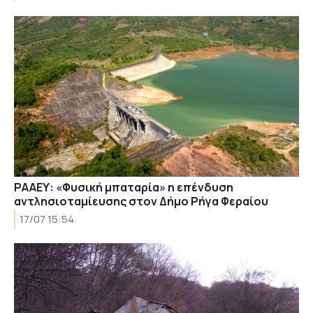
ΡΑΑΕΥ: «Φυσική μπαταρία» η επένδυση
αντλησιοταμίευσης στον Δήμο Ρήγα Φεραίου
17/07 15:54