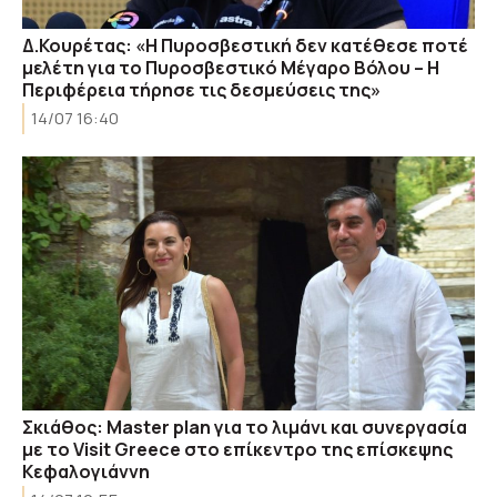
Δ.Κουρέτας: «Η Πυροσβεστική δεν κατέθεσε ποτέ
μελέτη για το Πυροσβεστικό Μέγαρο Βόλου – Η
Περιφέρεια τήρησε τις δεσμεύσεις της»
14/07 16:40
Σκιάθος: Master plan για το λιμάνι και συνεργασία
με το Visit Greece στο επίκεντρο της επίσκεψης
Κεφαλογιάννη