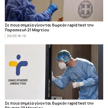
Σε ποια σημεία γίνονται δωρεάν rapid test την
Παρασκευή 21 Μαρτίου
20/03 18:19
Σε ποια σημεία γίνονται δωρεάν rapid test την