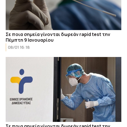
Σε ποια σημεία γίνονται δωρεάν rapid test την
Πέμπτη 9 Ιανουαρίου
08/01 16:18
Σε ποια σημεία γίνονται δωρεάν rapid test την