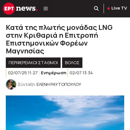
Μετάβαση
Live TV
σε
περιεχόμενο
Κατά της πλωτής μονάδας LNG
στην Κριθαριά η Επιτροπή
Επιστημονικών Φορέων
Μαγνησίας
ΠΕΡΙΦΕΡΕΙΑΚΟΊ ΣΤΑΘΜΟΊ
ΒΟΛΟΣ
02/07/25 11:27
Ενημέρωση
02/07 13:34
Σύνταξη
ΕΛΕΝΗ ΡΑΥΤΟΠΟΥΛΟΥ