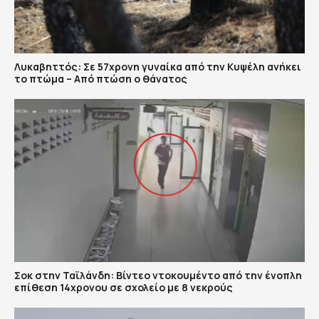
Λυκαβηττός: Σε 57χρονη γυναίκα από την Κυψέλη ανήκει
το πτώμα – Από πτώση ο θάνατος
Σοκ στην Ταϊλάνδη: Βίντεο ντοκουμέντο από την ένοπλη
επίθεση 14χρονου σε σχολείο με 8 νεκρούς