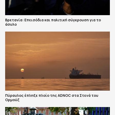
Βρετανία: Επεισόδια και πολιτική σύγκρουση για το
άσυλο
Πύραυλος έπληξε πλοίο της ADNOC στα Στενά του
Ορμούζ