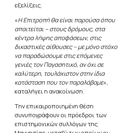
εξελίξεις.
«
Η Επιτροπή θα είναι παρούσα όπου
απαιτείται – στους δρόμους, στα
κέντρα λήψης αποφάσεων, στις
δικαστικές αίθουσες – με μόνο στόχο
να παραδώσουμε στις επόμενες
γενιές τον Παγασητικό, αν όχι σε
καλύτερη, τουλάχιστον στην ίδια
κατάσταση που τον παραλάβαμε
»,
καταλήγει η ανακοίνωση.
Την επικαιροποιημένη θέση
συνυπογράφουν οι πρόεδροι των
επιστημονικών συλλόγων της
Μαγνησίας, μεταξύ των οποίων οι: