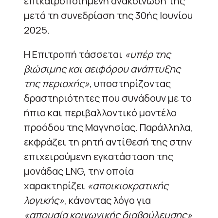
επικαιροποιημένη ανακοίνωσή της
μετά τη συνεδρίαση της 30ής Ιουνίου
2025.
Η Επιτροπή τάσσεται
«υπέρ της
βιώσιμης και αειφόρου ανάπτυξης
της περιοχής»
, υποστηρίζοντας
δραστηριότητες που συνάδουν με το
ήπιο και περιβαλλοντικό μοντέλο
προόδου της Μαγνησίας. Παράλληλα,
εκφράζει τη ρητή αντίθεσή της στην
επιχειρούμενη εγκατάσταση της
μονάδας LNG, την οποία
χαρακτηρίζει
«αποικιοκρατικής
λογικής»
, κάνοντας λόγο για
«απουσία κοινωνικής διαβούλευσης»