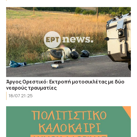
Άργος Ορεστικό: Εκτροπή μοτοσικλέτας με δύο
νεαρούς τραυματίες
18/07 21:25