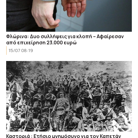
Φλώρινα: Δυο συλλήψεις για κλοπή – Αφαίρεσαν
από επιχείρηση 23.000 ευρώ
15/07 08:19
Καστοριά : Ετήσιο μνημόσυνο για τον Καπετάν