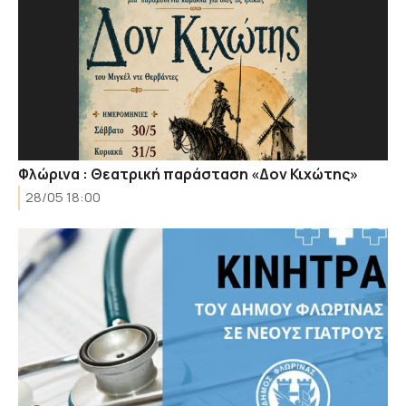
Φλώρινα : Θεατρική παράσταση «Δον Κιχώτης»
28/05 18:00