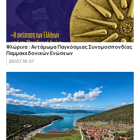
Φλώρινα : Αντάμωμα Παγκόσμιας Συνομοσπονδίας
Παμμακεδονικών Ενώσεων
20/07 18:07