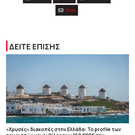
Email
ΔΕΙΤΕ ΕΠΙΣΗΣ
«Χρυσές» διακοπές στην Ελλάδα: Το profile των