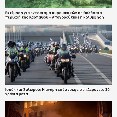
Εκτίμηση για εντοπισμό πυρομαχικών σε θαλάσσια
περιοχή της Καρπάθου – Απαγορεύτηκε η κολύμβηση
Ισαάκ και Σολωμού: Η μνήμη επέστρεψε στη Δερύνεια 30
χρόνια μετά