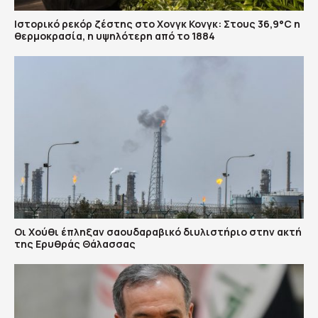
Ιστορικό ρεκόρ ζέστης στο Χονγκ Κονγκ: Στους 36,9°C η
θερμοκρασία, η υψηλότερη από το 1884
Οι Χούθι έπληξαν σαουδαραβικό διυλιστήριο στην ακτή
της Ερυθράς Θάλασσας