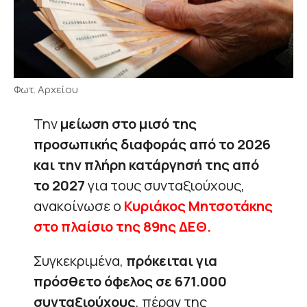
Φωτ. Αρχείου
Την
μείωση στο μισό της
προσωπικής διαφοράς από το 2026
και την πλήρη κατάργησή της από
το 2027
για τους συνταξιούχους,
ανακοίνωσε ο
Κυριάκος Μητσοτάκης
στο πλαίσιο της 89ης ΔΕΘ.
Συγκεκριμένα,
πρόκειται για
πρόσθετο όφελος σε 671.000
συνταξιούχους
, πέραν της