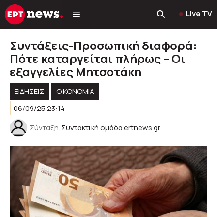
Μετάβαση
Live TV
σε
περιεχόμενο
Συντάξεις-Προσωπική διαφορά:
Πότε καταργείται πλήρως – Οι
εξαγγελίες Μητσοτάκη
ΕΙΔΗΣΕΙΣ
ΟΙΚΟΝΟΜΙΑ
06/09/25 23:14
Σύνταξη
Συντακτική ομάδα ertnews.gr