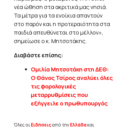
νέα ώθηση στα ακριτικά μας νησιά.
Τα μέτρα για τα ενοίκια απαντούν
στο παρόν και η προτεραιότητα στα
παιδιά απευθύνεται στο μέλλον»,
σημείωσε ο κ. Μητσοτάκης.
Διαβάστε επίσης:
Ομιλία Μητσοτάκη στη ΔΕΘ:
Ο Θάνος Τσίρος αναλύει όλες
τις φορολογικές
μεταρρυθμίσεις που
εξήγγειλε ο πρωθυπουργός
Όλες οι
Ειδήσεις
από την
Ελλάδα
και