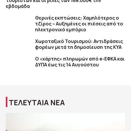
τουριστών και οι βίλες των 168.000€ την
εβδομάδα
Θερινές εκπτώσεις: Χαμηλότερος ο
τζίρος – Αυξημένες οι πιέσεις από το
ηλεκτρονικό εμπόριο
Χωροταξικό Τουρισμού: Αντιδράσεις
φορέων μετά τη δημοσίευση της ΚΥΑ
Ο «χάρτης» πληρωμών από e-ΕΦΚΑ και
ΔΥΠΑ έως τις 14 Αυγούστου
ΤΕΛΕΥΤΑΙΑ ΝΕΑ