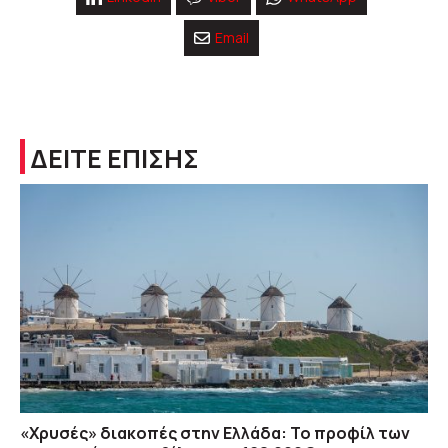
Email
ΔΕΙΤΕ ΕΠΙΣΗΣ
«Χρυσές» διακοπές στην Ελλάδα: Το προφίλ των