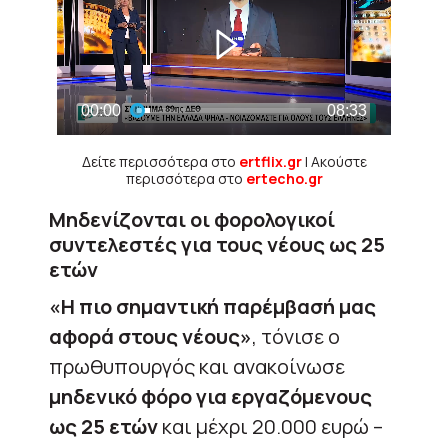
Δείτε περισσότερα στο
ertflix.gr
| Ακούστε
περισσότερα στο
ertecho.gr
Μηδενίζονται οι φορολογικοί
συντελεστές για τους νέους ως 25
ετών
«Η πιο σημαντική παρέμβασή μας
αφορά στους νέους»
, τόνισε ο
πρωθυπουργός και ανακοίνωσε
μηδενικό φόρο για εργαζόμενους
ως 25 ετών
και μέχρι 20.000 ευρώ –