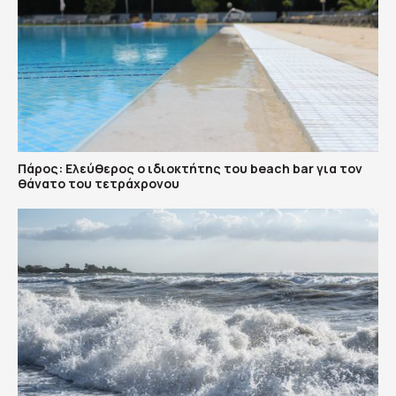
Πάρος: Ελεύθερος ο ιδιοκτήτης του beach bar για τον
θάνατο του τετράχρονου