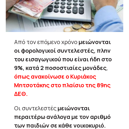
Από τον επόμενο χρόνο
μειώνονται
οι φορολογικοί συντελεστές, πλην
του εισαγωγικού που είναι ήδη στο
9%, κατά 2 ποσοστιαίες μονάδες
,
όπως ανακοίνωσε ο Κυριάκος
Μητσοτάκης στο πλαίσιο της 89ης
ΔΕΘ.
Οι συντελεστές
μειώνονται
περαιτέρω ανάλογα με τον αριθμό
των παιδιών σε κάθε νοικοκυριό.