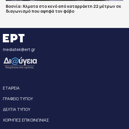
Βοσνία: Άλματα στο κενό από καταρράκτη 22 μέτρων σε
διαγωνισμό που αψηφά τον φόβο
mediatek@ert.gr
ΕΤΑΙΡΕΙΑ
ΓΡΑΦΕΙΟ ΤΥΠΟΥ
ΔΕΛΤΙΑ ΤΥΠΟΥ
ΧΟΡΗΓΙΕΣ ΕΠΙΚΟΙΝΩΝΙΑΣ