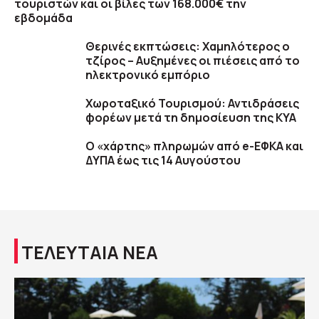
τουριστών και οι βίλες των 168.000€ την
εβδομάδα
Θερινές εκπτώσεις: Χαμηλότερος ο
τζίρος – Αυξημένες οι πιέσεις από το
ηλεκτρονικό εμπόριο
Χωροταξικό Τουρισμού: Αντιδράσεις
φορέων μετά τη δημοσίευση της ΚΥΑ
Ο «χάρτης» πληρωμών από e-ΕΦΚΑ και
ΔΥΠΑ έως τις 14 Αυγούστου
ΤΕΛΕΥΤΑΙΑ ΝΕΑ