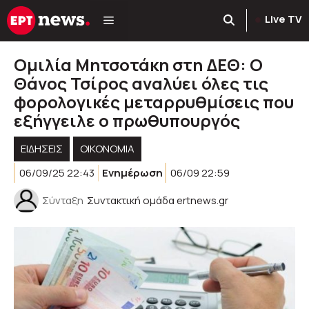
Μετάβαση
Live TV
σε
περιεχόμενο
Ομιλία Μητσοτάκη στη ΔΕΘ: Ο
Θάνος Τσίρος αναλύει όλες τις
φορολογικές μεταρρυθμίσεις που
εξήγγειλε ο πρωθυπουργός
ΕΙΔΗΣΕΙΣ
ΟΙΚΟΝΟΜΙΑ
06/09/25 22:43
Ενημέρωση
06/09 22:59
Σύνταξη
Συντακτική ομάδα ertnews.gr