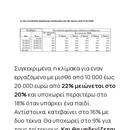
Συγκεκριμένα, η κλίμακα για έναν
εργαζόμενο με μισθό από 10.000 έως
20.000 ευρώ από
22% μειώνεται στο
20%
και υποχωρεί περαιτέρω στο
18% όταν υπάρχει ένα παιδί.
Αντίστοιχα, κατεβαίνει στο 16% με
δύο τέκνα. Θα υποχωρεί στο 9% για
τους τρίτεκνους.
Και θα μηδενίζεται