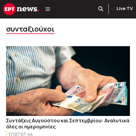
Μετάβαση
Live TV
σε
περιεχόμενο
συνταξιούχοι
Συντάξεις Αυγούστου και Σεπτεμβρίου: Αναλυτικά
όλες οι ημερομηνίες
17/07 07:44