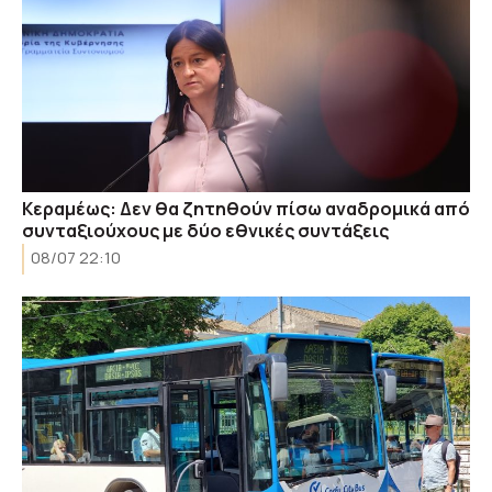
Κεραμέως: Δεν θα ζητηθούν πίσω αναδρομικά από
συνταξιούχους με δύο εθνικές συντάξεις
08/07 22:10