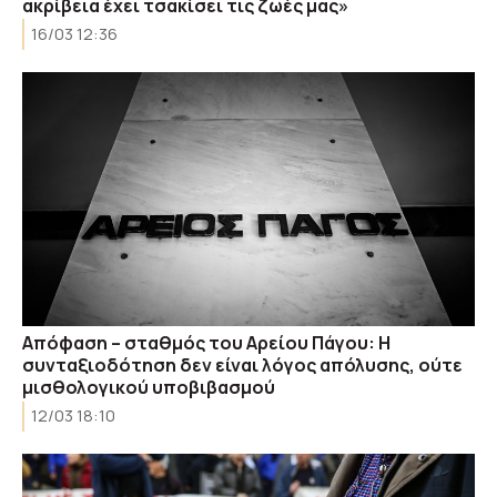
ακρίβεια έχει τσακίσει τις ζωές μας»
16/03 12:36
Απόφαση – σταθμός του Αρείου Πάγου: Η
συνταξιοδότηση δεν είναι λόγος απόλυσης, ούτε
μισθολογικού υποβιβασμού
12/03 18:10