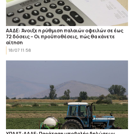
ΑΑΔΕ: Άνοιξε η ρύθμιση παλαιών οφειλών σε έως
72 δόσεις – Οι προϋποθέσεις, πώς θα κάνετε
αίτηση
18/07 11:58
ΥΠΑΑΤ-ΑΑΔΕ: Παράταση υποβολής δηλώσεων