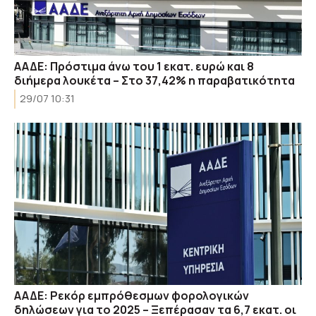
ΑΑΔΕ: Πρόστιμα άνω του 1 εκατ. ευρώ και 8
διήμερα λουκέτα – Στο 37,42% η παραβατικότητα
29/07 10:31
ΑΑΔΕ: Ρεκόρ εμπρόθεσμων φορολογικών
δηλώσεων για το 2025 – Ξεπέρασαν τα 6,7 εκατ. οι