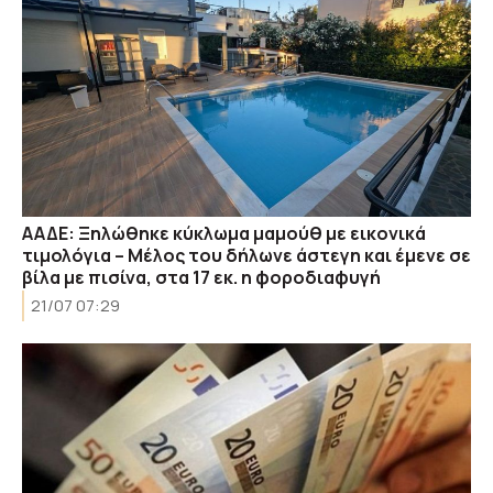
ΑΑΔΕ: Ξηλώθηκε κύκλωμα μαμούθ με εικονικά
τιμολόγια – Μέλος του δήλωνε άστεγη και έμενε σε
βίλα με πισίνα, στα 17 εκ. η φοροδιαφυγή
21/07 07:29