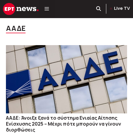
Μετάβαση
Live TV
σε
περιεχόμενο
ΑΑΔΕ
ΑΑΔΕ: Άνοιξε ξανά το σύστημα Ενιαίας Αίτησης
Ενίσχυσης 2025 – Μέχρι πότε μπορούν να γίνουν
διορθώσεις