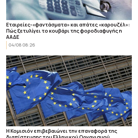
Εταιρείες-«φαντάσματα» και απάτες «καρουζέλ»:
Πώς ξετυλίγει το κουβάρι της φοροδιαφυγής η
ΑΑΔΕ
04/08 08:26
Η Κομισιόν επιβεβαιώνει την επαναφορά της
διαπίστευσης του Ελληνικού Οργανισμού