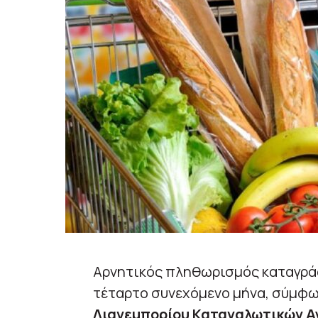
Αρνητικός πληθωρισμός καταγρά
τέταρτο συνεχόμενο μήνα, σύμφ
Λιανεμπορίου Καταναλωτικών Α