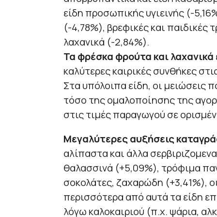
είδη προσωπικής υγιεινής (-5,16%
(-4,78%), βρεφικές και παιδικές 
λαχανικά (-2,84%).
Τα φρέσκα φρούτα και λαχανικά
καλύτερες καιρικές συνθήκες στις
Στα υπόλοιπα είδη, οι μειώσεις 
τόσο της ομαλοποίησης της αγορ
στις τιμές παραγωγού σε ορισμέν
Μεγαλύτερες αυξήσεις καταγράφ
αλίπαστα και άλλα σερβιριζομενα
θαλασσινά (+5,09%), τρόφιμα πα
σοκολάτες, ζαχαρώδη (+3,41%), 
περισσότερα από αυτά τα είδη ε
λόγω καλοκαιριού (π.χ. ψάρια, αλ