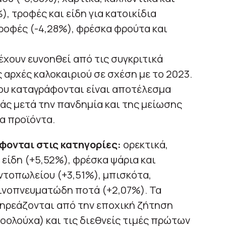
), τροφές και είδη για κατοικίδια
τροφές (-4,28%), φρέσκα φρούτα και
έχουν ευνοηθεί από τις συγκριτικά
 αρχές καλοκαιριού σε σχέση με το 2023.
που καταγράφονται είναι αποτέλεσμα
άς μετά την πανδημία και της μείωσης
α προϊόντα.
ονται στις κατηγορίες:
ορεκτικά,
 είδη (+5,52%), φρέσκα ψάρια και
ντοπωλείου (+3,51%), μπισκότα,
οινοπνευματώδη ποτά (+2,07%). Τα
πηρεάζονται από την εποχική ζήτηση
κοολούχα) και τις διεθνείς τιμές πρώτων