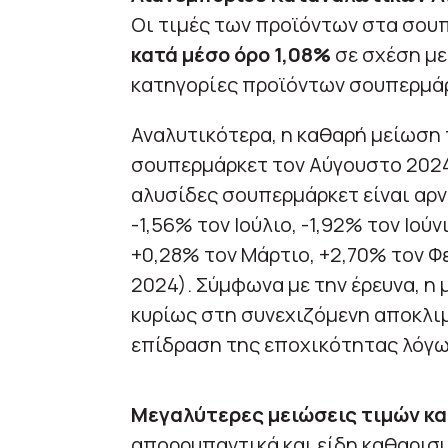
Οι τιμές των προϊόντων στα σο
κατά μέσο όρο 1,08%
σε σχέση με
κατηγορίες προϊόντων σουπερμάρ
Αναλυτικότερα, η καθαρή μείωση 
σουπερμάρκετ τον Αύγουστο 2024
αλυσίδες σουπερμάρκετ είναι αρνη
-1,56% τον Ιούλιο, -1,92% τον Ιούν
+0,28% τον Μάρτιο, +2,70% τον Φ
2024). Σύμφωνα με την έρευνα, η
κυρίως στη συνεχιζόμενη αποκλιμ
επίδραση της εποχικότητας λόγω
Μεγαλύτερες μειώσεις τιμών κα
απορρυπαντικά και είδη καθαρισμο