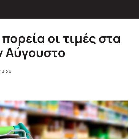
 πορεία οι τιμές στα
ν Αύγουστο
13:26