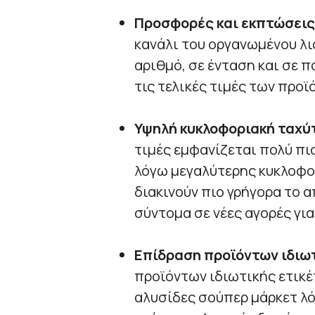
Προσφορές και εκπτώσεις
κανάλι του οργανωμένου λι
αριθμό, σε ένταση και σε 
τις τελικές τιμές των προϊ
Υψηλή κυκλοφοριακή ταχύ
τιμές εμφανίζεται πολύ πι
λόγω μεγαλύτερης κυκλοφο
διακινούν πιο γρήγορα το 
σύντομα σε νέες αγορές γ
Επίδραση προϊόντων ιδιωτ
προϊόντων ιδιωτικής ετικέ
αλυσίδες σούπερ μάρκετ λό