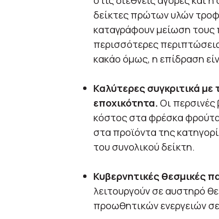
στις διεθνείς αγορές και η
δείκτες πρώτων υλών τροφί
καταγράφουν μείωση τους 
περισσότερες περιπτώσεις.
κακάο όμως, η επίδραση εί
Καλύτερες συγκριτικά με τ
εποχικότητα.
Οι περσινές 
κόστος στα φρέσκα φρούτα
στα προϊόντα της κατηγορί
του συνολικού δείκτη.
Κυβερνητικές θεσμικές π
λειτουργούν σε αυστηρό θε
προωθητικών ενεργειών σε