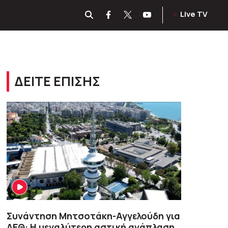
Live TV
ΔΕΙΤΕ ΕΠΙΣΗΣ
Συνάντηση Μητσοτάκη-Αγγελούδη για
ΔΕΘ: Η μεγαλύτερη αστική ανάπλαση