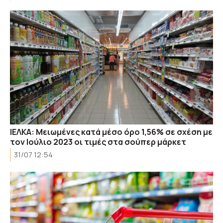
ΙΕΛΚΑ: Μειωμένες κατά μέσο όρο 1,56% σε σχέση με
τον Ιούλιο 2023 οι τιμές στα σούπερ μάρκετ
31/07 12:54