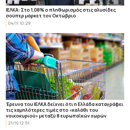
ΙΕΛΚΑ: Στο 1,08% ο πληθωρισμός στις αλυσίδες
σούπερ μάρκετ τον Οκτώβριο
04/11 10:29
Έρευνα του ΙΕΛΚΑ δείχνει ότι η Ελλάδα καταγράφει
τις χαμηλότερες τιμές στο «καλάθι του
νοικοκυριού» μεταξύ 8 ευρωπαϊκών χωρών
21/10 12:51