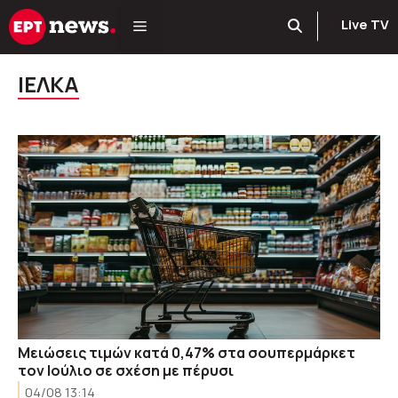
Μετάβαση
Live TV
σε
περιεχόμενο
ΙΕΛΚΑ
Μειώσεις τιμών κατά 0,47% στα σουπερμάρκετ
τον Ιούλιο σε σχέση με πέρυσι
04/08 13:14