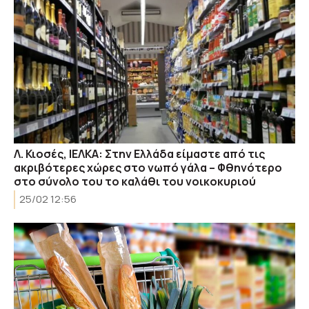
Λ. Κιοσές, ΙΕΛΚΑ: Στην Ελλάδα είμαστε από τις
ακριβότερες χώρες στο νωπό γάλα – Φθηνότερο
στο σύνολο του το καλάθι του νοικοκυριού
25/02 12:56