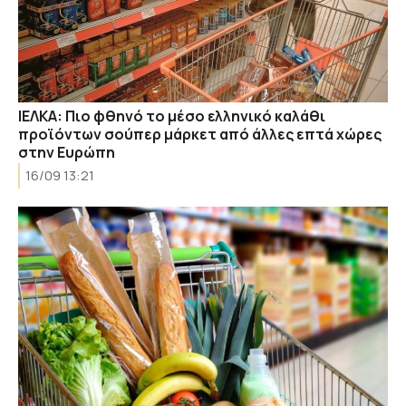
IEΛΚΑ: Πιο φθηνό το μέσο ελληνικό καλάθι
προϊόντων σούπερ μάρκετ από άλλες επτά χώρες
στην Ευρώπη
16/09 13:21