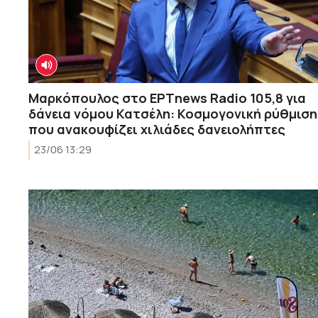
Μαρκόπουλος στο ΕΡΤnews Radio 105,8 για
δάνεια νόμου Κατσέλη: Κοσμογονική ρύθμιση
που ανακουφίζει χιλιάδες δανειολήπτες
23/06 13:29