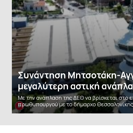
Συνάντηση Μητσοτάκη-Αγγ
μεγαλύτερη αστική ανάπλα
Με την ανάπλαση της ΔΕΘ να βρίσκεται στο 
πρωθυπουργού με το δήμαρχο Θεσσαλονίκης, 
Μαξίμου, λίγες εβδομάδες πριν τις επισκέψει