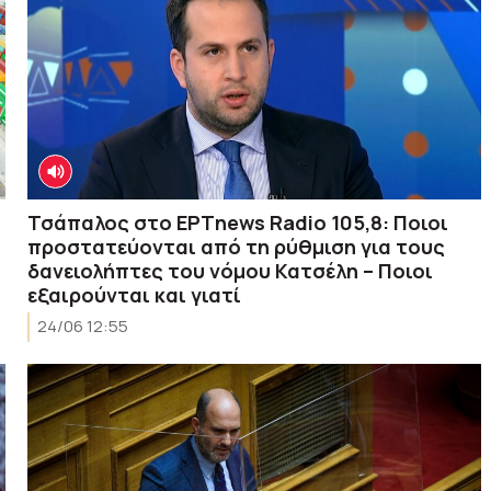
Τσάπαλος στο ΕΡΤnews Radio 105,8: Ποιοι
προστατεύονται από τη ρύθμιση για τους
δανειολήπτες του νόμου Κατσέλη – Ποιοι
εξαιρούνται και γιατί
24/06 12:55