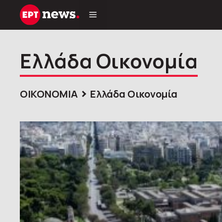
Μετάβαση
σε
περιεχόμενο
Ελλάδα Οικονομία
ΟΙΚΟΝΟΜΙΑ
Ελλάδα Οικονομία