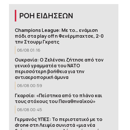
ΡΟΗ ΕΙΔΗΣΕΩΝ
Champions League: Με το… ενάμιση
πόδι στα play off η Φενέρμπαχτσε, 2-0
την Στουρμ Γκρατς
06/08 01:16
Ουκρανία: Ο Ζελένσκι ζήτησε από τον
γενικό γραμματέα του ΝΑΤΟ
περισσότερη βοήθεια για την
αντιαεροπορική άμυνα
06/08 00:59
Γκαρσία: «Πείστηκα από το πλάνο και
τους στόχους του Παναθηναϊκού»
06/08 00:45
Γερμανός ΥΠΕΣ: Το περιστατικό με το
drone στη Λειψία συνιστά «μια νέα