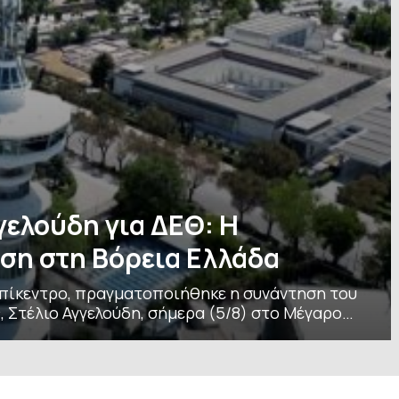
ελούδη για ΔΕΘ: Η
ση στη Βόρεια Ελλάδα
επίκεντρο, πραγματοποιήθηκε η συνάντηση του
Στέλιο Αγγελούδη, σήμερα (5/8) στο Μέγαρο
ς του κ. Μητσοτάκη