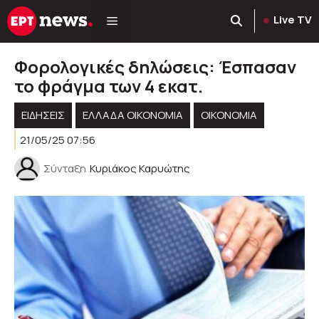
Μετάβαση
Live TV
σε
περιεχόμενο
Φορολογικές δηλώσεις: Έσπασαν
το φράγμα των 4 εκατ.
ΕΙΔΗΣΕΙΣ
ΕΛΛΆΔΑ ΟΙΚΟΝΟΜΊΑ
ΟΙΚΟΝΟΜΙΑ
21/05/25 07:56
Σύνταξη
Κυριάκος Καρυώτης