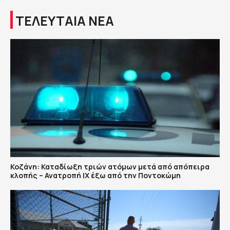
ΤΕΛΕΥΤΑΙΑ ΝΕΑ
Κοζάνη: Καταδίωξη τριών ατόμων μετά από απόπειρα
κλοπής – Ανατροπή ΙΧ έξω από την Ποντοκώμη