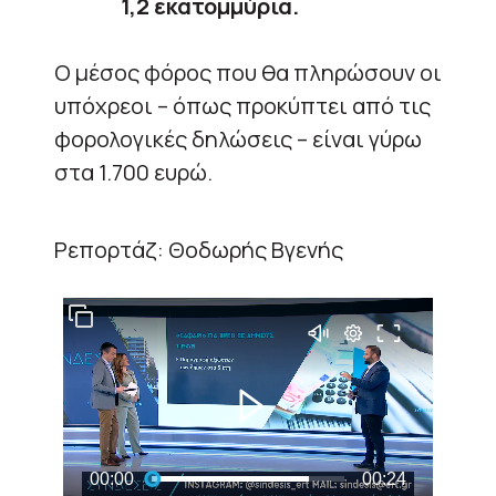
1,2 εκατομμύρια.
Ο μέσος φόρος που θα πληρώσουν οι
υπόχρεοι – όπως προκύπτει από τις
φορολογικές δηλώσεις – είναι γύρω
στα 1.700 ευρώ.
Ρεπορτάζ: Θοδωρής Βγενής