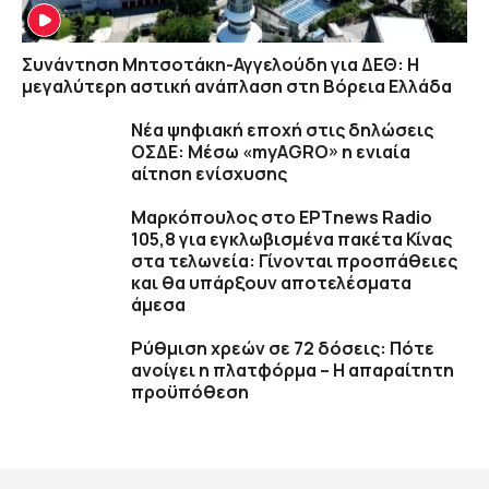
Συνάντηση Μητσοτάκη-Αγγελούδη για ΔΕΘ: Η
μεγαλύτερη αστική ανάπλαση στη Βόρεια Ελλάδα
Νέα ψηφιακή εποχή στις δηλώσεις
ΟΣΔΕ: Μέσω «myAGRO» η ενιαία
αίτηση ενίσχυσης
Μαρκόπουλος στο ΕΡΤnews Radio
105,8 για εγκλωβισμένα πακέτα Κίνας
στα τελωνεία: Γίνονται προσπάθειες
και θα υπάρξουν αποτελέσματα
άμεσα
Ρύθμιση χρεών σε 72 δόσεις: Πότε
ανοίγει η πλατφόρμα – Η απαραίτητη
προϋπόθεση