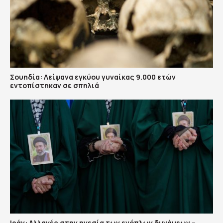
Σουηδία: Λείψανα εγκύου γυναίκας 9.000 ετών
εντοπίστηκαν σε σπηλιά
Ιράν: Αλλαγές στην ηγεσία των ενόπλων δυνάμεων –