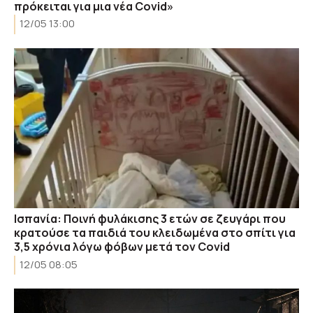
πρόκειται για μια νέα Covid»
12/05 13:00
Ισπανία: Ποινή φυλάκισης 3 ετών σε ζευγάρι που
κρατούσε τα παιδιά του κλειδωμένα στο σπίτι για
3,5 χρόνια λόγω φόβων μετά τον Covid
12/05 08:05