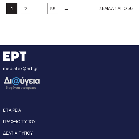
→
Σελίδα
Σελίδα
Σελίδα
ΣΕΛΙΔΑ 1 ΑΠΟ 56
1
2
…
56
mediatek@ert.gr
ΕΤΑΙΡΕΙΑ
ΓΡΑΦΕΙΟ ΤΥΠΟΥ
ΔΕΛΤΙΑ ΤΥΠΟΥ