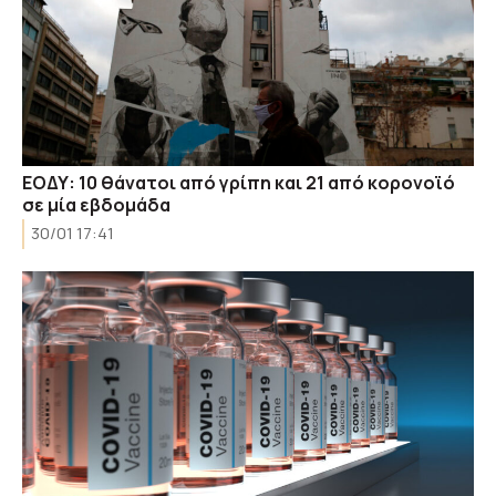
ΕΟΔΥ: 10 θάνατοι από γρίπη και 21 από κορονοϊό
σε μία εβδομάδα
30/01 17:41