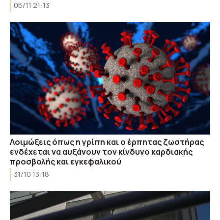
05/11 21:13
Λοιμώξεις όπως η γρίπη και ο έρπητας ζωστήρας
ενδέχεται να αυξάνουν τον κίνδυνο καρδιακής
προσβολής και εγκεφαλικού
31/10 13:18