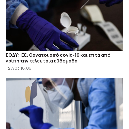
ΕΟΔΥ: Έξι θάνατοι από covid-19 και επτά από
γρίπη την τελευταία εβδομάδα
27/03 16:06