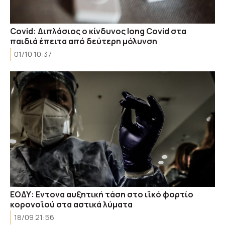
Covid: Διπλάσιος ο κίνδυνος long Covid στα
παιδιά έπειτα από δεύτερη μόλυνση
01/10 10:37
ΕΟΔΥ: Εντονα αυξητική τάση στο ιϊκό φορτίο
κορονοϊού στα αστικά λύματα
18/09 21:56