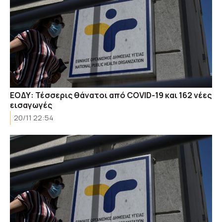
ΕΟΔΥ: Τέσσερις θάνατοι από COVID-19 και 162 νέες
εισαγωγές
20/11 22:54