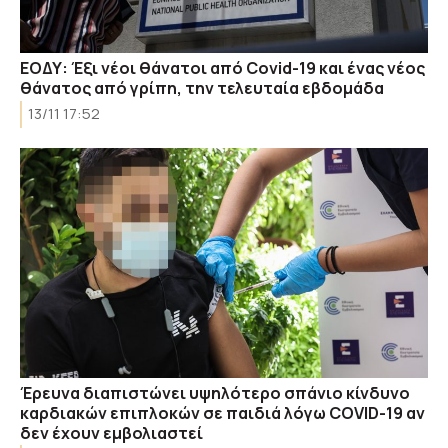
ΕΟΔΥ: Έξι νέοι θάνατοι από Covid-19 και ένας νέος
θάνατος από γρίπη, την τελευταία εβδομάδα
13/11 17:52
Έρευνα διαπιστώνει υψηλότερο σπάνιο κίνδυνο
καρδιακών επιπλοκών σε παιδιά λόγω COVID-19 αν
δεν έχουν εμβολιαστεί