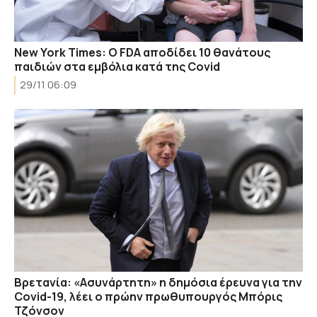
New York Times: Ο FDA αποδίδει 10 θανάτους
παιδιών στα εμβόλια κατά της Covid
29/11 06:09
Βρετανία: «Ασυνάρτητη» η δημόσια έρευνα για την
Covid-19, λέει ο πρώην πρωθυπουργός Μπόρις
Τζόνσον