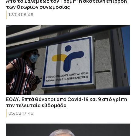
Από το Σάλεμ έως τον Τραμπ: η σκοτεινή επιρροή
των θεωριών συνωμοσίας
12/03 08:49
ΕΟΔΥ: Επτά θάνατοι από Covid-19 και 9 από γρίπη
την τελευταία εβδομάδα
05/02 17:46