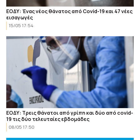
ΕΟΔΥ: Ένας νέος θάνατος από Covid-19 και 47 νέες
εισαγωγές
15/05 17:54
ΕΟΔΥ: Τρεις θάνατοι από γρίπη και δύο από covid-
19 τις δύο τελευταίες εβδομάδες
08/05 17:50