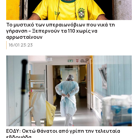
Το μυστικό των υπεραιωνόβιων που νικά τη
γήρανση – Ξεπερνούν τα 110 χωρίς να
αρρωσταίνουν
16/01 23:23
ΕΟΔΥ: Οκτώ θάνατοι από γρίπη την τελευταία
εβδομάδα