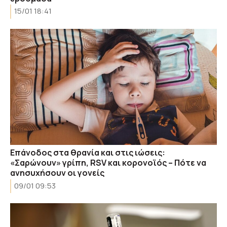
15/01 18:41
Επάνοδος στα θρανία και στις ιώσεις:
«Σαρώνουν» γρίπη, RSV και κορονοϊός – Πότε να
ανησυχήσουν οι γονείς
09/01 09:53