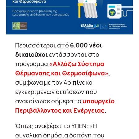
Περισσότεροι από
6.000 νέοι
δικαιούχοι
εντάσσονται στο
πρόγραμμα
«Αλλάζω Σύστημα
Θέρμανσης και Θερμοσίφωνα»
,
σύμφωνα με τον 4ο πίνακα
εγκεκριμένων αιτήσεων που
ανακοίνωσε σήμερα το
υπουργείο
Περιβάλλοντος και Ενέργειας
.
Όπως αναφέρει το ΥΠΕΝ: «Η
συνολική δημόσια δαπάνη που