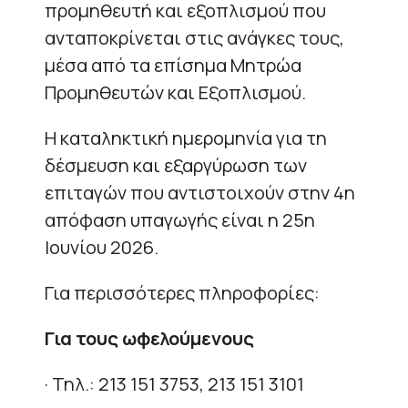
προμηθευτή και εξοπλισμού που
ανταποκρίνεται στις ανάγκες τους,
μέσα από τα επίσημα Μητρώα
Προμηθευτών και Εξοπλισμού.
Η καταληκτική ημερομηνία για τη
δέσμευση και εξαργύρωση των
επιταγών που αντιστοιχούν στην 4η
απόφαση υπαγωγής είναι η 25η
Ιουνίου 2026.
Για περισσότερες πληροφορίες:
Για τους ωφελούμενους
· Τηλ.: 213 151 3753, 213 151 3101