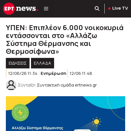
Μετάβαση
Live TV
σε
περιεχόμενο
ΥΠΕΝ: Επιπλέον 6.000 νοικοκυριά
εντάσσονται στο «Αλλάζω
Σύστημα Θέρμανσης και
Θερμοσίφωνα»
ΕΙΔΗΣΕΙΣ
ΕΛΛΑΔΑ
12/06/26 11:34
Ενημέρωση
12/06 11:48
Σύνταξη
Συντακτική ομάδα ertnews.gr