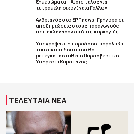
ξημερώματα – Αίσιο τέλος για
τετραμελή οικογένεια Γάλλων
Ανδριανός στο ΕΡΤnews: Γρήγορα οι
αποζημιώσεις στους παραγωγούς
που επλήγησαν από τις πυρκαγιές
Υπογράφηκε η παράδοση-παραλαβή
του οικοπέδου όπου θα
μετεγκατασταθεί η Πυροσβεστική
Υπηρεσία Κομοτηνής
ΤΕΛΕΥΤΑΙΑ ΝΕΑ