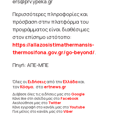
ers@prv.ypeka.gr
Περισσότερες πληροφορίες και
πρόσβαση στην πλατφόρμα του
προγράμματος είναι διαθέσιμες
στον επίσημο ιστότοπο:
https://allazosistimathermansis-
thermosifona.gov.gr/go-beyond/
.
Πηγή: ΑΠΕ-ΜΠΕ
Όλες οι
Ειδήσεις
από την
Ελλάδα
και
τον
Κόσμο
, στο
ertnews.gr
Διάβασε όλες τις ειδήσεις μας στο
Google
Κάνε like στη σελίδα μας στο
Facebook
Ακολούθησε μας στο
Twitter
Κάνε εγγραφή στο κανάλι μας στο
Youtube
Γίνε μέλος στο κανάλι μας στο
Viber