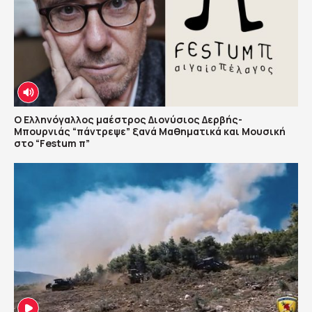
Ο Ελληνόγαλλος μαέστρος Διονύσιος Δερβής-
Μπουρνιάς “πάντρεψε” ξανά Μαθηματικά και Μουσική
στο “Festum π”