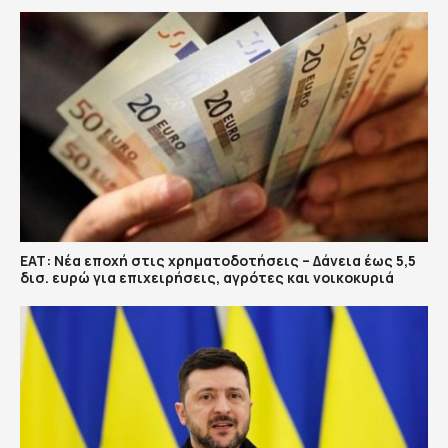
ΕΑΤ: Νέα εποχή στις χρηματοδοτήσεις – Δάνεια έως 5,5
δισ. ευρώ για επιχειρήσεις, αγρότες και νοικοκυριά