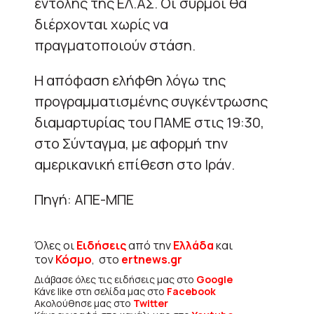
εντολής της ΕΛ.ΑΣ. Οι συρμοί θα
διέρχονται χωρίς να
πραγματοποιούν στάση.
Η απόφαση ελήφθη λόγω της
προγραμματισμένης συγκέντρωσης
διαμαρτυρίας του ΠΑΜΕ στις 19:30,
στο Σύνταγμα, με αφορμή την
αμερικανική επίθεση στο Ιράν.
Πηγή: ΑΠΕ-ΜΠΕ
Όλες οι
Ειδήσεις
από την
Ελλάδα
και
τον
Κόσμο
, στο
ertnews.gr
Διάβασε όλες τις ειδήσεις μας στο
Google
Κάνε like στη σελίδα μας στο
Facebook
Ακολούθησε μας στο
Twitter