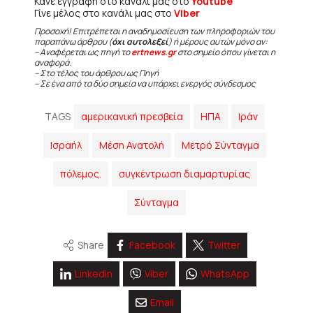
Κάνε εγγραφή στο κανάλι μας στο
Youtube
Γίνε μέλος στο κανάλι μας στο
Viber
Προσοχή! Επιτρέπεται η αναδημοσίευση των πληροφοριών του
παραπάνω άρθρου (
όχι αυτολεξεί
) ή μέρους αυτών μόνο αν:
– Αναφέρεται ως πηγή το
ertnews.gr
στο σημείο όπου γίνεται η
αναφορά.
– Στο τέλος του άρθρου ως Πηγή
– Σε ένα από τα δύο σημεία να υπάρχει ενεργός σύνδεσμος
TAGS
αμερικανική πρεσβεία
ΗΠΑ
Ιράν
Ισραήλ
Μέση Ανατολή
Μετρό Σύνταγμα
πόλεμος.
συγκέντρωση διαμαρτυρίας
Σύνταγμα
Share
Facebook
Twitter
Linkedin
Viber
WhatsApp
Email