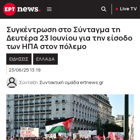
Μετάβαση
Live TV
σε
περιεχόμενο
Συγκέντρωση στο Σύνταγμα τη
Δευτέρα 23 Ιουνίου για την είσοδο
των ΗΠΑ στον πόλεμο
ΕΙΔΗΣΕΙΣ
ΕΛΛΑΔΑ
23/06/25 13:19
Σύνταξη
Συντακτική ομάδα ertnews.gr