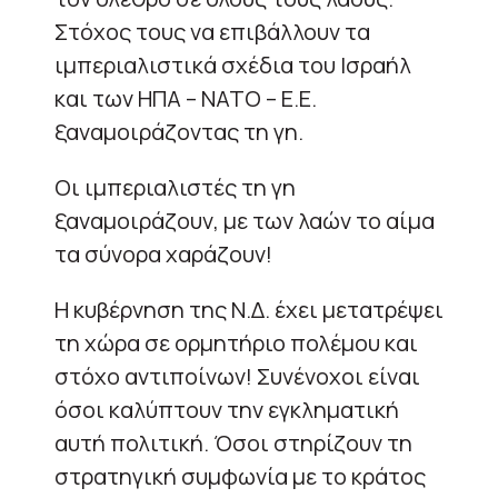
Στόχος τους να επιβάλλουν τα
ιμπεριαλιστικά σχέδια του Ισραήλ
και των ΗΠΑ – ΝΑΤΟ – Ε.Ε.
ξαναμοιράζοντας τη γη.
Οι ιμπεριαλιστές τη γη
ξαναμοιράζουν, με των λαών το αίμα
τα σύνορα χαράζουν!
Η κυβέρνηση της Ν.Δ. έχει μετατρέψει
τη χώρα σε ορμητήριο πολέμου και
στόχο αντιποίνων! Συνένοχοι είναι
όσοι καλύπτουν την εγκληματική
αυτή πολιτική. Όσοι στηρίζουν τη
στρατηγική συμφωνία με το κράτος