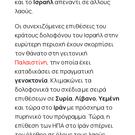
και το
Ισραήλ
απέναντι σε άλλους
λαούς.
Οι συνεχιζόμενες επιθέσεις του
κράτους δολοφόνου του Ισραήλ στην
ευρύτερη περιοχή έχουν σκορπίσει
τον θάνατο στη γειτονική
Παλαιστίνη
, την οποία έχει
καταδικάσει σε πραγματική
γενοκτονία
. Κλιμακώνει τα
δολοφονικά του σχέδια με σειρά
επιθέσεων σε
Συρία
,
Λίβανο
,
Υεμένη
και τώρα στο
Ιράν
με πρόσχημα το
πυρηνικό του πρόγραμμα. Τώρα, η
επίθεση των ΗΠΑ στο Ιράν σπέρνει
τον όλεθρο σε όλους τους λαούς.