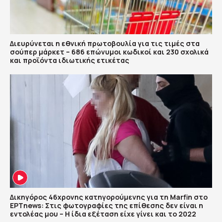
Διευρύνεται η εθνική πρωτοβουλία για τις τιμές στα
σούπερ μάρκετ – 686 επώνυμοι κωδικοί και 230 σχολικά
και προϊόντα ιδιωτικής ετικέτας
Δικηγόρος 46χρονης κατηγορούμενης για τη Marfin στο
ΕΡΤnews: Στις φωτογραφίες της επίθεσης δεν είναι η
εντολέας μου – Η ίδια εξέταση είχε γίνει και το 2022