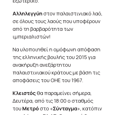
εξωτερικό.
Αλληλεγγύη
στον παλαιστινιακό λαό,
σε όλους τους λαούς που υποφέρουν
από τη βαρβαρότητα των
ιμπεριαλιστών!
Να υλοποιηθεί η ομόφωνη απόφαση
της ελληνικής βουλής του 2015 για
ανακήρυξη ανεξάρτητου
παλαιστινιακού κράτους με βάση τις
αποφάσεις του ΟΗΕ του 1967.
Κλειστός
θα παραμείνει σήμερα,
Δευτέρα, από τις 18:00 ο σταθμός
του
Μετρό
στο «
Σύνταγμα
», κατόπιν