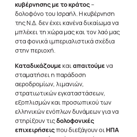
κυβέρνησης με το κράτος
–
δολοφόνο του Ισραήλ. Η κυβέρνηση
της Ν.Δ. δεν έχει κανένα δικαίωμα να
μπλέκει τη χώρα μας και τον λαό μας
στα φονικά ιμπεριαλιστικά σχέδια
στην περιοχή.
Καταδικάζουμε
και
απαιτούμε
να
σταματήσει η παράδοση
αεροδρομίων, λιμανιών,
στρατιωτικών εγκαταστάσεων,
εξοπλισμών και προσωπικού των
ελληνικών ενόπλων δυνάμεων για να
στηρίξουν τις
δολοφονικές
επιχειρήσεις
που διεξάγουν οι
ΗΠΑ