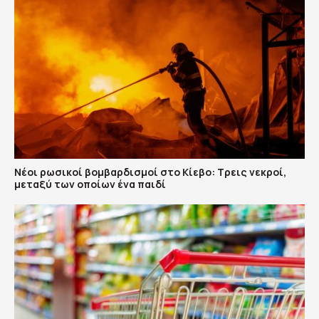
Νέοι ρωσικοί βομβαρδισμοί στο Κίεβο: Τρεις νεκροί,
μεταξύ των οποίων ένα παιδί