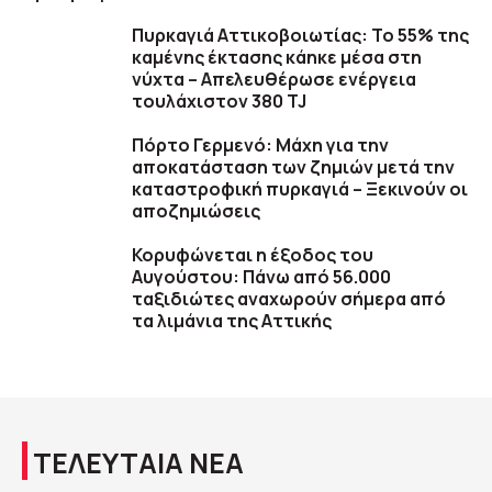
Πυρκαγιά Αττικοβοιωτίας: Το 55% της
καμένης έκτασης κάηκε μέσα στη
νύχτα – Απελευθέρωσε ενέργεια
τουλάχιστον 380 TJ
Πόρτο Γερμενό: Μάχη για την
αποκατάσταση των ζημιών μετά την
καταστροφική πυρκαγιά – Ξεκινούν οι
αποζημιώσεις
Κορυφώνεται η έξοδος του
Αυγούστου: Πάνω από 56.000
ταξιδιώτες αναχωρούν σήμερα από
τα λιμάνια της Αττικής
ΤΕΛΕΥΤΑΙΑ ΝΕΑ