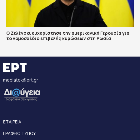
Ο Ζελένσκι ευχαρίστησε την αμερικανική Γερουσία για
το νομοσχέδιο επιβολής κυρώσεων στη Ρωσία
mediatek@ert.gr
ΕΤΑΙΡΕΙΑ
ΓΡΑΦΕΙΟ ΤΥΠΟΥ