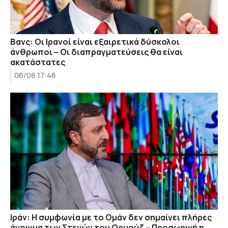
Βανς: Οι Ιρανοί είναι εξαιρετικά δύσκολοι
άνθρωποι – Οι διαπραγματεύσεις θα είναι
ακατάστατες
06/08 17:48
Ιράν: Η συμφωνία με το Ομάν δεν σημαίνει πλήρες
άνοιγμα των Στενών του Ορμούζ – Προσωρινή η