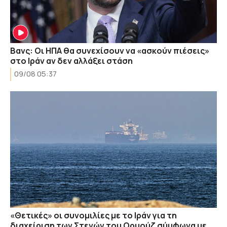
Βανς: Οι ΗΠΑ θα συνεχίσουν να «ασκούν πιέσεις»
στο Ιράν αν δεν αλλάξει στάση
09/08 05:37
«Θετικές» οι συνομιλίες με το Ιράν για τη
διαχείριση των Στενών του Ορμούζ σύμφωνα με