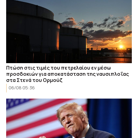
Πτώση στις τιμές του πετρελαίου εν μέσω
προσδοκιών για αποκατάσταση της ναυσιπλοΐας
στα Στενά του Ορμούζ
06/08 05:36