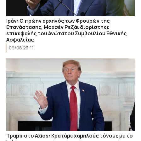
Ιράν: Ο πρώην αρχηγός των Φρουρών της
Επανάστασης, Μοχσέν Ρεζάι διορίστηκε
επικεφαλής του Ανώτατου Συμβουλίου Εθνικής
Ασφαλείας
09/08 23:11
Τραμπ στο Axios: Κρατάμε χαμηλούς τόνους με το