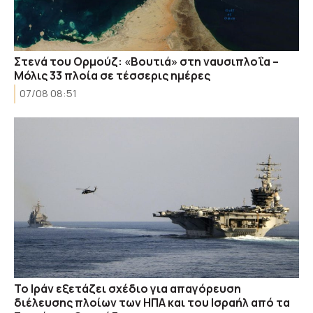
Στενά του Ορμούζ: «Βουτιά» στη ναυσιπλοΐα –
Μόλις 33 πλοία σε τέσσερις ημέρες
07/08 08:51
Το Ιράν εξετάζει σχέδιο για απαγόρευση
διέλευσης πλοίων των ΗΠΑ και του Ισραήλ από τα