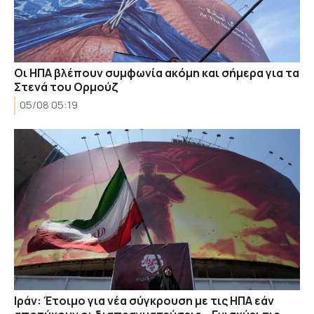
Οι ΗΠΑ βλέπουν συμφωνία ακόμη και σήμερα για τα
Στενά του Ορμούζ
05/08 05:19
Ιράν: Έτοιμο για νέα σύγκρουση με τις ΗΠΑ εάν