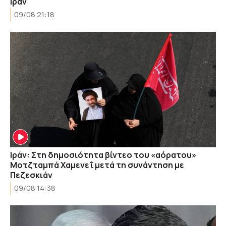
Ιράν
09/08 21:18
Ιράν: Στη δημοσιότητα βίντεο του «αόρατου»
Μοτζταμπά Χαμενεΐ μετά τη συνάντηση με
Πεζεσκιάν
09/08 14:38