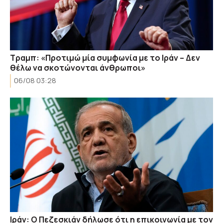
Τραμπ: «Προτιμώ μία συμφωνία με το Ιράν – Δεν
θέλω να σκοτώνονται άνθρωποι»
06/08 03:28
Ιράν: Ο Πεζεσκιάν δήλωσε ότι η επικοινωνία με τον