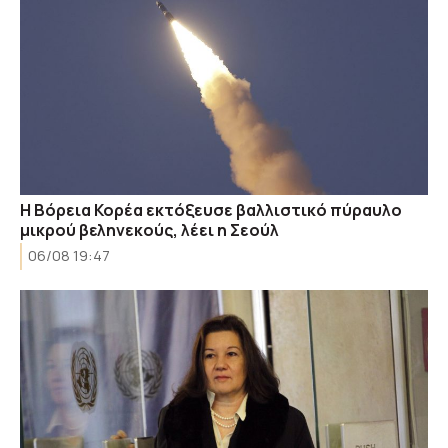
Η Βόρεια Κορέα εκτόξευσε βαλλιστικό πύραυλο
μικρού βεληνεκούς, λέει η Σεούλ
06/08 19:47