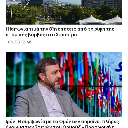
Η Ιαπωνία τιμά την 81η επέτειο από τη ρίψη της
ατομικής βόμβας στη Χιροσίμα
06/08 12:46
Ιράν: Η συμφωνία με το Ομάν δεν σημαίνει πλήρες
άνοιγμα των Στενών του Ορμούζ – Προσωρινή η