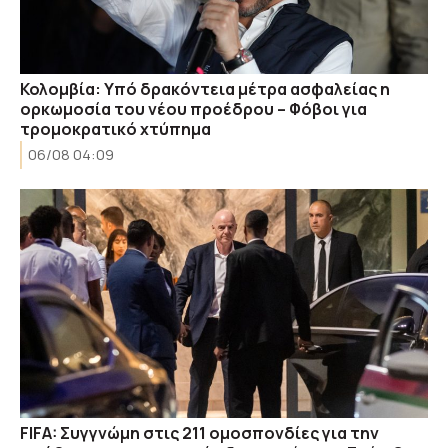
Κολομβία: Υπό δρακόντεια μέτρα ασφαλείας η
ορκωμοσία του νέου προέδρου – Φόβοι για
τρομοκρατικό χτύπημα
06/08 04:09
FIFA: Συγγνώμη στις 211 ομοσπονδίες για την