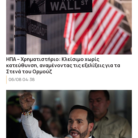
ΗΠΑ – Χρηματιστήριο: Κλείσιμο χωρίς
κατεύθυνση, αναμένοντας τις εξελίξεις για τα
Στενά του Ορμούζ
06/08 04:38