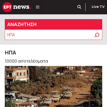
Μετάβαση
Live TV
σε
περιεχόμενο
ΑΝΑΖΗΤΗΣΗ
Αναζήτηση
ΗΠΑ
10000 αποτελέσματα