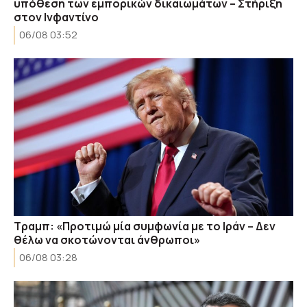
υπόθεση των εμπορικών δικαιωμάτων – Στήριξη
στον Ινφαντίνο
06/08 03:52
Τραμπ: «Προτιμώ μία συμφωνία με το Ιράν – Δεν
θέλω να σκοτώνονται άνθρωποι»
06/08 03:28