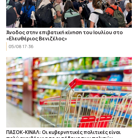
Άνοδος στην επιβατική κίνηση του Ιουλίου στο
«Ελευθέριος Βενιζέλος»
05/08 17:36
ΠΑΣΟΚ-ΚΙΝΑΛ: Οι κυβερνητικές πολιτικές είναι