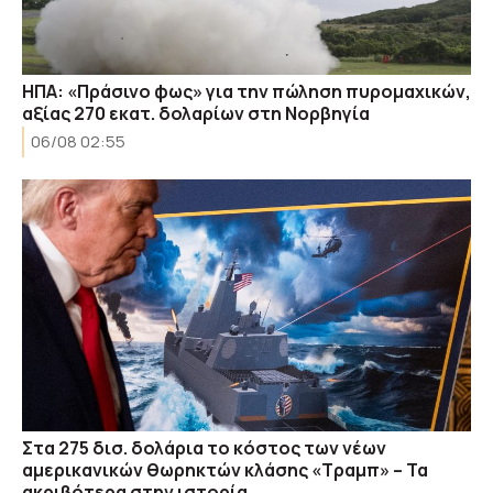
ΗΠΑ: «Πράσινο φως» για την πώληση πυρομαχικών,
αξίας 270 εκατ. δολαρίων στη Νορβηγία
06/08 02:55
Στα 275 δισ. δολάρια το κόστος των νέων
αμερικανικών θωρηκτών κλάσης «Τραμπ» – Τα
ακριβότερα στην ιστορία