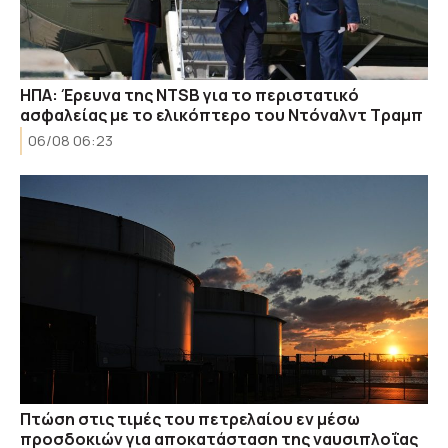
ΗΠΑ: Έρευνα της NTSB για το περιστατικό
ασφαλείας με το ελικόπτερο του Ντόναλντ Τραμπ
06/08 06:23
Πτώση στις τιμές του πετρελαίου εν μέσω
προσδοκιών για αποκατάσταση της ναυσιπλοΐας