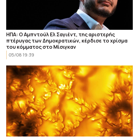
ΗΠΑ: Ο Αμπντούλ Ελ Σαγιέντ, της αριστερής
πτέρυγας των Δημοκρατικών, κέρδισε το χρίσμα
του κόμματος στο Μίσιγκαν
05/08 19:39