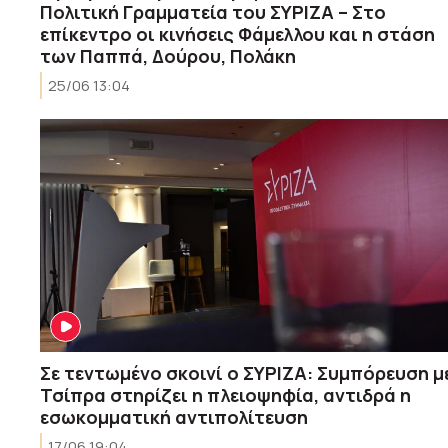
Πολιτική Γραμματεία του ΣΥΡΙΖΑ – Στο
επίκεντρο οι κινήσεις Φάμελλου και η στάση
των Παππά, Δούρου, Πολάκη
25/06 13:04
Σε τεντωμένο σκοινί ο ΣΥΡΙΖΑ: Συμπόρευση μ
Τσίπρα στηρίζει η πλειοψηφία, αντιδρά η
εσωκομματική αντιπολίτευση
17/06 19:04