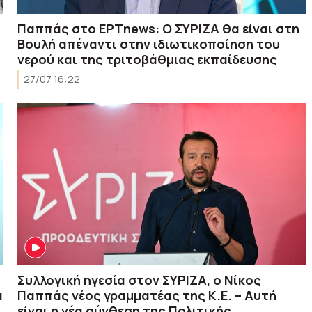
Παππάς στο ΕΡΤnews: Ο ΣΥΡΙΖΑ θα είναι στη
Βουλή απέναντι στην ιδιωτικοποίηση του
νερού και της τριτοβάθμιας εκπαίδευσης
27/07 16:22
Συλλογική ηγεσία στον ΣΥΡΙΖΑ, ο Νίκος
α
Παππάς νέος γραμματέας της Κ.Ε. – Αυτή
είναι η νέα σύνθεση της Πολιτικής