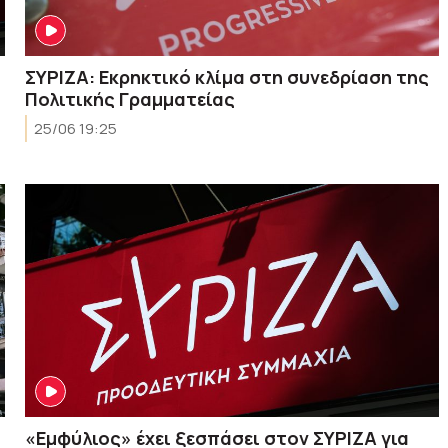
ΣΥΡΙΖΑ: Εκρηκτικό κλίμα στη συνεδρίαση της
Πολιτικής Γραμματείας
25/06 19:25
«Εμφύλιος» έχει ξεσπάσει στον ΣΥΡΙΖΑ για