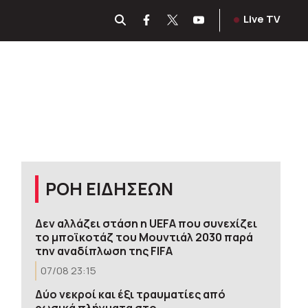
Live TV
ΡΟΗ ΕΙΔΗΣΕΩΝ
Δεν αλλάζει στάση η UEFA που συνεχίζει
το μποϊκοτάζ του Μουντιάλ 2030 παρά
την αναδίπλωση της FIFA
07/08 23:15
Δύο νεκροί και έξι τραυματίες από
ρωσικά πλήγματα στο