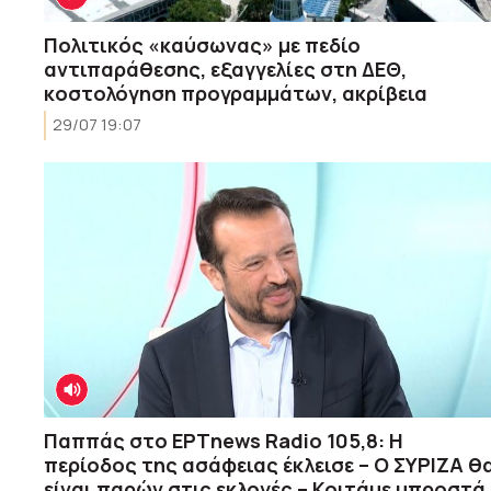
Πολιτικός «καύσωνας» με πεδίο
αντιπαράθεσης, εξαγγελίες στη ΔΕΘ,
κοστολόγηση προγραμμάτων, ακρίβεια
29/07 19:07
Παππάς στο ΕΡΤnews Radio 105,8: Η
περίοδος της ασάφειας έκλεισε – Ο ΣΥΡΙΖΑ θ
είναι παρών στις εκλογές – Κοιτάμε μπροστά