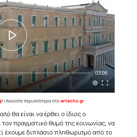
gr
| Ακούστε περισσότερα στο
ertecho.gr
λό θα είναι να έρθει ο ίδιος ο
τον πραγματικό θυμό της κοινωνίας, να
τί έχουμε διπλάσιο πληθωρισμό από το