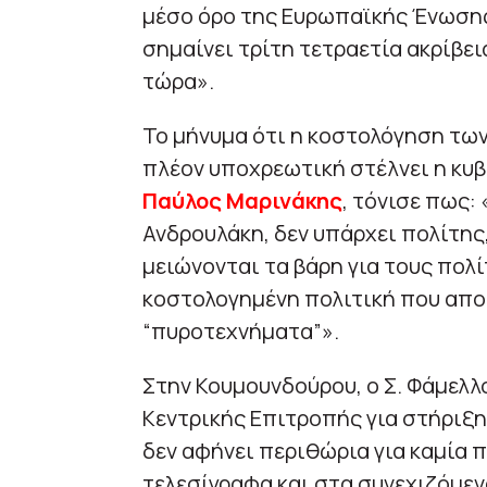
μέσο όρο της Ευρωπαϊκής Ένωσης
σημαίνει τρίτη τετραετία ακρίβει
τώρα».
Το μήνυμα ότι η κοστολόγηση τω
πλέον υποχρεωτική στέλνει η κυ
Παύλος Μαρινάκης
, τόνισε πως:
Ανδρουλάκη, δεν υπάρχει πολίτης,
μειώνονται τα βάρη για τους πολί
κοστολογημένη πολιτική που αποδ
“πυροτεχνήματα”».
Στην Κουμουνδούρου, ο Σ. Φάμελλ
Κεντρικής Επιτροπής για στήριξη
δεν αφήνει περιθώρια για καμία 
τελεσίγραφα και στα συνεχιζόμε