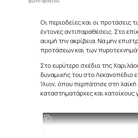
φωτο αρχείου
Οι περιοδείες και οι προτάσεις 
έντονες αντιπαραθέσεις. Στο επί
αιχμή την ακρίβεια. Να μην επισ
προτάσεων και των πυροτεχνημάτ
Στο ευρύτερο σχέδιο της Χαριλάο
δυναμικής του στο Λεκανοπέδιο ε
Ίλιον, όπου περπάτησε στη λαϊκή
καταστηματάρχες και κατοίκους γ