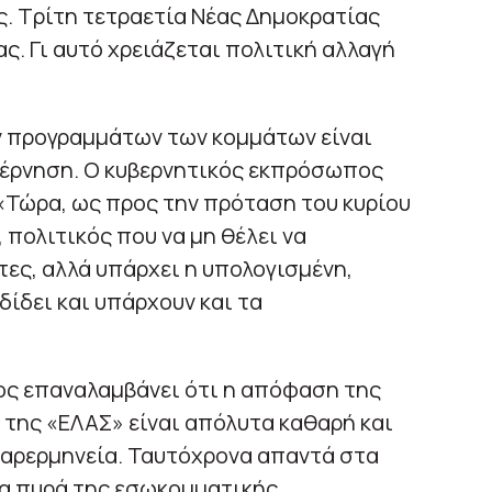
. Τρίτη τετραετία Νέας Δημοκρατίας
ας. Γι αυτό χρειάζεται πολιτική αλλαγή
ν προγραμμάτων των κομμάτων είναι
βέρνηση. Ο κυβερνητικός εκπρόσωπος
 «Τώρα, ως προς την πρόταση του κυρίου
 πολιτικός που να μη θέλει να
τες, αλλά υπάρχει η υπολογισμένη,
ίδει και υπάρχουν και τα
ος επαναλαμβάνει ότι η απόφαση της
 της «ΕΛΑΣ» είναι απόλυτα καθαρή και
παρερμηνεία. Ταυτόχρονα απαντά στα
να πυρά της εσωκομματικής