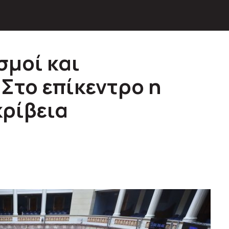
σμοί και
 Στο επίκεντρο η
κρίβεια