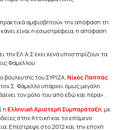
πρακτικά αμφισβητούν την απόφαση τη
 κάνει είναι η εσωστρέφεια, η απόφαση
ι την ΕΛ.Α.Σ έχει κενά υποστηρίζουν τα
εις Φάμελλου.
ο βουλευτής του ΣΥΡΙΖΑ,
Νίκος Παππάς
στον Σ. Φάμελλο υπάρχει όμως μεγάλη
βαίνει τον ρόλο του από εδώ και πέρα».
ί η
Ελληνική Αριστερή Συμπαράταξη
, με
οδείες στην Αττική και το επόμενο
ια. Eπέστρεψε στο 2012 και την εποχή