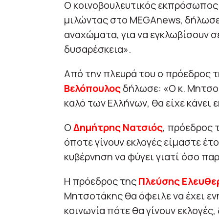
Ο κοινοβουλευτικός εκπρόσωπος
μιλώντας στο ΜΕGAnews, δήλωσε
αναχώματα, για να εγκλωβίσουν σ
δυσαρέσκεια».
Από την πλευρά του ο πρόεδρος 
Βελόπουλος
δήλωσε: «Ο κ. Μητσοτ
καλό των Ελλήνων, θα είχε κάνει 
Ο
Δημήτρης Νατσιός
, πρόεδρος 
όποτε γίνουν εκλογές είμαστε έτοι
κυβέρνηση να φύγει γιατί όσο παρ
Η πρόεδρος της
Πλεύσης Ελευθε
Μητσοτάκης θα όφειλε να έχει εν
κοινωνία πότε θα γίνουν εκλογές