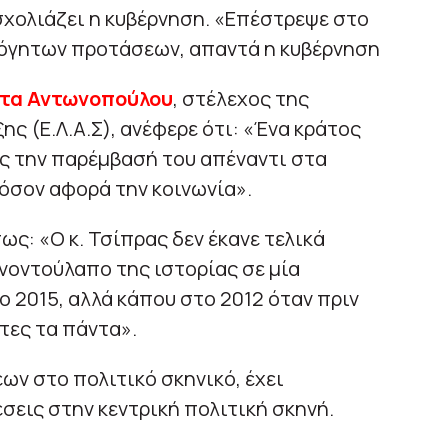
ολιάζει η κυβέρνηση. «Επέστρεψε στο
λόγητων προτάσεων, απαντά η κυβέρνηση
τα Αντωνοπούλου
, στέλεχος της
ς (Ε.Λ.Α.Σ), ανέφερε ότι: «Ένα κράτος
ος την παρέμβασή του απέναντι στα
όσον αφορά την κοινωνία».
ς: «Ο κ. Τσίπρας δεν έκανε τελικά
νοντούλαπο της ιστορίας σε μία
ο 2015, αλλά κάπου στο 2012 όταν πριν
τες τα πάντα».
ων στο πολιτικό σκηνικό, έχει
εις στην κεντρική πολιτική σκηνή.