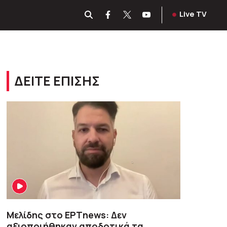
Live TV
ΔΕΙΤΕ ΕΠΙΣΗΣ
Μελίδης στο ΕΡΤnews: Δεν
αξιοποιήθηκαν αποδοτικά τα