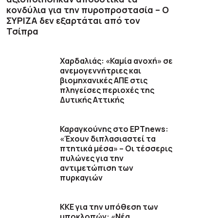
κονδύλια για την πυροπροστασία – Ο
ΣΥΡΙΖΑ δεν εξαρτάται από τον
Τσίπρα
Χαρδαλιάς: «Καμία ανοχή» σε
ανεμογεννήτριες και
βιομηχανικές ΑΠΕ στις
πληγείσες περιοχές της
Δυτικής Αττικής
Καραγκούνης στο ΕΡΤnews:
«Έχουν διπλασιαστεί τα
πτητικά μέσα» – Οι τέσσερις
πυλώνες για την
αντιμετώπιση των
πυρκαγιών
ΚΚΕ για την υπόθεση των
υποκλοπών: «Νέα