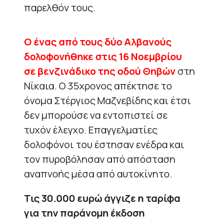
παρελθόν τους.
Ο ένας από τους δύο Αλβανούς
δολοφονήθηκε στις 16 Νοεμβρίου
σε βενζινάδικο της οδού Θηβών
στη
Νίκαια. Ο 35χρονος απέκτησε το
όνομα Στέργιος Μαζνεβίδης και έτσι
δεν μπορούσε να εντοπιστεί σε
τυχόν έλεγχο. Επαγγελματίες
δολοφόνοι του έστησαν ενέδρα και
τον πυροβόλησαν από απόσταση
αναπνοής μέσα από αυτοκίνητο.
Τις 30.000 ευρώ άγγιζε η ταρίφα
για την παράνομη έκδοση