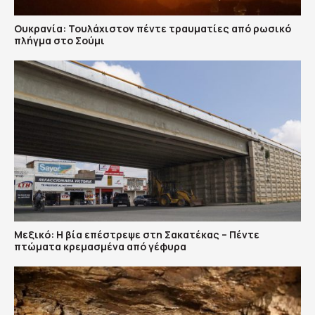
Ουκρανία: Τουλάχιστον πέντε τραυματίες από ρωσικό
πλήγμα στο Σούμι
Μεξικό: Η βία επέστρεψε στη Σακατέκας – Πέντε
πτώματα κρεμασμένα από γέφυρα