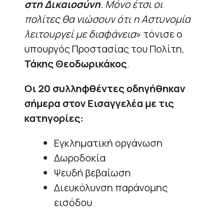
στη Δικαιοσύνη
. Μόνο έτσι οι
πολίτες θα νιώσουν ότι η Αστυνομία
λειτουργεί με διαφάνεια
» τόνισε ο
υπουργός Προστασίας του Πολίτη,
Τάκης Θεοδωρικάκος
.
Οι 20 συλληφθέντες οδηγήθηκαν
σήμερα στον Εισαγγελέα με τις
κατηγορίες:
Εγκληματική οργάνωση
Δωροδοκία
Ψευδή βεβαίωση
Διευκόλυνση παράνομης
εισόδου