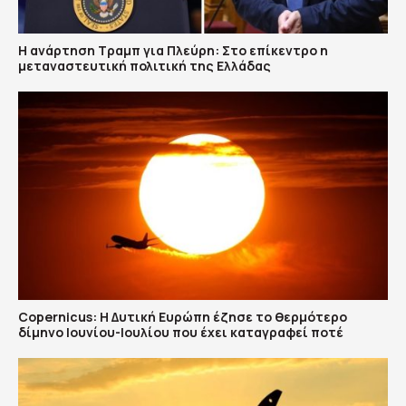
Η ανάρτηση Τραμπ για Πλεύρη: Στο επίκεντρο η
μεταναστευτική πολιτική της Ελλάδας
Copernicus: H Δυτική Ευρώπη έζησε το θερμότερο
δίμηνο Ιουνίου-Ιουλίου που έχει καταγραφεί ποτέ