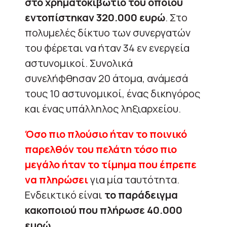
στο χρηματοκιβώτιο του οποίου
εντοπίστηκαν 320.000 ευρώ
. Στο
πολυμελές δίκτυο των συνεργατών
του φέρεται να ήταν 34 εν ενεργεία
αστυνομικοί. Συνολικά
συνελήφθησαν 20 άτομα, ανάμεσά
τους 10 αστυνομικοί, ένας δικηγόρος
και ένας υπάλληλος ληξιαρχείου.
Όσο πιο πλούσιο ήταν το ποινικό
παρελθόν του πελάτη τόσο πιο
μεγάλο ήταν το τίμημα που έπρεπε
να πληρώσει
για μία ταυτότητα.
Ενδεικτικό είναι
το παράδειγμα
κακοποιού που πλήρωσε 40.000
ευρώ
.