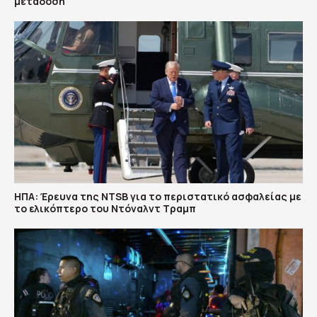
μετάδοση
ΗΠΑ: Έρευνα της NTSB για το περιστατικό ασφαλείας με
το ελικόπτερο του Ντόναλντ Τραμπ