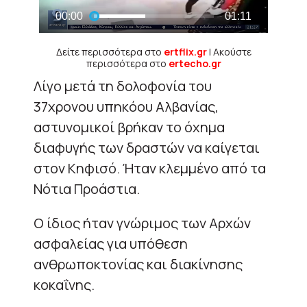
Δείτε περισσότερα στο
ertflix.gr
| Ακούστε
περισσότερα στο
ertecho.gr
Λίγο μετά τη δολοφονία του
37χρονου υπηκόου Αλβανίας,
αστυνομικοί βρήκαν το όχημα
διαφυγής των δραστών να καίγεται
στον Κηφισό. Ήταν κλεμμένο από τα
Νότια Προάστια.
Ο ίδιος ήταν γνώριμος των Αρχών
ασφαλείας για υπόθεση
ανθρωποκτονίας και διακίνησης
κοκαΐνης.