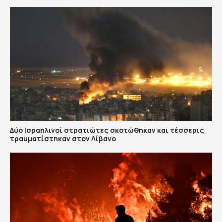
Δύο Ισραηλινοί στρατιώτες σκοτώθηκαν και τέσσερις
τραυματίστηκαν στον Λίβανο