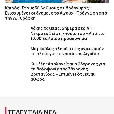
Καιρός: Στους 38 βαθμούς ο υδράργυρος –
Ενισχυμένοι οι άνεμοι στο Αιγαίο – Πρόγνωση από
την Α. Τυράσκη
Λάκης Χαλκιάς: Σήμερα στο Α΄
Νεκροταφείο η κηδεία του – Από τις
10:00 το λαϊκό προσκύνημα
Με μεγάλες πληρότητες αναχωρούν
τα πλοία για τα νησιά του Αιγαίου
Κυψέλη: Απολογείται ο 26χρονος για
τη δολοφονία της 38χρονης
Βρετανίδας – Επιμένει ότι είναι
αθώος
ΤΕΛΕΥΤΑΙΑ ΝΕΑ