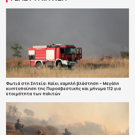
Φωτιά στη Σητεία: Καίει χαμηλή βλάστηση – Μεγάλη
κινητοποίηση της Πυροσβεστικής και μήνυμα 112 για
ετοιμότητα των πολιτών