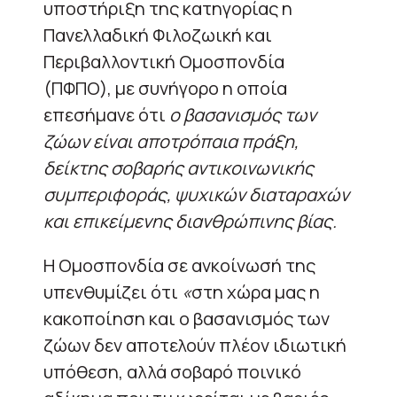
υποστήριξη της κατηγορίας η
Πανελλαδική Φιλοζωική και
Περιβαλλοντική Ομοσπονδία
(ΠΦΠΟ), με συνήγορο η οποία
επεσήμανε ότι
ο βασανισμός των
ζώων είναι αποτρόπαια πράξη,
δείκτης σοβαρής αντικοινωνικής
συμπεριφοράς, ψυχικών διαταραχών
και επικείμενης διανθρώπινης βίας.
Η Ομοσπονδία σε ανκοίνωσή της
υπενθυμίζει ότι
«
στη χώρα μας η
κακοποίηση και ο βασανισμός των
ζώων δεν αποτελούν πλέον ιδιωτική
υπόθεση, αλλά σοβαρό ποινικό