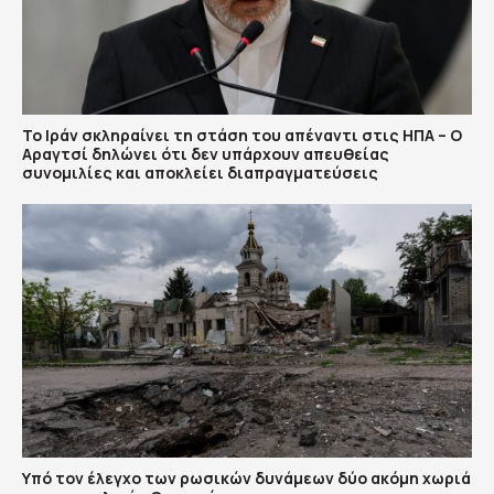
Το Ιράν σκληραίνει τη στάση του απέναντι στις ΗΠΑ – Ο
Αραγτσί δηλώνει ότι δεν υπάρχουν απευθείας
συνομιλίες και αποκλείει διαπραγματεύσεις
Υπό τον έλεγχο των ρωσικών δυνάμεων δύο ακόμη χωριά