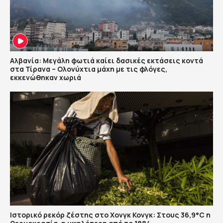
Αλβανία: Μεγάλη φωτιά καίει δασικές εκτάσεις κοντά
στα Τίρανα – Ολονύχτια μάχη με τις φλόγες,
εκκενώθηκαν χωριά
Ιστορικό ρεκόρ ζέστης στο Χονγκ Κονγκ: Στους 36,9°C η