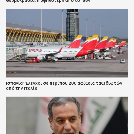
θερμοκρασία, η υψηλότερη από το 1884
Ισπανία: Έλεγχοι σε περίπου 200 αφίξεις ταξιδιωτών
από την Ιταλία