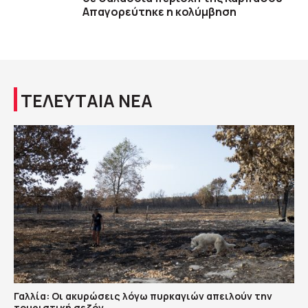
Απαγορεύτηκε η κολύμβηση
ΤΕΛΕΥΤΑΙΑ ΝΕΑ
Γαλλία: Οι ακυρώσεις λόγω πυρκαγιών απειλούν την
τουριστική σεζόν