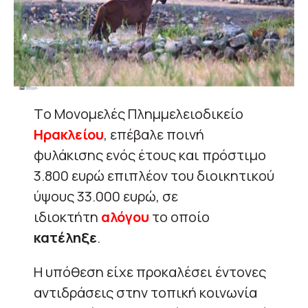
Tο Μονομελές Πλημμελειοδικείο
Ηρακλείου
, επέβαλε ποινή
φυλάκισης ενός έτους και πρόστιμο
3.800 ευρώ επιπλέον του διοικητικού
ύψους 33.000 ευρώ, σε
ιδιοκτήτη
αλόγου
το οποίο
κατέληξε
.
Η υπόθεση είχε προκαλέσει έντονες
αντιδράσεις στην τοπική κοινωνία