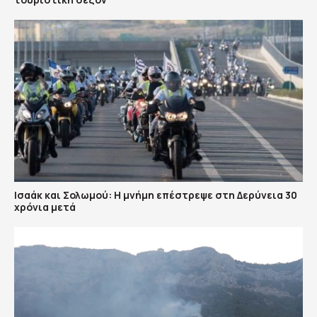
Ισαάκ και Σολωμού: Η μνήμη επέστρεψε στη Δερύνεια 30
χρόνια μετά