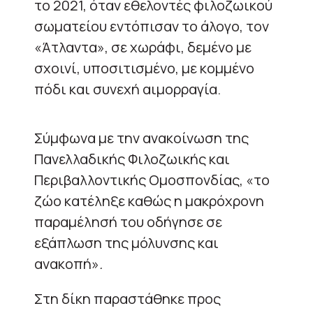
το 2021, όταν εθελοντές φιλοζωικού
σωματείου εντόπισαν το άλογο, τον
«Άτλαντα», σε χωράφι, δεμένο με
σχοινί, υποσιτισμένο, με κομμένο
πόδι και συνεχή αιμορραγία.
Σύμφωνα με την ανακοίνωση της
Πανελλαδικής Φιλοζωικής και
Περιβαλλοντικής Ομοσπονδίας, «το
ζώο κατέληξε καθώς η μακρόχρονη
παραμέλησή του οδήγησε σε
εξάπλωση της μόλυνσης και
ανακοπή»
.
Στη δίκη παραστάθηκε προς